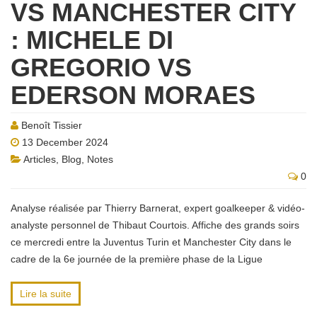
VS MANCHESTER CITY
: MICHELE DI
GREGORIO VS
EDERSON MORAES
Benoît Tissier
13 December 2024
Articles
,
Blog
,
Notes
0
Analyse réalisée par Thierry Barnerat, expert goalkeeper & vidéo-
analyste personnel de Thibaut Courtois. Affiche des grands soirs
ce mercredi entre la Juventus Turin et Manchester City dans le
cadre de la 6e journée de la première phase de la Ligue
Lire la suite