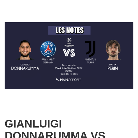
GIANLUIGI
DONNARUMMA VS