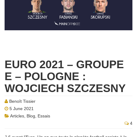
EURO 2021 – GROUPE
E – POLOGNE :
WOJCIECH SZCZESNY
Benoît Tissier
5 June 2021
Articles
,
Blog
,
Essais
4