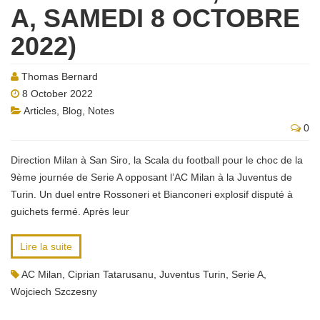
A, SAMEDI 8 OCTOBRE
2022)
Thomas Bernard
8 October 2022
Articles
,
Blog
,
Notes
0
Direction Milan à San Siro, la Scala du football pour le choc de la
9ème journée de Serie A opposant l’AC Milan à la Juventus de
Turin. Un duel entre Rossoneri et Bianconeri explosif disputé à
guichets fermé. Après leur
Lire la suite
AC Milan
,
Ciprian Tatarusanu
,
Juventus Turin
,
Serie A
,
Wojciech Szczesny