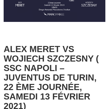
ALEX MERET VS
WOJIECH SZCZESNY (
SSC NAPOLI –
JUVENTUS DE TURIN,
22 ÈME JOURNÉE,
SAMEDI 13 FÉVRIER
2021)