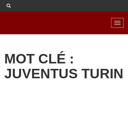
Toggl
navig
MOT CLÉ :
JUVENTUS TURIN