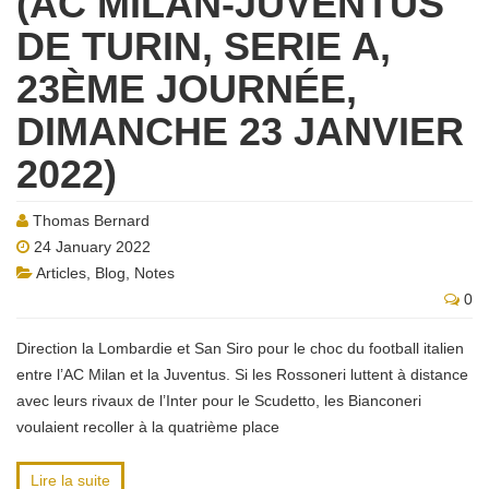
(AC MILAN-JUVENTUS
DE TURIN, SERIE A,
23ÈME JOURNÉE,
DIMANCHE 23 JANVIER
2022)
Thomas Bernard
24 January 2022
Articles
,
Blog
,
Notes
0
Direction la Lombardie et San Siro pour le choc du football italien
entre l’AC Milan et la Juventus. Si les Rossoneri luttent à distance
avec leurs rivaux de l’Inter pour le Scudetto, les Bianconeri
voulaient recoller à la quatrième place
Lire la suite