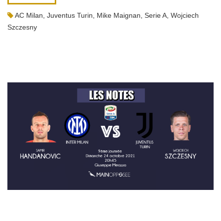
AC Milan
,
Juventus Turin
,
Mike Maignan
,
Serie A
,
Wojciech
Szczesny