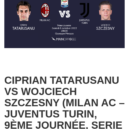
CIPRIAN TATARUSANU
VS WOJCIECH
SZCZESNY (MILAN AC –
JUVENTUS TURIN,
9ÈME JOURNÉE, SERIE