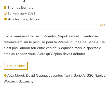
Thomas Bernard
13 February 2021
Articles
,
Blog
,
Notes
0
En ce week-end de Saint Valentin, Napolitains et Juventini se
retrouvaient sur le pelouse pour la 22ème journée de Serie A. Ce
n’est pas l’amour fou entre ces deux équipes mais le spectacle
était au rendez-vous. Alors qu’Ospina devait débuter
Lire la suite
Alex Meret
,
David Ospina
,
Juventus Turin
,
Serie A
,
SSC Naples
,
Wojciech Szczesny