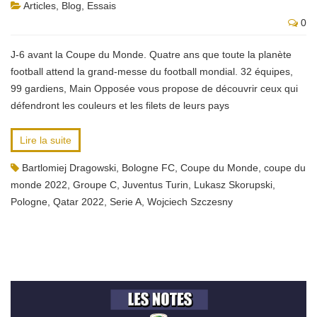
Articles
,
Blog
,
Essais
0
J-6 avant la Coupe du Monde. Quatre ans que toute la planète
football attend la grand-messe du football mondial. 32 équipes,
99 gardiens, Main Opposée vous propose de découvrir ceux qui
défendront les couleurs et les filets de leurs pays
Lire la suite
Bartlomiej Dragowski
,
Bologne FC
,
Coupe du Monde
,
coupe du
monde 2022
,
Groupe C
,
Juventus Turin
,
Lukasz Skorupski
,
Pologne
,
Qatar 2022
,
Serie A
,
Wojciech Szczesny