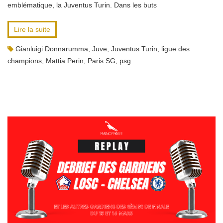
emblématique, la Juventus Turin. Dans les buts
Lire la suite
Gianluigi Donnarumma
,
Juve
,
Juventus Turin
,
ligue des
champions
,
Mattia Perin
,
Paris SG
,
psg