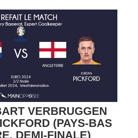
 BART VERBRUGGEN
ICKFORD (PAYS-BAS
E, DEMI-FINALE)