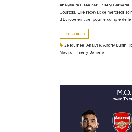
Analyse réalisée par Thierry Barnerat,
Courtois. Lille recevait ce mercredi s
d’Europe en titre, pour le compte de 
Lire la suite
2e journée
,
Analyse
,
Andriy Lunin
,
l
Madrid
,
Thierry Barnerat