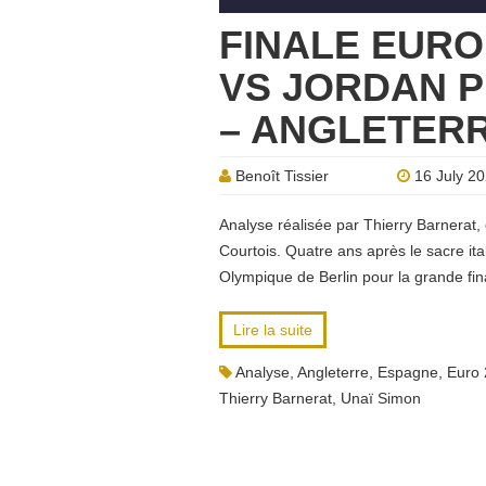
FINALE EURO 
VS JORDAN P
– ANGLETERR
Benoît Tissier
16 July 2
Analyse réalisée par Thierry Barnerat,
Courtois. Quatre ans après le sacre ita
Olympique de Berlin pour la grande fina
Lire la suite
Analyse
,
Angleterre
,
Espagne
,
Euro
Thierry Barnerat
,
Unaï Simon