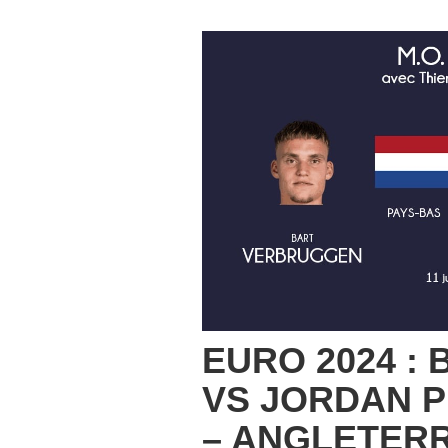
EURO 2024 :
VS JORDAN P
– ANGLETERR