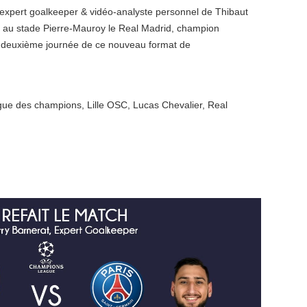
 expert goalkeeper & vidéo-analyste personnel de Thibaut
oir au stade Pierre-Mauroy le Real Madrid, champion
la deuxième journée de ce nouveau format de
igue des champions
,
Lille OSC
,
Lucas Chevalier
,
Real