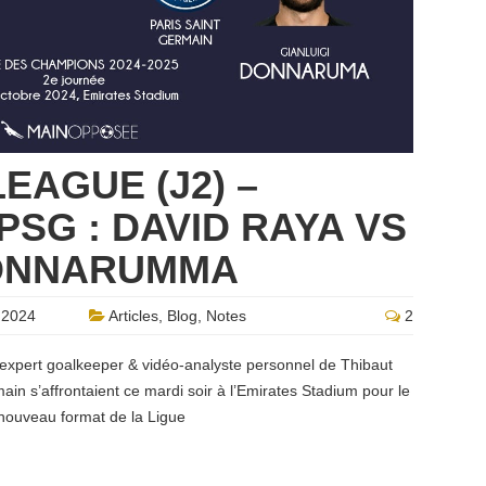
EAGUE (J2) –
PSG : DAVID RAYA VS
DONNARUMMA
 2024
Articles
,
Blog
,
Notes
2
 expert goalkeeper & vidéo-analyste personnel de Thibaut
main s’affrontaient ce mardi soir à l’Emirates Stadium pour le
nouveau format de la Ligue