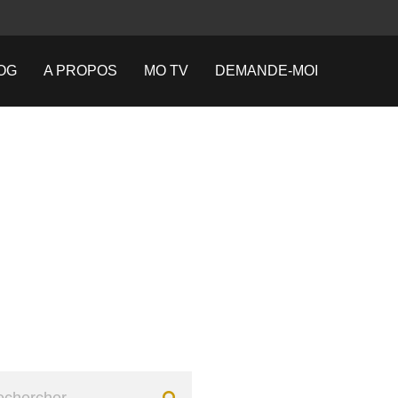
OG
A PROPOS
MO TV
DEMANDE-MOI