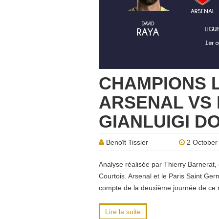
CHAMPIONS L
ARSENAL VS 
GIANLUIGI 
Benoît Tissier
2 October
Analyse réalisée par Thierry Barnerat,
Courtois. Arsenal et le Paris Saint Ger
compte de la deuxième journée de ce 
Lire la suite