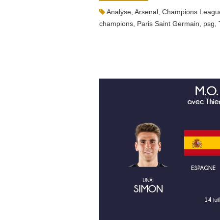
Analyse
,
Arsenal
,
Champions Leagu
champions
,
Paris Saint Germain
,
psg
,