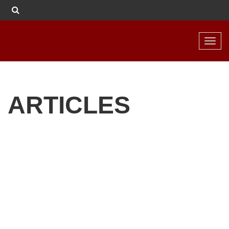
Toggl
navig
ARTICLES