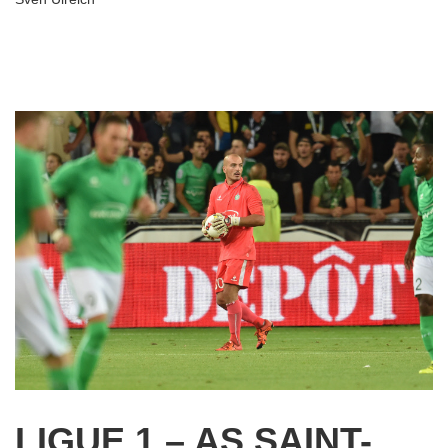
LIGUE 1 – AS SAINT-