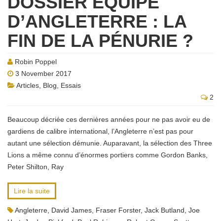
DOSSIER EQUIPE
D’ANGLETERRE : LA
FIN DE LA PÉNURIE ?
Robin Poppel
3 November 2017
Articles
,
Blog
,
Essais
2
Beaucoup décriée ces dernières années pour ne pas avoir eu de
gardiens de calibre international, l’Angleterre n’est pas pour
autant une sélection démunie. Auparavant, la sélection des Three
Lions a même connu d’énormes portiers comme Gordon Banks,
Peter Shilton, Ray
Lire la suite
Angleterre
,
David James
,
Fraser Forster
,
Jack Butland
,
Joe