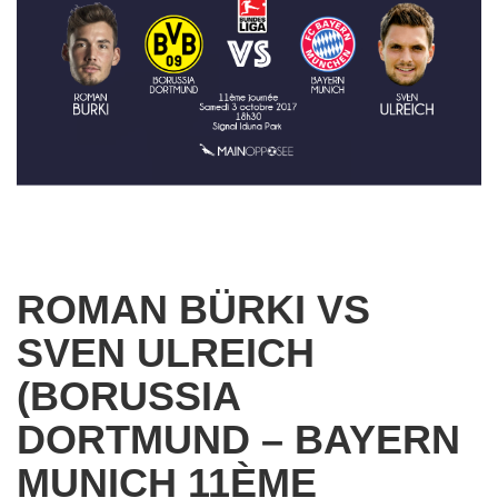
ROMAN BÜRKI VS
SVEN ULREICH
(BORUSSIA
DORTMUND – BAYERN
MUNICH 11ÈME