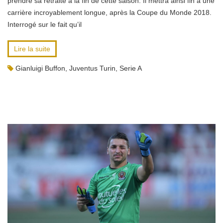
prendre sa retraite à la fin de cette saison. Il mettra ainsi fin à une
carrière incroyablement longue, après la Coupe du Monde 2018.
Interrogé sur le fait qu’il
Lire la suite
Gianluigi Buffon
,
Juventus Turin
,
Serie A