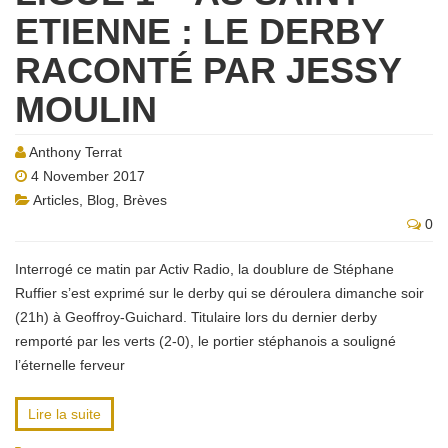
ETIENNE : LE DERBY
RACONTÉ PAR JESSY
MOULIN
Anthony Terrat
4 November 2017
Articles
,
Blog
,
Brèves
0
Interrogé ce matin par Activ Radio, la doublure de Stéphane
Ruffier s’est exprimé sur le derby qui se déroulera dimanche soir
(21h) à Geoffroy-Guichard. Titulaire lors du dernier derby
remporté par les verts (2-0), le portier stéphanois a souligné
l’éternelle ferveur
Lire la suite