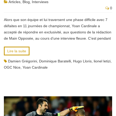
Articles
,
Blog
,
Interviews
0
Alors que son équipe et lui traversent une phase difficile avec 7
défaites en 11 journées de championnat, Yoan Cardinale a
accepté de répondre en exclusivité, aux questions de la rédaction
de Main Opposée, au cours d’une interview fleuve. C’est pendant
Lire la suite
Damien Grégorini
,
Dominique Baratelli
,
Hugo Lloris
,
lionel letizi
,
OGC Nice
,
Yoan Cardinale