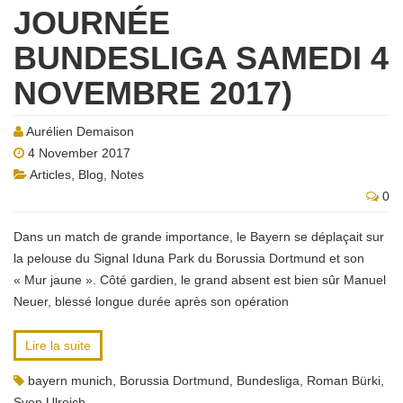
JOURNÉE
BUNDESLIGA SAMEDI 4
NOVEMBRE 2017)
Aurélien Demaison
4 November 2017
Articles
,
Blog
,
Notes
0
Dans un match de grande importance, le Bayern se déplaçait sur
la pelouse du Signal Iduna Park du Borussia Dortmund et son
« Mur jaune ». Côté gardien, le grand absent est bien sûr Manuel
Neuer, blessé longue durée après son opération
Lire la suite
bayern munich
,
Borussia Dortmund
,
Bundesliga
,
Roman Bürki
,
Sven Ulreich