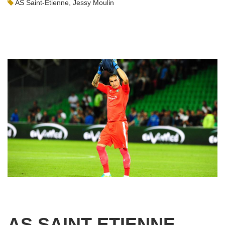
AS Saint-Etienne
,
Jessy Moulin
AS SAINT-ETIENNE –