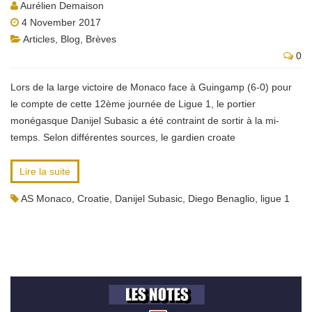
Aurélien Demaison
4 November 2017
Articles
,
Blog
,
Brèves
0
Lors de la large victoire de Monaco face à Guingamp (6-0) pour
le compte de cette 12ème journée de Ligue 1, le portier
monégasque Danijel Subasic a été contraint de sortir à la mi-
temps. Selon différentes sources, le gardien croate
Lire la suite
AS Monaco
,
Croatie
,
Danijel Subasic
,
Diego Benaglio
,
ligue 1