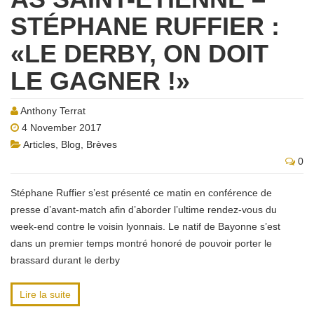
STÉPHANE RUFFIER :
«LE DERBY, ON DOIT
LE GAGNER !»
Anthony Terrat
4 November 2017
Articles
,
Blog
,
Brèves
0
Stéphane Ruffier s’est présenté ce matin en conférence de
presse d’avant-match afin d’aborder l’ultime rendez-vous du
week-end contre le voisin lyonnais. Le natif de Bayonne s’est
dans un premier temps montré honoré de pouvoir porter le
brassard durant le derby
Lire la suite