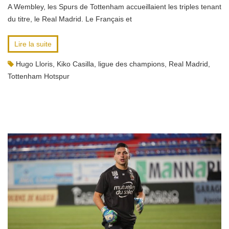
A Wembley, les Spurs de Tottenham accueillaient les triples tenant
du titre, le Real Madrid. Le Français et
Lire la suite
Hugo Lloris
,
Kiko Casilla
,
ligue des champions
,
Real Madrid
,
Tottenham Hotspur