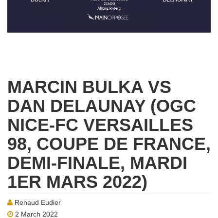
MARCIN BULKA VS
DAN DELAUNAY (OGC
NICE-FC VERSAILLES
98, COUPE DE FRANCE,
DEMI-FINALE, MARDI
1ER MARS 2022)
Renaud Eudier
2 March 2022