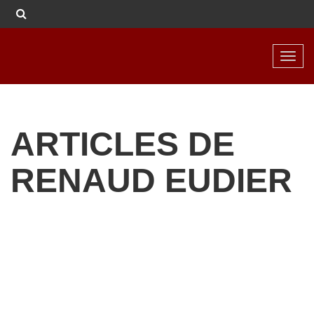
Toggl
navig
ARTICLES DE
RENAUD EUDIER