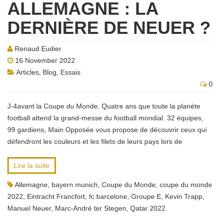
ALLEMAGNE : LA
DERNIÈRE DE NEUER ?
Renaud Eudier
16 November 2022
Articles
,
Blog
,
Essais
0
J-4avant la Coupe du Monde. Quatre ans que toute la planète
football attend la grand-messe du football mondial. 32 équipes,
99 gardiens, Main Opposée vous propose de découvrir ceux qui
défendront les couleurs et les filets de leurs pays lors de
Lire la suite
Allemagne
,
bayern munich
,
Coupe du Monde
,
coupe du monde
2022
,
Eintracht Francfort
,
fc barcelone
,
Groupe E
,
Kevin Trapp
,
Manuel Neuer
,
Marc-André ter Stegen
,
Qatar 2022