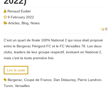
2022)
Renaud Eudier
9 February 2022
Articles
,
Blog
,
Notes
0
C’est un quart de finale 100% National 2 qui nous était proposé
entre le Bergerac Périgord FC et le FC Versailles 78. Les deux
clubs, leaders de leur groupe respectif, évoluent en National 2,
mais c’est la toute première fois
Lire la suite
Bergerac
,
Coupe de France
,
Dan Delauney
,
Pierre Landron-
Turon
,
Versailles