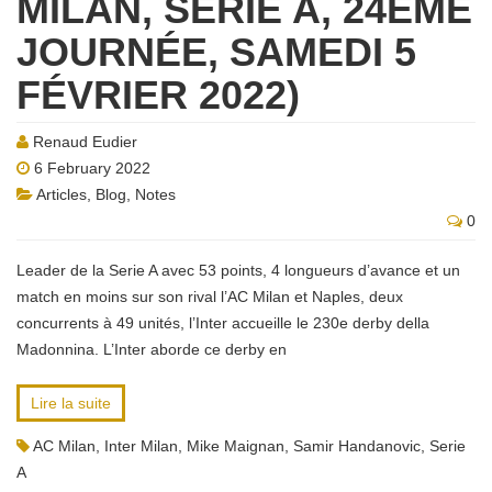
MILAN, SERIE A, 24ÈME
JOURNÉE, SAMEDI 5
FÉVRIER 2022)
Renaud Eudier
6 February 2022
Articles
,
Blog
,
Notes
0
Leader de la Serie A avec 53 points, 4 longueurs d’avance et un
match en moins sur son rival l’AC Milan et Naples, deux
concurrents à 49 unités, l’Inter accueille le 230e derby della
Madonnina. L’Inter aborde ce derby en
Lire la suite
AC Milan
,
Inter Milan
,
Mike Maignan
,
Samir Handanovic
,
Serie
A