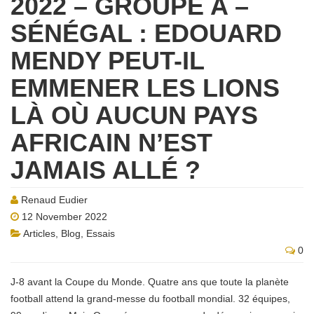
2022 – GROUPE A –
SÉNÉGAL : EDOUARD
MENDY PEUT-IL
EMMENER LES LIONS
LÀ OÙ AUCUN PAYS
AFRICAIN N’EST
JAMAIS ALLÉ ?
Renaud Eudier
12 November 2022
Articles
,
Blog
,
Essais
0
J-8 avant la Coupe du Monde. Quatre ans que toute la planète
football attend la grand-messe du football mondial. 32 équipes,