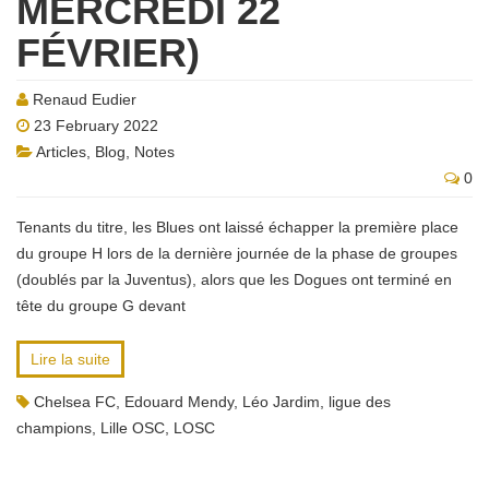
MERCREDI 22
FÉVRIER)
Renaud Eudier
23 February 2022
Articles
,
Blog
,
Notes
0
Tenants du titre, les Blues ont laissé échapper la première place
du groupe H lors de la dernière journée de la phase de groupes
(doublés par la Juventus), alors que les Dogues ont terminé en
tête du groupe G devant
Lire la suite
Chelsea FC
,
Edouard Mendy
,
Léo Jardim
,
ligue des
champions
,
Lille OSC
,
LOSC