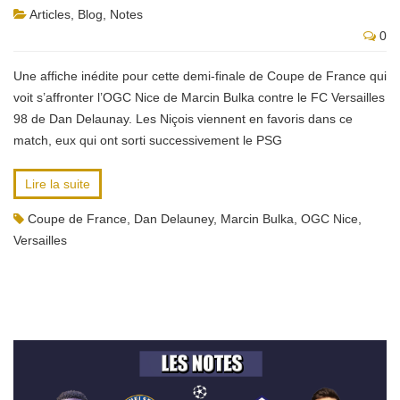
Articles
,
Blog
,
Notes
0
Une affiche inédite pour cette demi-finale de Coupe de France qui
voit s’affronter l’OGC Nice de Marcin Bulka contre le FC Versailles
98 de Dan Delaunay. Les Niçois viennent en favoris dans ce
match, eux qui ont sorti successivement le PSG
Lire la suite
Coupe de France
,
Dan Delauney
,
Marcin Bulka
,
OGC Nice
,
Versailles