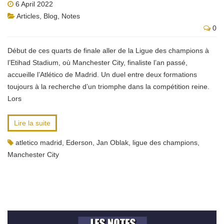
6 April 2022
Articles
,
Blog
,
Notes
0
Début de ces quarts de finale aller de la Ligue des champions à
l’Etihad Stadium, où Manchester City, finaliste l’an passé,
accueille l’Atlético de Madrid. Un duel entre deux formations
toujours à la recherche d’un triomphe dans la compétition reine.
Lors
Lire la suite
atletico madrid
,
Ederson
,
Jan Oblak
,
ligue des champions
,
Manchester City