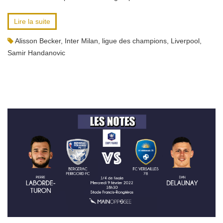
Lire la suite
Alisson Becker
,
Inter Milan
,
ligue des champions
,
Liverpool
,
Samir Handanovic