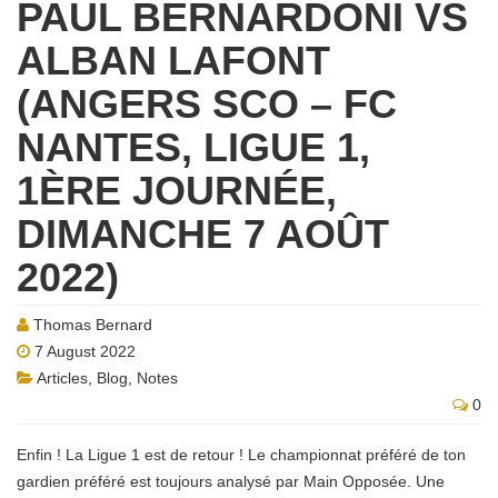
PAUL BERNARDONI VS
ALBAN LAFONT
(ANGERS SCO – FC
NANTES, LIGUE 1,
1ÈRE JOURNÉE,
DIMANCHE 7 AOÛT
2022)
Thomas Bernard
7 August 2022
Articles
,
Blog
,
Notes
0
Enfin ! La Ligue 1 est de retour ! Le championnat préféré de ton
gardien préféré est toujours analysé par Main Opposée. Une