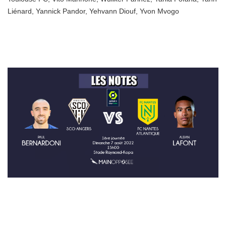
Liénard
,
Yannick Pandor
,
Yehvann Diouf
,
Yvon Mvogo