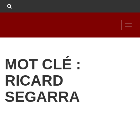
Toggl
navig
MOT CLÉ :
RICARD
SEGARRA