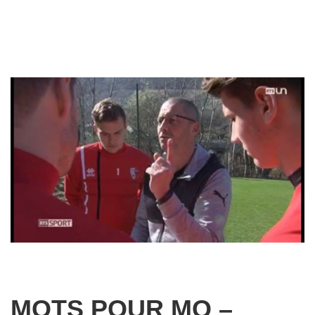
MOTS POUR MO –