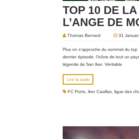
TOP 10 DE LA
L’ANGE DE 
Thomas Bernard
31 Januar
Plus on s’approche du sommet du top 1
dernier épisode, l’icône de tout un pay
légende de San Iker. Véritable
Lire la suite
FC Porto
,
Iker Casillas
,
ligue des c