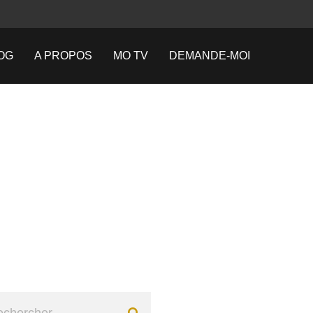
OG
A PROPOS
MO TV
DEMANDE-MOI