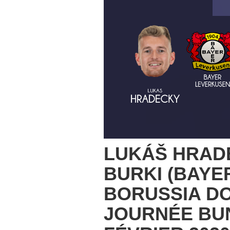
LUKÁŠ HRAD
BURKI (BAYE
BORUSSIA D
JOURNÉE BUN