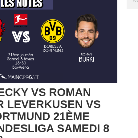
ECKY VS ROMAN
R LEVERKUSEN VS
ORTMUND 21ÈME
DESLIGA SAMEDI 8