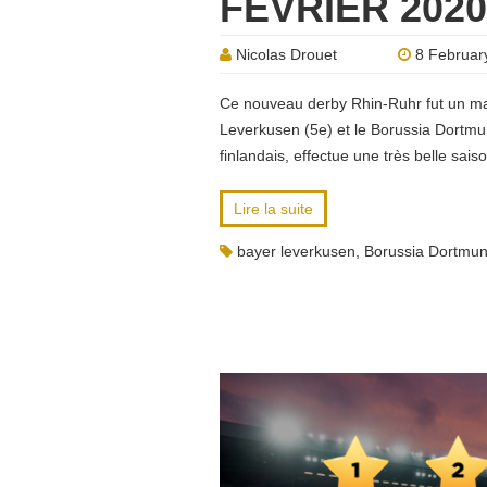
FÉVRIER 2020
Nicolas Drouet
8 Februar
Ce nouveau derby Rhin-Ruhr fut un matc
Leverkusen (5e) et le Borussia Dortmu
finlandais, effectue une très belle sais
Lire la suite
bayer leverkusen
,
Borussia Dortmu