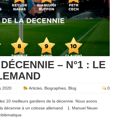
 DÉCENNIE – N°1 : LE
LEMAND
y 2020
Articles
,
Biographies
,
Blog
0
 les 10 meilleurs gardiens de la décennie. Nous avons
de la décennie à un colosse allemand. 1. Manuel Neuer
emblématique