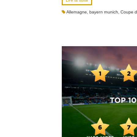
Lire la suite
Allemagne
,
bayern munich
,
Coupe 