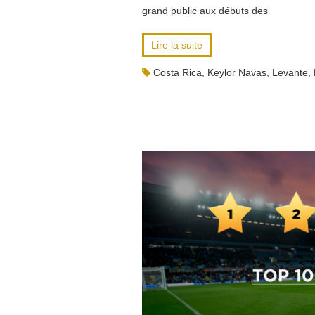
grand public aux débuts des
Lire la suite
Costa Rica
,
Keylor Navas
,
Levante
,