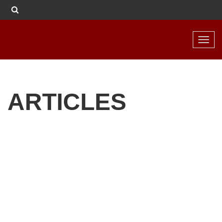
Toggl
navig
ARTICLES