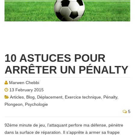
10 ASTUCES POUR
ARRÊTER UN PÉNALTY
Marwen Chebbi
13 February 2015
Articles
,
Blog
,
Déplacement
,
Exercice technique
,
Pénalty
,
Plongeon
,
Psychologie
5
92ème minute de jeu, l’attaquant perfore ma défense, pénètre
dans la surface de réparation. Il s’apprête à armer sa frappe