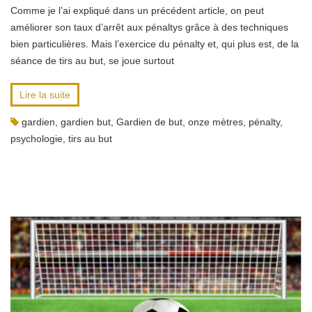
Comme je l’ai expliqué dans un précédent article, on peut
améliorer son taux d’arrêt aux pénaltys grâce à des techniques
bien particulières. Mais l’exercice du pénalty et, qui plus est, de la
séance de tirs au but, se joue surtout
Lire la suite
gardien
,
gardien but
,
Gardien de but
,
onze mètres
,
pénalty
,
psychologie
,
tirs au but