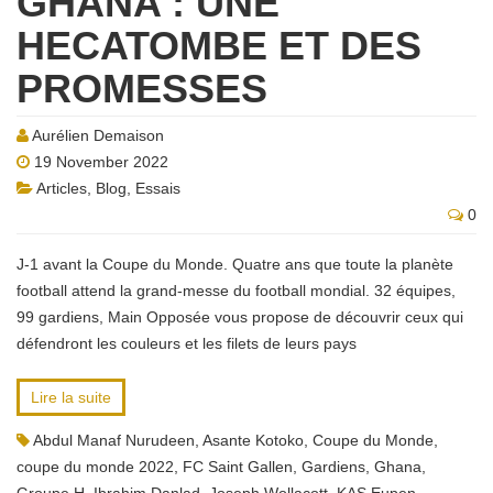
GHANA : UNE
HECATOMBE ET DES
PROMESSES
Aurélien Demaison
19 November 2022
Articles
,
Blog
,
Essais
0
J-1 avant la Coupe du Monde. Quatre ans que toute la planète
football attend la grand-messe du football mondial. 32 équipes,
99 gardiens, Main Opposée vous propose de découvrir ceux qui
défendront les couleurs et les filets de leurs pays
Lire la suite
Abdul Manaf Nurudeen
,
Asante Kotoko
,
Coupe du Monde
,
coupe du monde 2022
,
FC Saint Gallen
,
Gardiens
,
Ghana
,