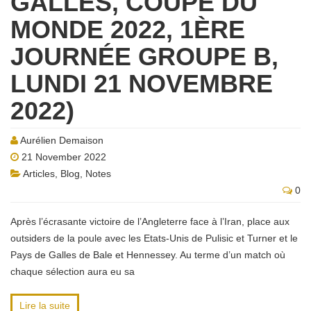
GALLES, COUPE DU
MONDE 2022, 1ÈRE
JOURNÉE GROUPE B,
LUNDI 21 NOVEMBRE
2022)
Aurélien Demaison
21 November 2022
Articles
,
Blog
,
Notes
0
Après l’écrasante victoire de l’Angleterre face à l’Iran, place aux
outsiders de la poule avec les Etats-Unis de Pulisic et Turner et le
Pays de Galles de Bale et Hennessey. Au terme d’un match où
chaque sélection aura eu sa
Lire la suite