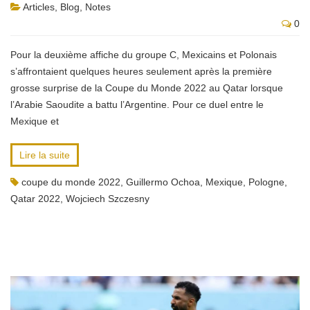
Articles
,
Blog
,
Notes
0
Pour la deuxième affiche du groupe C, Mexicains et Polonais
s’affrontaient quelques heures seulement après la première
grosse surprise de la Coupe du Monde 2022 au Qatar lorsque
l’Arabie Saoudite a battu l’Argentine. Pour ce duel entre le
Mexique et
Lire la suite
coupe du monde 2022
,
Guillermo Ochoa
,
Mexique
,
Pologne
,
Qatar 2022
,
Wojciech Szczesny