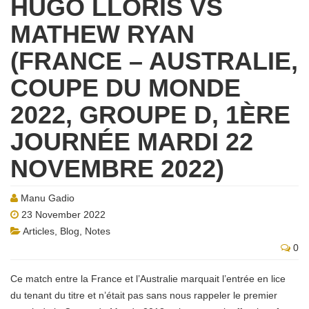
HUGO LLORIS VS
MATHEW RYAN
(FRANCE – AUSTRALIE,
COUPE DU MONDE
2022, GROUPE D, 1ÈRE
JOURNÉE MARDI 22
NOVEMBRE 2022)
Manu Gadio
23 November 2022
Articles
,
Blog
,
Notes
0
Ce match entre la France et l’Australie marquait l’entrée en lice
du tenant du titre et n’était pas sans nous rappeler le premier