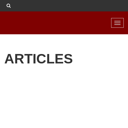
Toggl
navig
ARTICLES