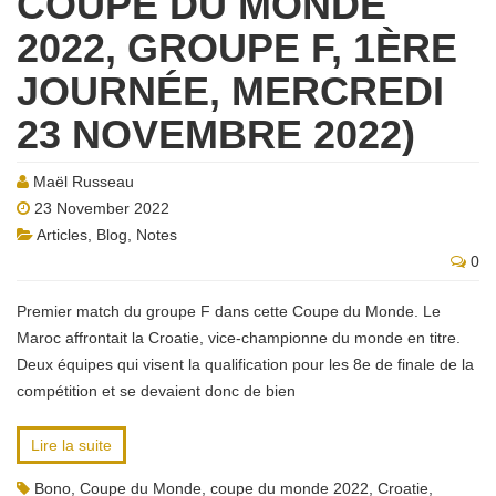
COUPE DU MONDE
2022, GROUPE F, 1ÈRE
JOURNÉE, MERCREDI
23 NOVEMBRE 2022)
Maël Russeau
23 November 2022
Articles
,
Blog
,
Notes
0
Premier match du groupe F dans cette Coupe du Monde. Le
Maroc affrontait la Croatie, vice-championne du monde en titre.
Deux équipes qui visent la qualification pour les 8e de finale de la
compétition et se devaient donc de bien
Lire la suite
Bono
,
Coupe du Monde
,
coupe du monde 2022
,
Croatie
,