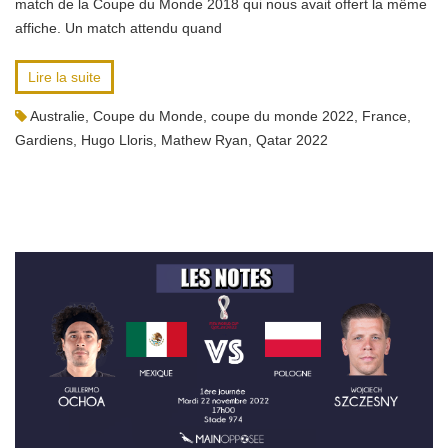
match de la Coupe du Monde 2018 qui nous avait offert la même
affiche. Un match attendu quand
Lire la suite
Australie
,
Coupe du Monde
,
coupe du monde 2022
,
France
,
Gardiens
,
Hugo Lloris
,
Mathew Ryan
,
Qatar 2022