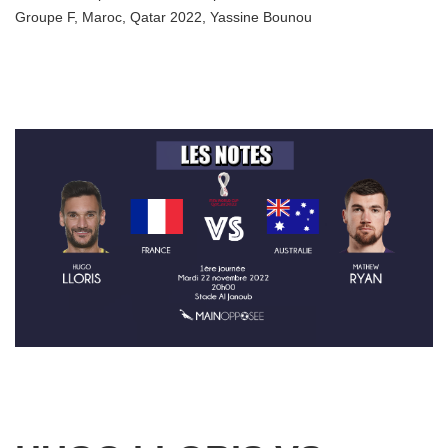
Groupe F
,
Maroc
,
Qatar 2022
,
Yassine Bounou