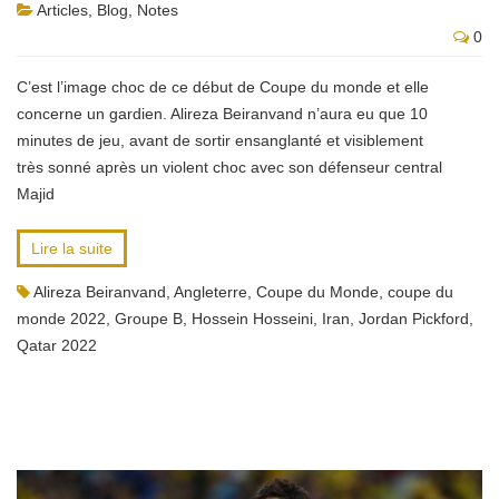
Articles
,
Blog
,
Notes
0
C’est l’image choc de ce début de Coupe du monde et elle
concerne un gardien. Alireza Beiranvand n’aura eu que 10
minutes de jeu, avant de sortir ensanglanté et visiblement
très sonné après un violent choc avec son défenseur central
Majid
Lire la suite
Alireza Beiranvand
,
Angleterre
,
Coupe du Monde
,
coupe du
monde 2022
,
Groupe B
,
Hossein Hosseini
,
Iran
,
Jordan Pickford
,
Qatar 2022