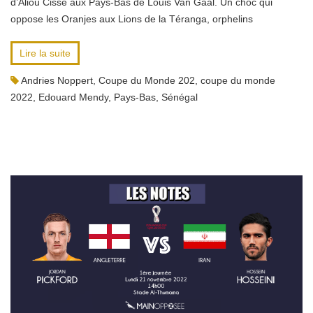
d’Aliou Cissé aux Pays-Bas de Louis Van Gaal. Un choc qui
oppose les Oranjes aux Lions de la Téranga, orphelins
Lire la suite
Andries Noppert
,
Coupe du Monde 202
,
coupe du monde
2022
,
Edouard Mendy
,
Pays-Bas
,
Sénégal