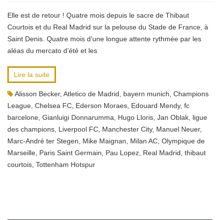
Elle est de retour ! Quatre mois depuis le sacre de Thibaut
Courtois et du Real Madrid sur la pelouse du Stade de France, à
Saint Denis. Quatre mois d’une longue attente rythmée par les
aléas du mercato d’été et les
Lire la suite
Alisson Becker
,
Atletico de Madrid
,
bayern munich
,
Champions
League
,
Chelsea FC
,
Ederson Moraes
,
Edouard Mendy
,
fc
barcelone
,
Gianluigi Donnarumma
,
Hugo Lloris
,
Jan Oblak
,
ligue
des champions
,
Liverpool FC
,
Manchester City
,
Manuel Neuer
,
Marc-André ter Stegen
,
Mike Maignan
,
Milan AC
,
Olympique de
Marseille
,
Paris Saint Germain
,
Pau Lopez
,
Real Madrid
,
thibaut
courtois
,
Tottenham Hotspur