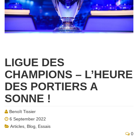
LIGUE DES
CHAMPIONS – L’HEURE
DES PORTIERS A
SONNE !
Benoît Tissier
6 September 2022
Articles
,
Blog
,
Essais
0