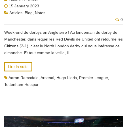
15 January 2023
Articles
,
Blog
,
Notes
0
Week-end de derbys en Angleterre ! Au lendemain du derby de
Manchester, dans lequel les Red Devils de United ont retourné les
Citizens (2-1), c’est le North London derby qui nous intéresse ce
dimanche. Et tout comme la veille, il
Lire la suite
Aaron Ramsdale
,
Arsenal
,
Hugo Lloris
,
Premier League
,
Tottenham Hotspur