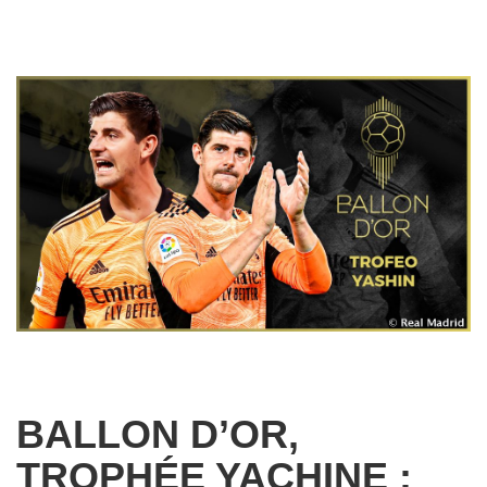
BALLON D’OR,
TROPHÉE YACHINE :