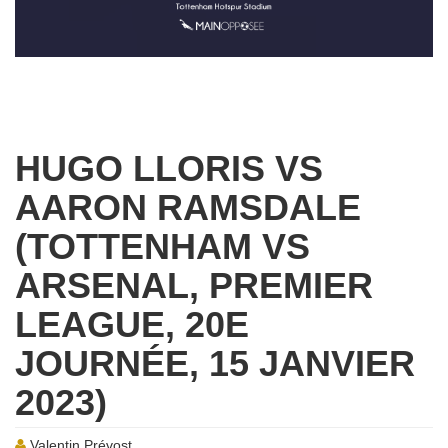
HUGO LLORIS VS
AARON RAMSDALE
(TOTTENHAM VS
ARSENAL, PREMIER
LEAGUE, 20E
JOURNÉE, 15 JANVIER
2023)
Valentin Prévost