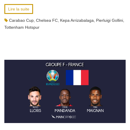
Lire la suite
Carabao Cup
,
Chelsea FC
,
Kepa Arrizabalaga
,
Pierluigi Gollini
,
Tottenham Hotspur