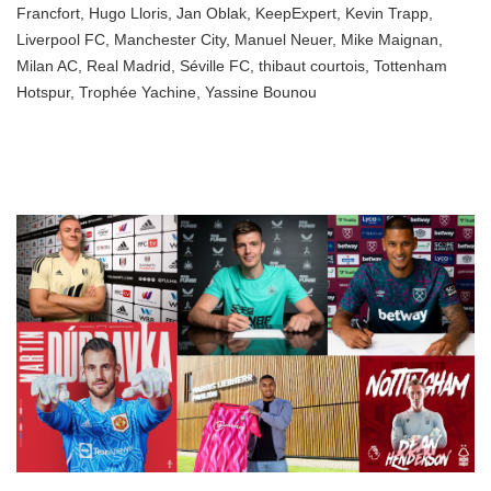
Francfort
,
Hugo Lloris
,
Jan Oblak
,
KeepExpert
,
Kevin Trapp
,
Liverpool FC
,
Manchester City
,
Manuel Neuer
,
Mike Maignan
,
Milan AC
,
Real Madrid
,
Séville FC
,
thibaut courtois
,
Tottenham
Hotspur
,
Trophée Yachine
,
Yassine Bounou