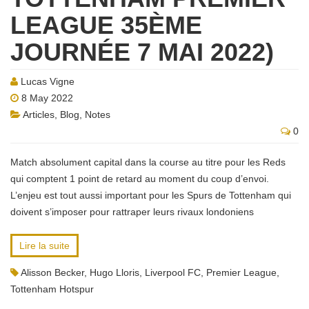
LEAGUE 35ÈME
JOURNÉE 7 MAI 2022)
Lucas Vigne
8 May 2022
Articles
,
Blog
,
Notes
0
Match absolument capital dans la course au titre pour les Reds
qui comptent 1 point de retard au moment du coup d’envoi.
L’enjeu est tout aussi important pour les Spurs de Tottenham qui
doivent s’imposer pour rattraper leurs rivaux londoniens
Lire la suite
Alisson Becker
,
Hugo Lloris
,
Liverpool FC
,
Premier League
,
Tottenham Hotspur