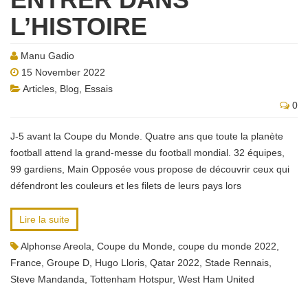
L’HISTOIRE
Manu Gadio
15 November 2022
Articles
,
Blog
,
Essais
0
J-5 avant la Coupe du Monde. Quatre ans que toute la planète
football attend la grand-messe du football mondial. 32 équipes,
99 gardiens, Main Opposée vous propose de découvrir ceux qui
défendront les couleurs et les filets de leurs pays lors
Lire la suite
Alphonse Areola
,
Coupe du Monde
,
coupe du monde 2022
,
France
,
Groupe D
,
Hugo Lloris
,
Qatar 2022
,
Stade Rennais
,
Steve Mandanda
,
Tottenham Hotspur
,
West Ham United