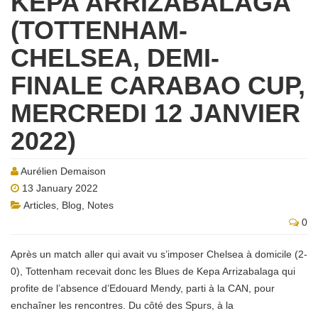
KEPA ARRIZABALAGA
(TOTTENHAM-
CHELSEA, DEMI-
FINALE CARABAO CUP,
MERCREDI 12 JANVIER
2022)
Aurélien Demaison
13 January 2022
Articles
,
Blog
,
Notes
0
Après un match aller qui avait vu s’imposer Chelsea à domicile (2-
0), Tottenham recevait donc les Blues de Kepa Arrizabalaga qui
profite de l’absence d’Edouard Mendy, parti à la CAN, pour
enchaîner les rencontres. Du côté des Spurs, à la