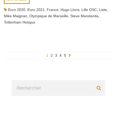
Euro 2020
,
Euro 2021
,
France
,
Hugo Lloris
,
Lille OSC
,
Liste
,
Mike Maignan
,
Olympique de Marseille
,
Steve Mandanda
,
Tottenham Hotspur
1
2
3
4
5