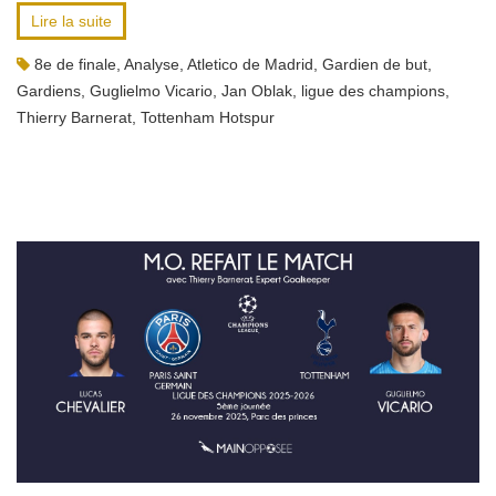
Lire la suite
8e de finale
,
Analyse
,
Atletico de Madrid
,
Gardien de but
,
Gardiens
,
Guglielmo Vicario
,
Jan Oblak
,
ligue des champions
,
Thierry Barnerat
,
Tottenham Hotspur