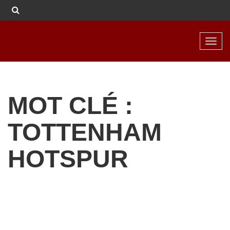
Toggl
navig
MOT CLÉ :
TOTTENHAM
HOTSPUR