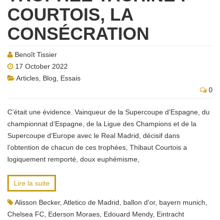
COURTOIS, LA
CONSÉCRATION
Benoît Tissier
17 October 2022
Articles
,
Blog
,
Essais
0
C’était une évidence. Vainqueur de la Supercoupe d’Espagne, du
championnat d’Espagne, de la Ligue des Champions et de la
Supercoupe d’Europe avec le Real Madrid, décisif dans
l’obtention de chacun de ces trophées, Thibaut Courtois a
logiquement remporté, doux euphémisme,
Lire la suite
Alisson Becker
,
Atletico de Madrid
,
ballon d'or
,
bayern munich
,
Chelsea FC
,
Ederson Moraes
,
Edouard Mendy
,
Eintracht