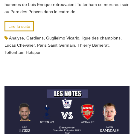
hommes de Luis Enrique retrouvaient Tottenham ce mercredi soir
au Parc des Princes dans le cadre de
Lire la suite
Analyse
,
Gardiens
,
Guglielmo Vicario
,
ligue des champions
,
Lucas Chevalier
,
Paris Saint Germain
,
Thierry Barnerat
,
Tottenham Hotspur