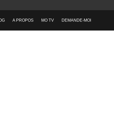
OG
A PROPOS
MO TV
DEMANDE-MOI