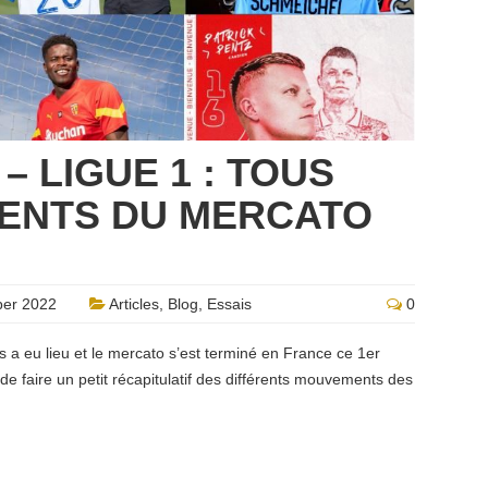
 LIGUE 1 : TOUS
ENTS DU MERCATO
er 2022
Articles
,
Blog
,
Essais
0
es a eu lieu et le mercato s’est terminé en France ce 1er
de faire un petit récapitulatif des différents mouvements des