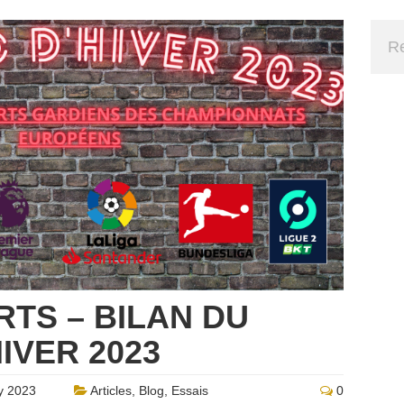
TS – BILAN DU
IVER 2023
y 2023
Articles
,
Blog
,
Essais
0