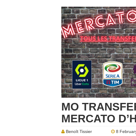
MO TRANSFER
MERCATO D’H
Benoît Tissier
8 Februar