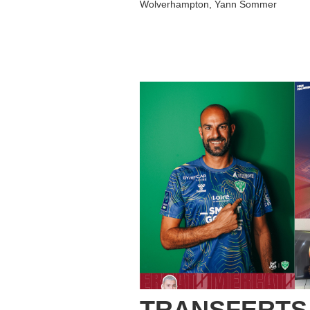
Wolverhampton
,
Yann Sommer
TRANSFERTS –