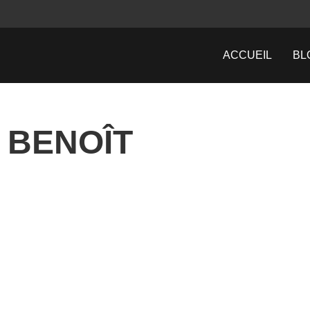
ACCUEIL
BL
: BENOÎT