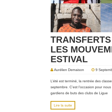
TRANSFERTS –
LES MOUVEM
ESTIVAL
Aurélien Demaison
9 Septemb
L’été est terminé, la rentrée des class
septembre. C’est l’occasion pour nous 
gardiens de buts des clubs de Ligue
Lire la suite