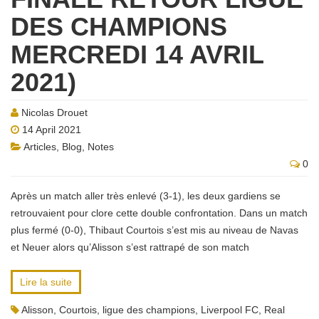
DES CHAMPIONS
MERCREDI 14 AVRIL
2021)
Nicolas Drouet
14 April 2021
Articles
,
Blog
,
Notes
0
Après un match aller très enlevé (3-1), les deux gardiens se
retrouvaient pour clore cette double confrontation. Dans un match
plus fermé (0-0), Thibaut Courtois s’est mis au niveau de Navas
et Neuer alors qu’Alisson s’est rattrapé de son match
Lire la suite
Alisson
,
Courtois
,
ligue des champions
,
Liverpool FC
,
Real