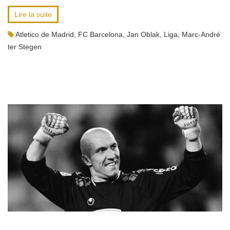
Lire la suite
Atletico de Madrid
,
FC Barcelona
,
Jan Oblak
,
Liga
,
Marc-André
ter Stegen