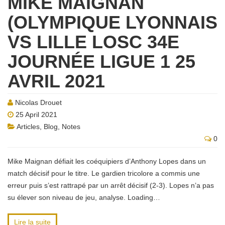
MIKE MAIGNAN
(OLYMPIQUE LYONNAIS
VS LILLE LOSC 34E
JOURNÉE LIGUE 1 25
AVRIL 2021
Nicolas Drouet
25 April 2021
Articles
,
Blog
,
Notes
0
Mike Maignan défiait les coéquipiers d’Anthony Lopes dans un
match décisif pour le titre. Le gardien tricolore a commis une
erreur puis s’est rattrapé par un arrêt décisif (2-3). Lopes n’a pas
su élever son niveau de jeu, analyse. Loading…
Lire la suite