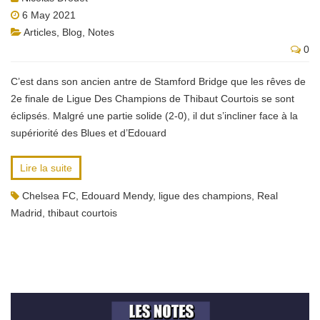
6 May 2021
Articles
,
Blog
,
Notes
0
C’est dans son ancien antre de Stamford Bridge que les rêves de
2e finale de Ligue Des Champions de Thibaut Courtois se sont
éclipsés. Malgré une partie solide (2-0), il dut s’incliner face à la
supériorité des Blues et d’Edouard
Lire la suite
Chelsea FC
,
Edouard Mendy
,
ligue des champions
,
Real
Madrid
,
thibaut courtois