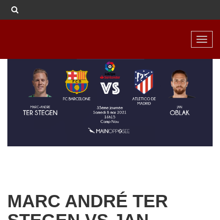
Toggl
navig
MARC ANDRÉ TER