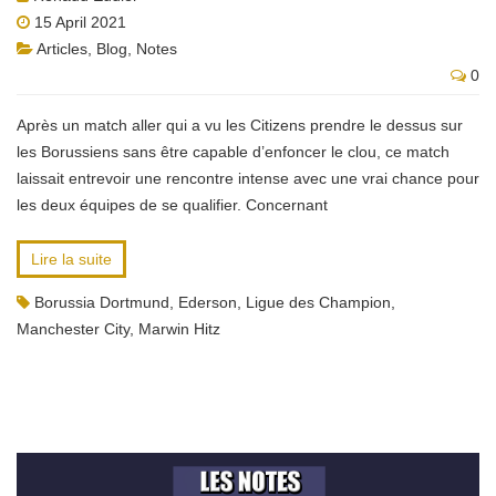
15 April 2021
Articles
,
Blog
,
Notes
0
Après un match aller qui a vu les Citizens prendre le dessus sur
les Borussiens sans être capable d’enfoncer le clou, ce match
laissait entrevoir une rencontre intense avec une vrai chance pour
les deux équipes de se qualifier. Concernant
Lire la suite
Borussia Dortmund
,
Ederson
,
Ligue des Champion
,
Manchester City
,
Marwin Hitz