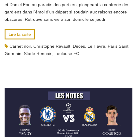
et Daniel Eon au paradis des portiers, plongeant la confrérie des
gardiens dans l’émoi d’un départ si soudain aux raisons encore
obscures. Retrouvé sans vie à son domicile ce jeudi
Lire la suite
Carnet noir
,
Christophe Revault
,
Décès
,
Le Havre
,
Paris Saint
Germain
,
Stade Rennais
,
Toulouse FC