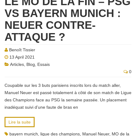
LE MO DE LA FIN – PSG
VS BAYERN MUNICH :
NEUER CONTRE-
ATTAQUE ?
Benoît Tissier
13 April 2021
Articles
,
Blog
,
Essais
0
Coupable sur les 3 buts parisiens inscrits lors du match aller,
Manuel Neuer est passé totalement à côté de son match de Ligue
des Champions face au PSG la semaine passée. Un placement
inadéquat suivi d’une faute de bras en
Lire la suite
bayern munich
,
ligue des champions
,
Manuel Neuer
,
MO de la