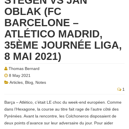
STEGEN VS JAN
OBLAK (FC
BARCELONE –
ATLÉTICO MADRID,
35ÈME JOURNÉE LIGA,
8 MAI 2021)
Thomas Bernard
8 May 2021
Articles
,
Blog
,
Notes
1
Barça – Atlético, c’était LE choc du week-end européen. Comme
dans l’Hexagone, la course au titre fait rage de l’autre côté des
Pyrénées. Avant la rencontre, les Colchoneros disposaient de
deux points d’avance sur leur adversaire du jour. Pour aider