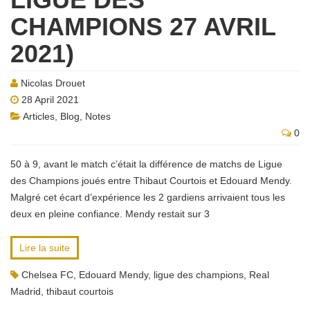
CHAMPIONS 27 AVRIL
2021)
Nicolas Drouet
28 April 2021
Articles
,
Blog
,
Notes
0
50 à 9, avant le match c’était la différence de matchs de Ligue
des Champions joués entre Thibaut Courtois et Edouard Mendy.
Malgré cet écart d’expérience les 2 gardiens arrivaient tous les
deux en pleine confiance. Mendy restait sur 3
Lire la suite
Chelsea FC
,
Edouard Mendy
,
ligue des champions
,
Real
Madrid
,
thibaut courtois