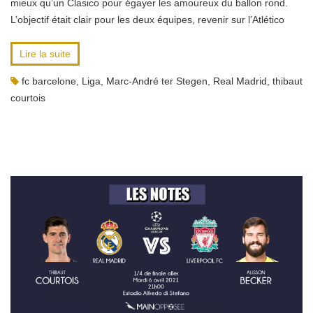
mieux qu’un Clasico pour égayer les amoureux du ballon rond.
L’objectif était clair pour les deux équipes, revenir sur l’Atlético
Lire la suite
fc barcelone
,
Liga
,
Marc-André ter Stegen
,
Real Madrid
,
thibaut
courtois