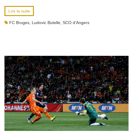
Lire la suite
FC Bruges
,
Ludovic Butelle
,
SCO d'Angers