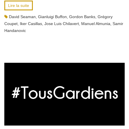
Lire la suite
David Seaman
,
Gianluigi Buffon
,
Gordon Banks
,
Grégory
Coupet
,
Iker Casillas
,
Jose Luis Chilavert
,
Manuel Almunia
,
Samir
Handanovic