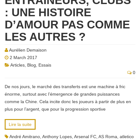
ENTRAÎNEURS, CLUBS
: UNE HISTOIRE
D’AMOUR PAS COMME
LES AUTRES ?
Aurélien Demaison
2 March 2017
Articles
,
Blog
,
Essais
0
De nos jours, le marché des transferts est une machine à fric
énorme, surtout avec l’émergence de grandes puissances
comme la Chine. Cela incite donc les joueurs à partir de plus en
plus pour l’argent, que pour la progression sportive
Lire la suite
André Amitrano
,
Anthony Lopes
,
Arsenal FC
,
AS Roma
,
atletico