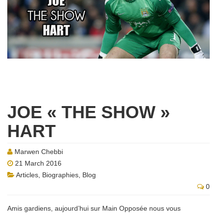
JOE « THE SHOW »
HART
Marwen Chebbi
21 March 2016
Articles
,
Biographies
,
Blog
0
Amis gardiens, aujourd’hui sur Main Opposée nous vous