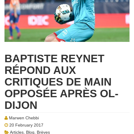
BAPTISTE REYNET
RÉPOND AUX
CRITIQUES DE MAIN
OPPOSÉE APRÈS OL-
DIJON
Marwen Chebbi
20 February 2017
Articles
,
Blog
,
Brèves