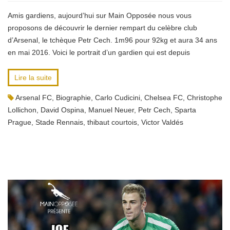
Amis gardiens, aujourd’hui sur Main Opposée nous vous
proposons de découvrir le dernier rempart du celèbre club
d’Arsenal, le tchèque Petr Cech. 1m96 pour 92kg et aura 34 ans
en mai 2016. Voici le portrait d’un gardien qui est depuis
Lire la suite
Arsenal FC
,
Biographie
,
Carlo Cudicini
,
Chelsea FC
,
Christophe
Lollichon
,
David Ospina
,
Manuel Neuer
,
Petr Cech
,
Sparta
Prague
,
Stade Rennais
,
thibaut courtois
,
Victor Valdés