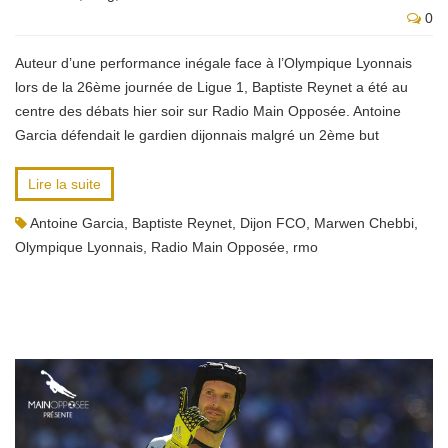
0
Auteur d’une performance inégale face à l’Olympique Lyonnais
lors de la 26ème journée de Ligue 1, Baptiste Reynet a été au
centre des débats hier soir sur Radio Main Opposée. Antoine
Garcia défendait le gardien dijonnais malgré un 2ème but
Lire la suite
Antoine Garcia
,
Baptiste Reynet
,
Dijon FCO
,
Marwen Chebbi
,
Olympique Lyonnais
,
Radio Main Opposée
,
rmo