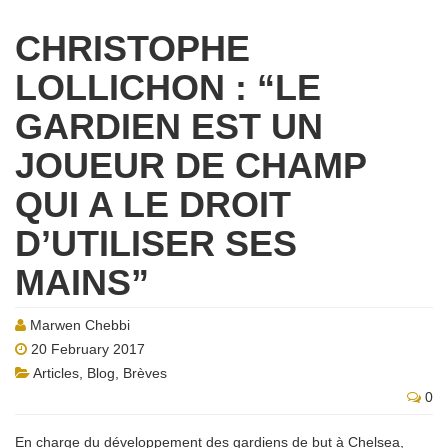
CHRISTOPHE
LOLLICHON : “LE
GARDIEN EST UN
JOUEUR DE CHAMP
QUI A LE DROIT
D’UTILISER SES
MAINS”
Marwen Chebbi
20 February 2017
Articles
,
Blog
,
Brèves
0
En charge du développement des gardiens de but à Chelsea,