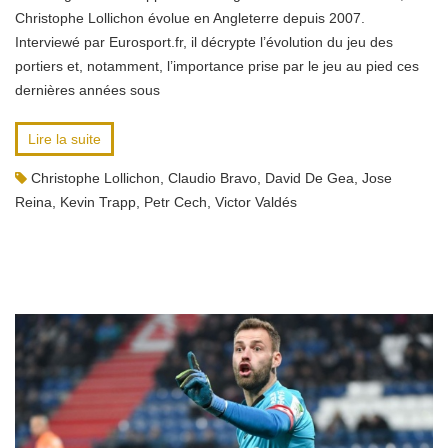
Christophe Lollichon évolue en Angleterre depuis 2007.
Interviewé par Eurosport.fr, il décrypte l’évolution du jeu des
portiers et, notamment, l’importance prise par le jeu au pied ces
dernières années sous
Lire la suite
Christophe Lollichon
,
Claudio Bravo
,
David De Gea
,
Jose
Reina
,
Kevin Trapp
,
Petr Cech
,
Victor Valdés