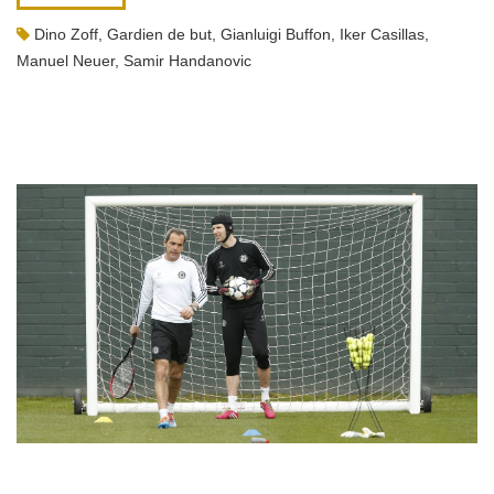
Dino Zoff
,
Gardien de but
,
Gianluigi Buffon
,
Iker Casillas
,
Manuel Neuer
,
Samir Handanovic