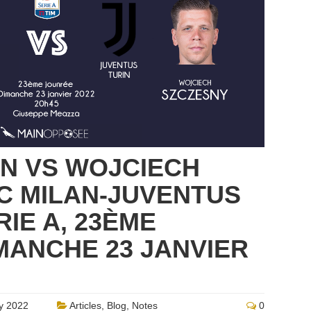
N VS WOJCIECH
C MILAN-JUVENTUS
RIE A, 23ÈME
MANCHE 23 JANVIER
y 2022
Articles
,
Blog
,
Notes
0