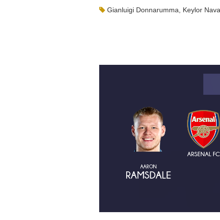
Gianluigi Donnarumma
,
Keylor Nav