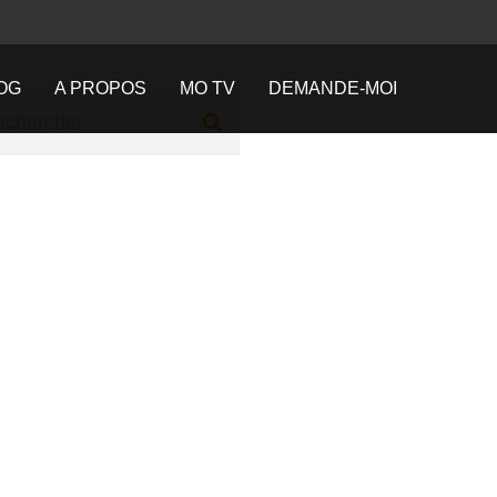
OG
A PROPOS
MO TV
DEMANDE-MOI