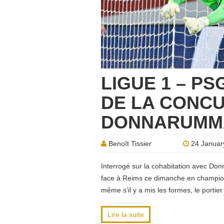
LIGUE 1 – PS
DE LA CONC
DONNARUMM
Benoît Tissier
24 Januar
Interrogé sur la cohabitation avec Don
face à Reims ce dimanche en championna
même s’il y a mis les formes, le portier
Lire la suite