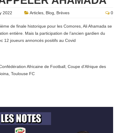
S’APPELER AHAMADA
y 2022
Articles
,
Blog
,
Brèves
0
ième de finale historique pour les Comores, Ali Ahamada se
tion entière. Mais la participation de l’ancien gardien du
c 12 joueurs annoncés positifs au Covid
Confédération Africaine de Football
,
Coupe d'Afrique des
Boina
,
Toulouse FC