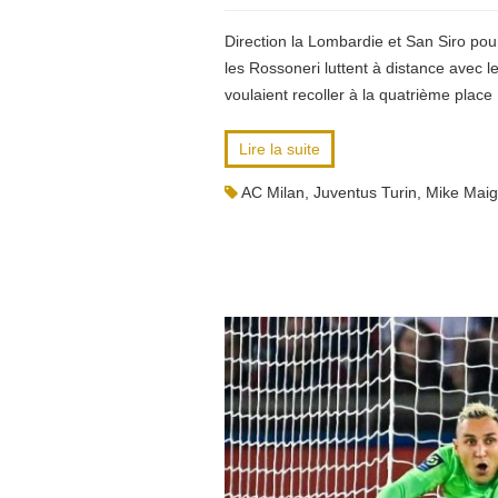
Direction la Lombardie et San Siro pour 
les Rossoneri luttent à distance avec le
voulaient recoller à la quatrième place
Lire la suite
AC Milan
,
Juventus Turin
,
Mike Mai