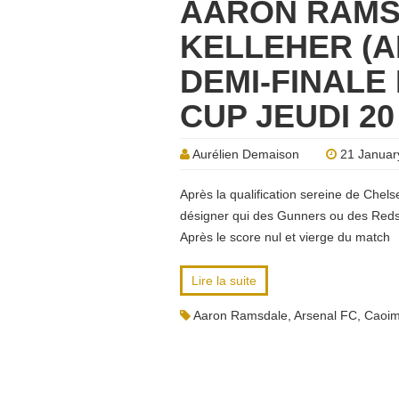
AARON RAMS
KELLEHER (
DEMI-FINAL
CUP JEUDI 20
Aurélien Demaison
21 Januar
Après la qualification sereine de Chels
désigner qui des Gunners ou des Reds 
Après le score nul et vierge du match
Lire la suite
Aaron Ramsdale
,
Arsenal FC
,
Caoim