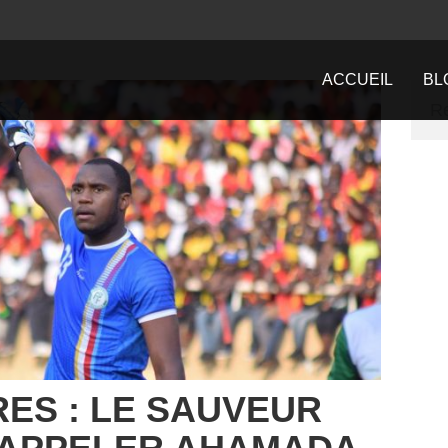
ACCUEIL
BL
ES : LE SAUVEUR