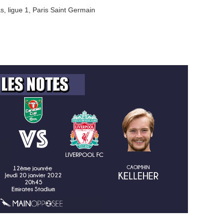
as
,
ligue 1
,
Paris Saint Germain