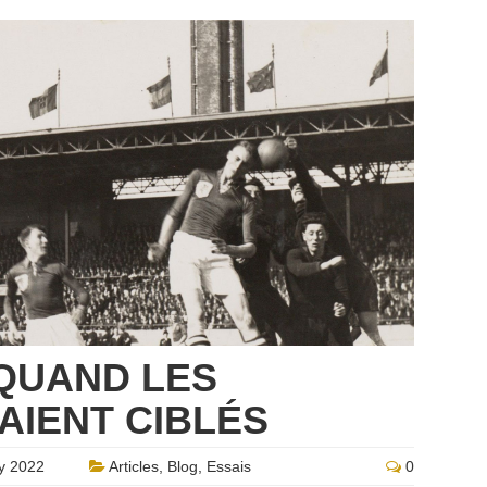
QUAND LES
AIENT CIBLÉS
y 2022
Articles
,
Blog
,
Essais
0