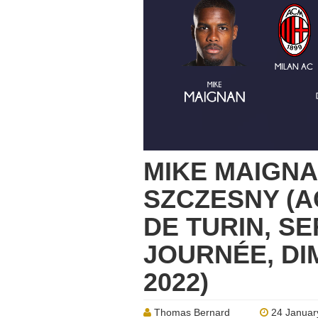
MIKE MAIGNA
SZCZESNY (A
DE TURIN, SE
JOURNÉE, DI
2022)
Thomas Bernard
24 Januar