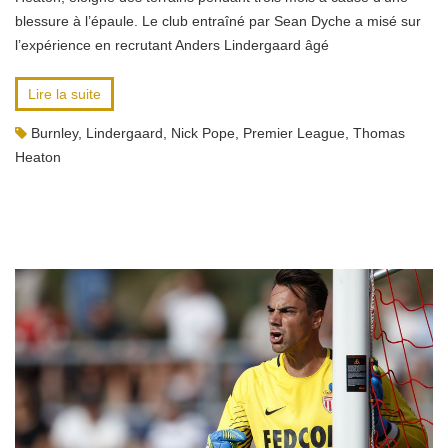
blessure à l’épaule. Le club entraîné par Sean Dyche a misé sur
l’expérience en recrutant Anders Lindergaard âgé
Lire la suite
Burnley
,
Lindergaard
,
Nick Pope
,
Premier League
,
Thomas
Heaton