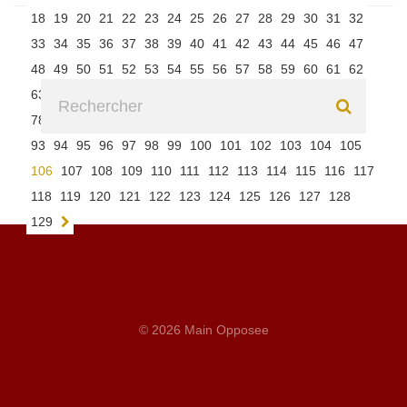
18
19
20
21
22
23
24
25
26
27
28
29
30
31
32
33
34
35
36
37
38
39
40
41
42
43
44
45
46
47
48
49
50
51
52
53
54
55
56
57
58
59
60
61
62
63
64
65
66
67
68
69
70
71
72
73
74
75
76
77
78
79
80
81
82
83
84
85
86
87
88
89
90
91
92
93
94
95
96
97
98
99
100
101
102
103
104
105
106
107
108
109
110
111
112
113
114
115
116
117
118
119
120
121
122
123
124
125
126
127
128
129
© 2026 Main Opposee