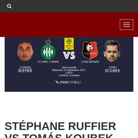
Toggl
navig
STÉPHANE RUFFIER