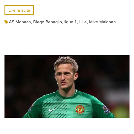
Lire la suite
AS Monaco
,
Diego Benaglio
,
ligue 1
,
Lille
,
Mike Maignan