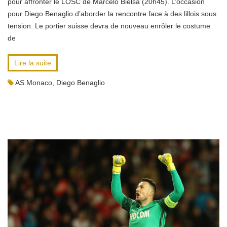
pour affronter le LOSC de Marcelo Bielsa (20h45). L’occasion
pour Diego Benaglio d’aborder la rencontre face à des lillois sous
tension. Le portier suisse devra de nouveau enrôler le costume
de
Lire la suite
AS Monaco
,
Diego Benaglio