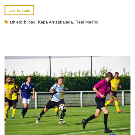
Lire la suite
athletic bilbao
,
Kepa Arrizabalaga
,
Real Madrid