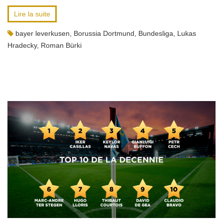
Lire la suite
bayer leverkusen
,
Borussia Dortmund
,
Bundesliga
,
Lukas
Hradecky
,
Roman Bürki