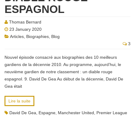
ESPAGNOL
Thomas Bernard
23 January 2020
Articles
,
Biographies
,
Blog
3
Nouvel épisode consacré aux biographies des 10 meilleurs
gardiens de la décennie 2010. Au programme, aujourd’hui, le
neuvième gardien de notre classement : un diable rouge
espagnol. 9. David De Gea Au début de la décennie, David De
Gea était
Lire la suite
David De Gea
,
Espagne
,
Manchester United
,
Premier League