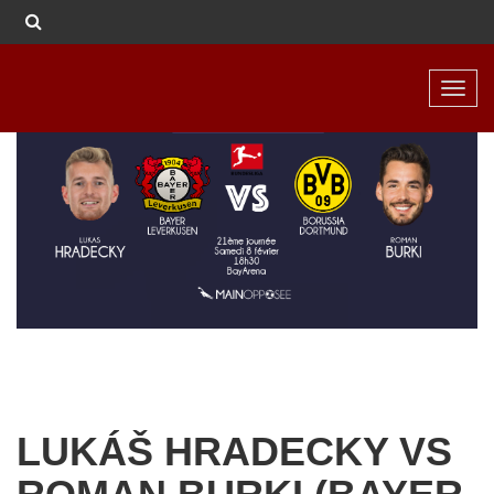
Toggl
navig
LUKÁŠ HRADECKY VS