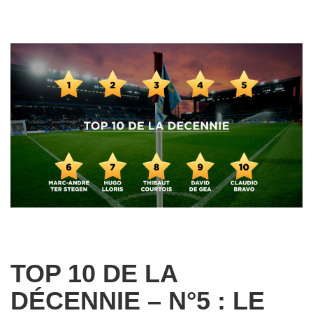
TOP 10 DE LA
DÉCENNIE – N°5 : LE