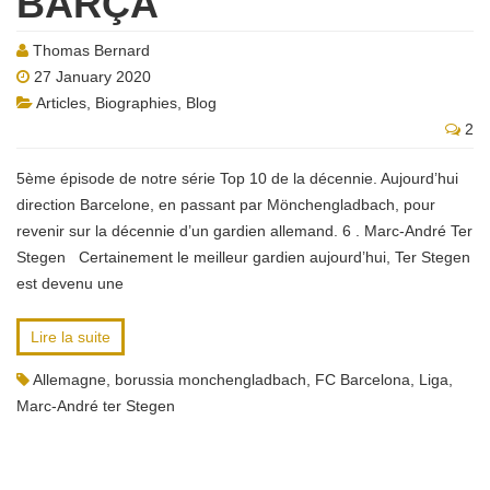
BARÇA
Thomas Bernard
27 January 2020
Articles
,
Biographies
,
Blog
2
5ème épisode de notre série Top 10 de la décennie. Aujourd’hui
direction Barcelone, en passant par Mönchengladbach, pour
revenir sur la décennie d’un gardien allemand. 6 . Marc-André Ter
Stegen Certainement le meilleur gardien aujourd’hui, Ter Stegen
est devenu une
Lire la suite
Allemagne
,
borussia monchengladbach
,
FC Barcelona
,
Liga
,
Marc-André ter Stegen