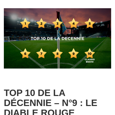
TOP 10 DE LA
DÉCENNIE – N°9 : LE
DIABLE ROUGE