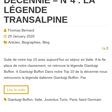
DÉCENNIE – N°4 : LA
LÉGENDE
TRANSALPINE
Thomas Bernard
29 January 2020
Articles
,
Biographies
,
Blog
2
Suite de notre top 10 avec aujourd’hui un séjour en Italie. A la 4e
place de notre classement, on retrouve la légende Gianluigi
Buffon. 4.Gianluigi Buffon Dans notre Top 10 de la décennie nous
retrouvons la légende italienne Gianluigi Buffon. Par
Lire la suite
Gianluigi Buffon
,
Italie
,
Juventus Turin
,
Paris Saint Germain