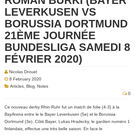
ROMAN BURKI (BAYER
LEVERKUSEN VS
BORUSSIA DORTMUND
21ÈME JOURNÉE
BUNDESLIGA SAMEDI 8
FÉVRIER 2020)
Nicolas Drouet
8 February 2020
Articles
,
Blog
,
Notes
0
Ce nouveau derby Rhin-Ruhr fut un match de folie (4-3) à la
BayArena entre le le Bayer Leverkusen (5e) et le Borussia
Dortmund (3e). Côté Bayer, Lukas Hradecky, le gardien numéro 1
finlandais, effectue une très belle saison. En face le