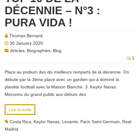
DÉCENNIE – N°3 :
PURA VIDA !
Thomas Bernard
30 January 2020
Articles
,
Biographies
,
Blog
1
Place au podium des dix meilleurs remparts de la décennie. On
débute par la 3ème place avec un gardien qui a dominé la
planète football avec la Maison Blanche. 3. Keylor Navas
Méconnu du grand public aux débuts des
Lire la suite
Costa Rica
,
Keylor Navas
,
Levante
,
Paris Saint Germain
,
Real
Madrid