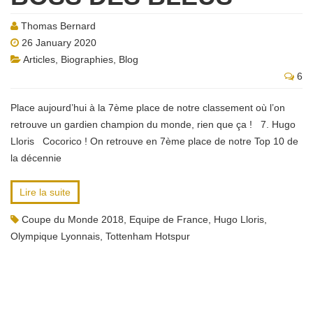
Thomas Bernard
26 January 2020
Articles
,
Biographies
,
Blog
6
Place aujourd’hui à la 7ème place de notre classement où l’on
retrouve un gardien champion du monde, rien que ça ! 7. Hugo
Lloris Cocorico ! On retrouve en 7ème place de notre Top 10 de
la décennie
Lire la suite
Coupe du Monde 2018
,
Equipe de France
,
Hugo Lloris
,
Olympique Lyonnais
,
Tottenham Hotspur