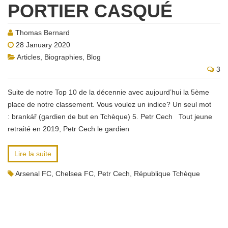
PORTIER CASQUÉ
Thomas Bernard
28 January 2020
Articles
,
Biographies
,
Blog
3
Suite de notre Top 10 de la décennie avec aujourd’hui la 5ème
place de notre classement. Vous voulez un indice? Un seul mot
: brankář (gardien de but en Tchèque) 5. Petr Cech Tout jeune
retraité en 2019, Petr Cech le gardien
Lire la suite
Arsenal FC
,
Chelsea FC
,
Petr Cech
,
République Tchèque