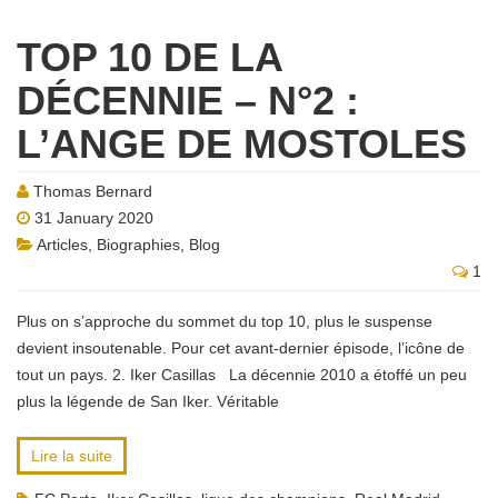
TOP 10 DE LA
DÉCENNIE – N°2 :
L’ANGE DE MOSTOLES
Thomas Bernard
31 January 2020
Articles
,
Biographies
,
Blog
1
Plus on s’approche du sommet du top 10, plus le suspense
devient insoutenable. Pour cet avant-dernier épisode, l’icône de
tout un pays. 2. Iker Casillas La décennie 2010 a étoffé un peu
plus la légende de San Iker. Véritable
Lire la suite