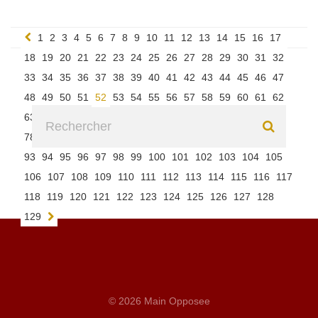
1
2
3
4
5
6
7
8
9
10
11
12
13
14
15
16
17
18
19
20
21
22
23
24
25
26
27
28
29
30
31
32
33
34
35
36
37
38
39
40
41
42
43
44
45
46
47
48
49
50
51
52
53
54
55
56
57
58
59
60
61
62
63
64
65
66
67
68
69
70
71
72
73
74
75
76
77
78
79
80
81
82
83
84
85
86
87
88
89
90
91
92
93
94
95
96
97
98
99
100
101
102
103
104
105
106
107
108
109
110
111
112
113
114
115
116
117
118
119
120
121
122
123
124
125
126
127
128
129
© 2026 Main Opposee