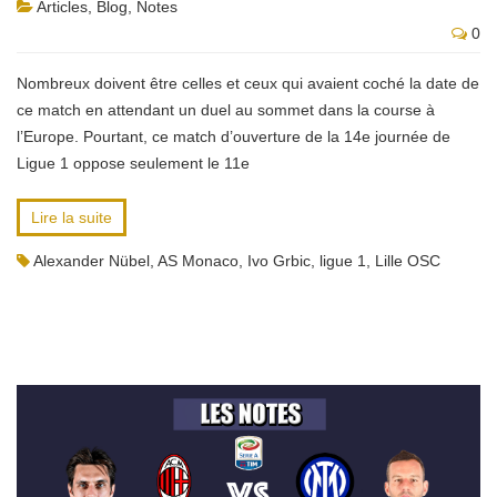
Articles
,
Blog
,
Notes
0
Nombreux doivent être celles et ceux qui avaient coché la date de
ce match en attendant un duel au sommet dans la course à
l’Europe. Pourtant, ce match d’ouverture de la 14e journée de
Ligue 1 oppose seulement le 11e
Lire la suite
Alexander Nübel
,
AS Monaco
,
Ivo Grbic
,
ligue 1
,
Lille OSC