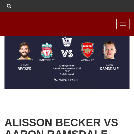
Toggl
navig
ALISSON BECKER VS