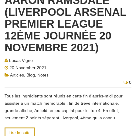
AARON RAMSDALE
(LIVERPOOL ARSENAL
PREMIER LEAGUE
12ÈME JOURNÉE 20
NOVEMBRE 2021)
Lucas Vigne
20 November 2021
Articles
,
Blog
,
Notes
0
Tous les ingrédients sont réunis en cette fin d’après-midi pour
assister à un match mémorable : fin de trêve internationale,
grande affiche, Anfield, enjeu capital pour le Top 4. En effet,
seulement 2 points séparent Liverpool, 4ème qui a connu
Lire la suite