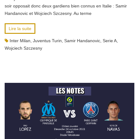
soir opposait donc deux gardiens bien connus en Italie : Samir
Handanovic et Wojciech Szczesny. Au terme
Lire la suite
Inter Milan
,
Juventus Turin
,
Samir Handanovic
,
Serie A
,
Wojciech Szczesny