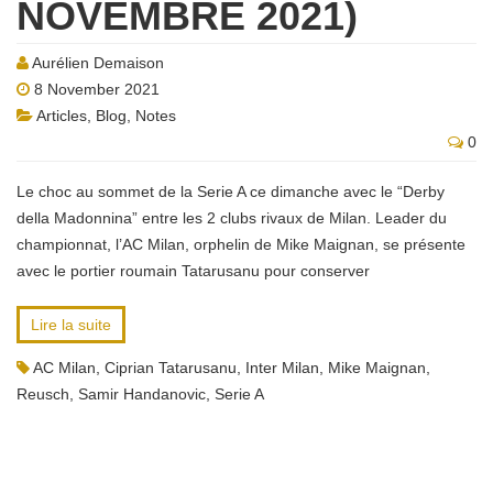
NOVEMBRE 2021)
Aurélien Demaison
8 November 2021
Articles
,
Blog
,
Notes
0
Le choc au sommet de la Serie A ce dimanche avec le “Derby
della Madonnina” entre les 2 clubs rivaux de Milan. Leader du
championnat, l’AC Milan, orphelin de Mike Maignan, se présente
avec le portier roumain Tatarusanu pour conserver
Lire la suite
AC Milan
,
Ciprian Tatarusanu
,
Inter Milan
,
Mike Maignan
,
Reusch
,
Samir Handanovic
,
Serie A