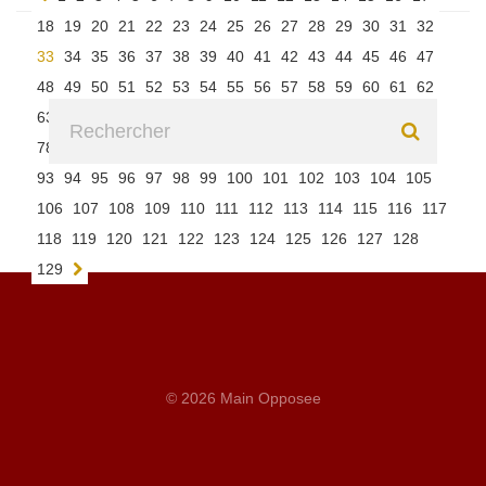
18
19
20
21
22
23
24
25
26
27
28
29
30
31
32
33
34
35
36
37
38
39
40
41
42
43
44
45
46
47
48
49
50
51
52
53
54
55
56
57
58
59
60
61
62
63
64
65
66
67
68
69
70
71
72
73
74
75
76
77
78
79
80
81
82
83
84
85
86
87
88
89
90
91
92
93
94
95
96
97
98
99
100
101
102
103
104
105
106
107
108
109
110
111
112
113
114
115
116
117
118
119
120
121
122
123
124
125
126
127
128
129
© 2026 Main Opposee