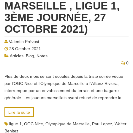
MARSEILLE , LIGUE 1,
3ÈME JOURNÉE, 27
OCTOBRE 2021)
Valentin Prévost
28 October 2021
Articles
,
Blog
,
Notes
0
Plus de deux mois se sont écoulés depuis la triste soirée vécue
par l’OGC Nice et l’Olympique de Marseille à l’Allianz Riviera,
interrompue par un envahissement du terrain et une bagarre
générale. Les joueurs marseillais ayant refusé de reprendre la
Lire la suite
ligue 1
,
OGC Nice
,
Olympique de Marseille
,
Pau Lopez
,
Walter
Benitez