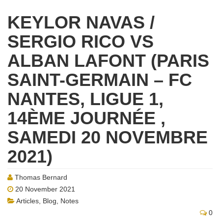
KEYLOR NAVAS /
SERGIO RICO VS
ALBAN LAFONT (PARIS
SAINT-GERMAIN – FC
NANTES, LIGUE 1,
14ÈME JOURNÉE ,
SAMEDI 20 NOVEMBRE
2021)
Thomas Bernard
20 November 2021
Articles
,
Blog
,
Notes
0