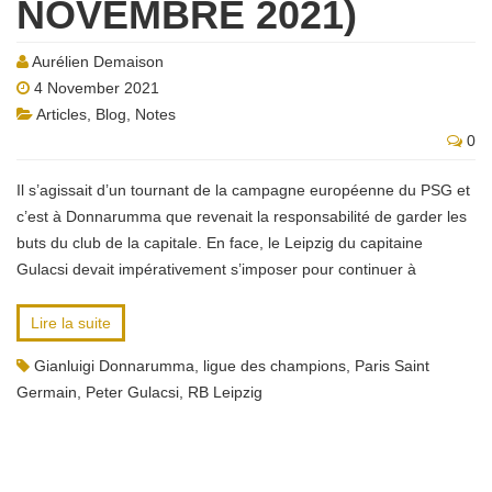
NOVEMBRE 2021)
Aurélien Demaison
4 November 2021
Articles
,
Blog
,
Notes
0
Il s’agissait d’un tournant de la campagne européenne du PSG et
c’est à Donnarumma que revenait la responsabilité de garder les
buts du club de la capitale. En face, le Leipzig du capitaine
Gulacsi devait impérativement s’imposer pour continuer à
Lire la suite
Gianluigi Donnarumma
,
ligue des champions
,
Paris Saint
Germain
,
Peter Gulacsi
,
RB Leipzig