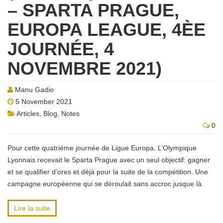
– SPARTA PRAGUE,
EUROPA LEAGUE, 4ÈE
JOURNÉE, 4
NOVEMBRE 2021)
Manu Gadio
5 November 2021
Articles
,
Blog
,
Notes
0
Pour cette quatrième journée de Ligue Europa, L’Olympique
Lyonnais recevait le Sparta Prague avec un seul objectif: gagner
et se qualifier d’ores et déjà pour la suite de la compétition. Une
campagne européenne qui se déroulait sans accroc jusque là
Lire la suite