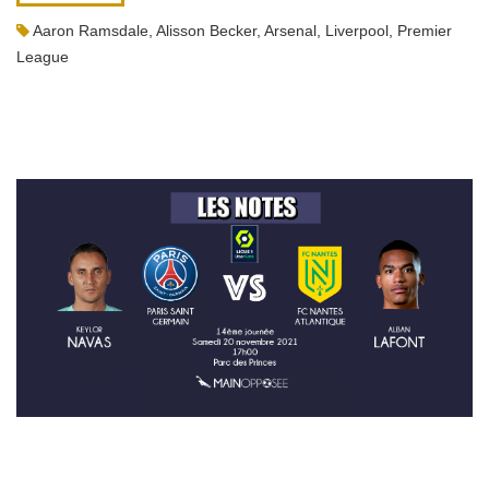
Aaron Ramsdale
,
Alisson Becker
,
Arsenal
,
Liverpool
,
Premier
League