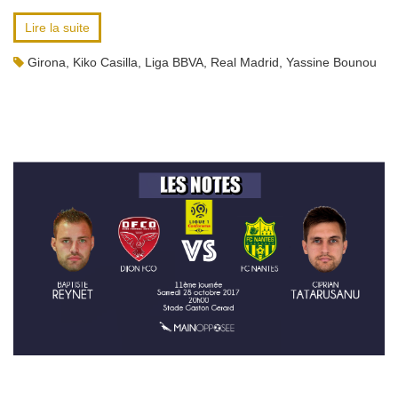
Lire la suite
Girona
,
Kiko Casilla
,
Liga BBVA
,
Real Madrid
,
Yassine Bounou