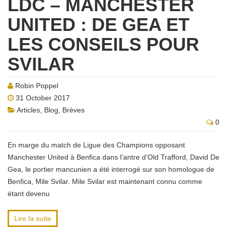
LDC – MANCHESTER
UNITED : DE GEA ET
LES CONSEILS POUR
SVILAR
Robin Poppel
31 October 2017
Articles
,
Blog
,
Brèves
0
En marge du match de Ligue des Champions opposant
Manchester United à Benfica dans l’antre d’Old Trafford, David De
Gea, le portier mancunien a été interrogé sur son homologue de
Benfica, Mile Svilar. Mile Svilar est maintenant connu comme
étant devenu
Lire la suite