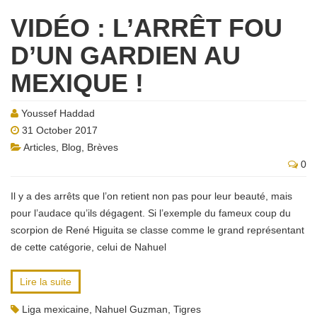
VIDÉO : L’ARRÊT FOU
D’UN GARDIEN AU
MEXIQUE !
Youssef Haddad
31 October 2017
Articles
,
Blog
,
Brèves
0
Il y a des arrêts que l’on retient non pas pour leur beauté, mais
pour l’audace qu’ils dégagent. Si l’exemple du fameux coup du
scorpion de René Higuita se classe comme le grand représentant
de cette catégorie, celui de Nahuel
Lire la suite
Liga mexicaine
,
Nahuel Guzman
,
Tigres