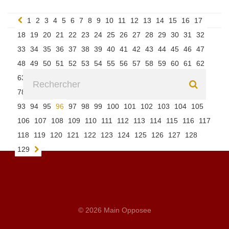
1
2
3
4
5
6
7
8
9
10
11
12
13
14
15
16
17
18
19
20
21
22
23
24
25
26
27
28
29
30
31
32
33
34
35
36
37
38
39
40
41
42
43
44
45
46
47
48
49
50
51
52
53
54
55
56
57
58
59
60
61
62
63
64
65
66
67
68
69
70
71
72
73
74
75
76
77
78
79
80
81
82
83
84
85
86
87
88
89
90
91
92
93
94
95
96
97
98
99
100
101
102
103
104
105
106
107
108
109
110
111
112
113
114
115
116
117
118
119
120
121
122
123
124
125
126
127
128
129
© 2026 Main Opposee