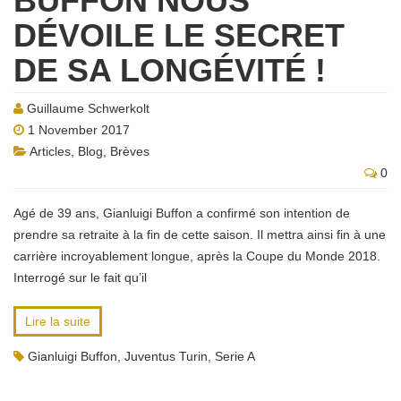
BUFFON NOUS
DÉVOILE LE SECRET
DE SA LONGÉVITÉ !
Guillaume Schwerkolt
1 November 2017
Articles
,
Blog
,
Brèves
0
Agé de 39 ans, Gianluigi Buffon a confirmé son intention de
prendre sa retraite à la fin de cette saison. Il mettra ainsi fin à une
carrière incroyablement longue, après la Coupe du Monde 2018.
Interrogé sur le fait qu’il
Lire la suite
Gianluigi Buffon
,
Juventus Turin
,
Serie A