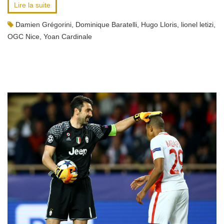
Lire la suite
Damien Grégorini
,
Dominique Baratelli
,
Hugo Lloris
,
lionel letizi
,
OGC Nice
,
Yoan Cardinale