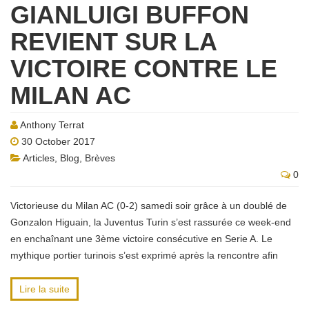
GIANLUIGI BUFFON
REVIENT SUR LA
VICTOIRE CONTRE LE
MILAN AC
Anthony Terrat
30 October 2017
Articles
,
Blog
,
Brèves
0
Victorieuse du Milan AC (0-2) samedi soir grâce à un doublé de
Gonzalon Higuain, la Juventus Turin s’est rassurée ce week-end
en enchaînant une 3ème victoire consécutive en Serie A. Le
mythique portier turinois s’est exprimé après la rencontre afin
Lire la suite