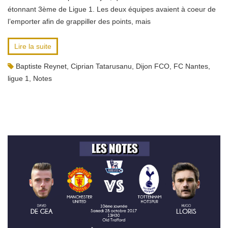
étonnant 3ème de Ligue 1. Les deux équipes avaient à coeur de
l’emporter afin de grappiller des points, mais
Lire la suite
Baptiste Reynet
,
Ciprian Tatarusanu
,
Dijon FCO
,
FC Nantes
,
ligue 1
,
Notes