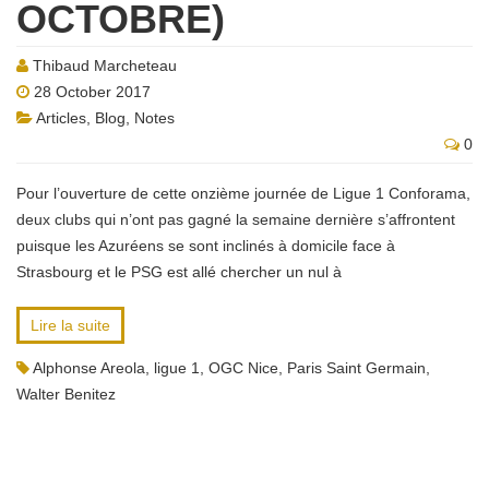
OCTOBRE)
Thibaud Marcheteau
28 October 2017
Articles
,
Blog
,
Notes
0
Pour l’ouverture de cette onzième journée de Ligue 1 Conforama,
deux clubs qui n’ont pas gagné la semaine dernière s’affrontent
puisque les Azuréens se sont inclinés à domicile face à
Strasbourg et le PSG est allé chercher un nul à
Lire la suite
Alphonse Areola
,
ligue 1
,
OGC Nice
,
Paris Saint Germain
,
Walter Benitez