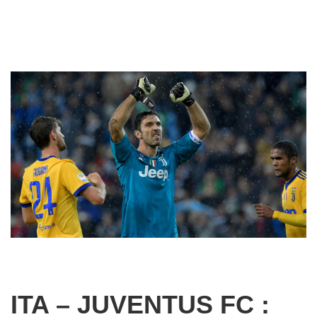
ITA – JUVENTUS FC :