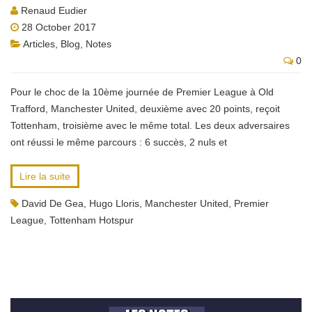
Renaud Eudier
28 October 2017
Articles
,
Blog
,
Notes
0
Pour le choc de la 10ème journée de Premier League à Old
Trafford, Manchester United, deuxième avec 20 points, reçoit
Tottenham, troisième avec le même total. Les deux adversaires
ont réussi le même parcours : 6 succès, 2 nuls et
Lire la suite
David De Gea
,
Hugo Lloris
,
Manchester United
,
Premier
League
,
Tottenham Hotspur