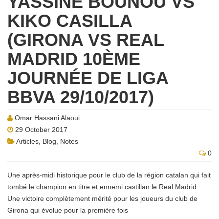
YASSINE BOUNOU VS
KIKO CASILLA
(GIRONA VS REAL
MADRID 10ÈME
JOURNÉE DE LIGA
BBVA 29/10/2017)
Omar Hassani Alaoui
29 October 2017
Articles
,
Blog
,
Notes
0
Une après-midi historique pour le club de la région catalan qui fait
tombé le champion en titre et ennemi castillan le Real Madrid.
Une victoire complètement mérité pour les joueurs du club de
Girona qui évolue pour la première fois