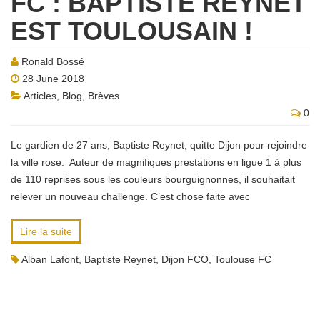
FC : BAPTISTE REYNET
EST TOULOUSAIN !
Ronald Bossé
28 June 2018
Articles
,
Blog
,
Brèves
0
Le gardien de 27 ans, Baptiste Reynet, quitte Dijon pour rejoindre
la ville rose. Auteur de magnifiques prestations en ligue 1 à plus
de 110 reprises sous les couleurs bourguignonnes, il souhaitait
relever un nouveau challenge. C’est chose faite avec
Lire la suite
Alban Lafont
,
Baptiste Reynet
,
Dijon FCO
,
Toulouse FC