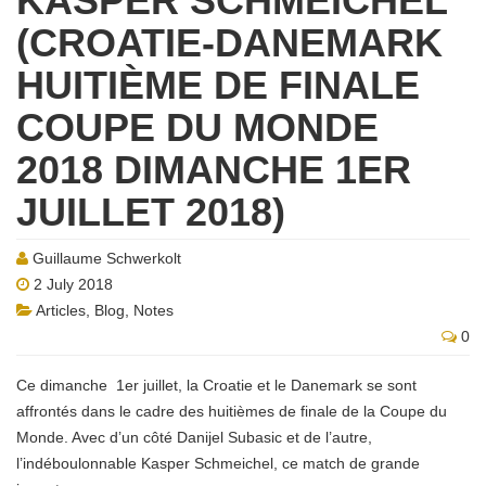
KASPER SCHMEICHEL
(CROATIE-DANEMARK
HUITIÈME DE FINALE
COUPE DU MONDE
2018 DIMANCHE 1ER
JUILLET 2018)
Guillaume Schwerkolt
2 July 2018
Articles
,
Blog
,
Notes
0
Ce dimanche 1er juillet, la Croatie et le Danemark se sont
affrontés dans le cadre des huitièmes de finale de la Coupe du
Monde. Avec d’un côté Danijel Subasic et de l’autre,
l’indéboulonnable Kasper Schmeichel, ce match de grande