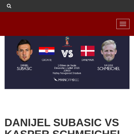
Toggl
navig
DANIJEL SUBASIC VS