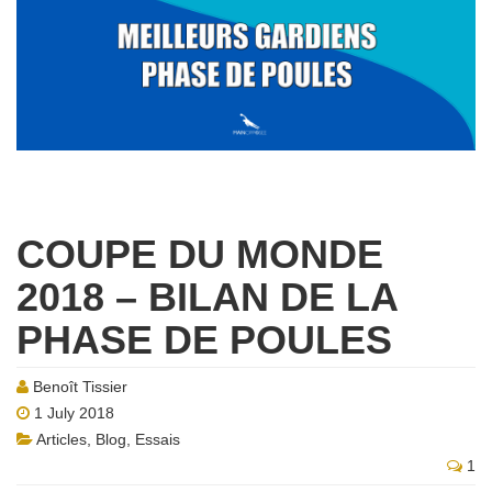
COUPE DU MONDE
2018 – BILAN DE LA
PHASE DE POULES
Benoît Tissier
1 July 2018
Articles
,
Blog
,
Essais
1