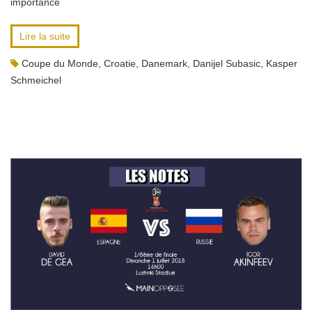
importance
Lire la suite
Coupe du Monde
,
Croatie
,
Danemark
,
Danijel Subasic
,
Kasper
Schmeichel