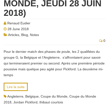
MONDE, JEUDI 28 JUIN
2018)
Renaud Eudier
28 June 2018
Articles
,
Blog
,
Notes
0
Pour le dernier match des phases de poule, les 2 qualifiées du
groupe G, la Belgique et l’Angleterre, s’affrontaient pour savoir
qui termineraient premier ou second. Après une première période
poussive mais quelque peu agité pour Pickford. La deuxième mi-
temps
Lire la suite
Angleterre
,
Belgique
,
Coupe du Monde
,
Coupe du Monde
2018
,
Jordan Pickford
,
thibaut courtois