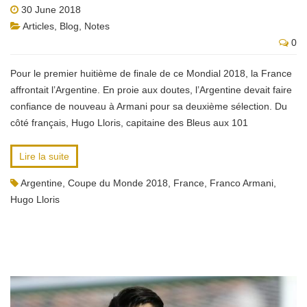
30 June 2018
Articles
,
Blog
,
Notes
0
Pour le premier huitième de finale de ce Mondial 2018, la France
affrontait l’Argentine. En proie aux doutes, l’Argentine devait faire
confiance de nouveau à Armani pour sa deuxième sélection. Du
côté français, Hugo Lloris, capitaine des Bleus aux 101
Lire la suite
Argentine
,
Coupe du Monde 2018
,
France
,
Franco Armani
,
Hugo Lloris