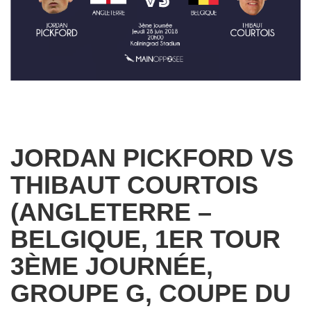
JORDAN PICKFORD VS
THIBAUT COURTOIS
(ANGLETERRE –
BELGIQUE, 1ER TOUR
3ÈME JOURNÉE,
GROUPE G, COUPE DU