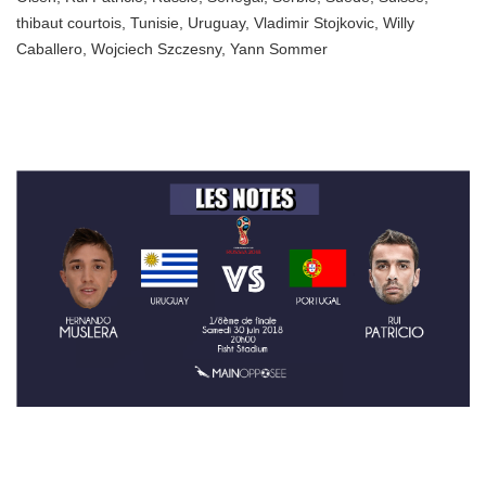
thibaut courtois
,
Tunisie
,
Uruguay
,
Vladimir Stojkovic
,
Willy
Caballero
,
Wojciech Szczesny
,
Yann Sommer