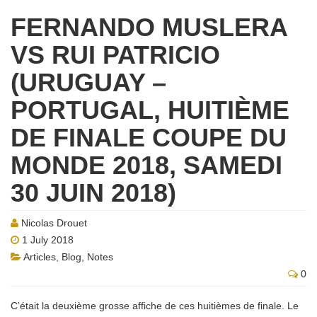
FERNANDO MUSLERA
VS RUI PATRICIO
(URUGUAY –
PORTUGAL, HUITIÈME
DE FINALE COUPE DU
MONDE 2018, SAMEDI
30 JUIN 2018)
Nicolas Drouet
1 July 2018
Articles
,
Blog
,
Notes
0
C’était la deuxième grosse affiche de ces huitièmes de finale. Le