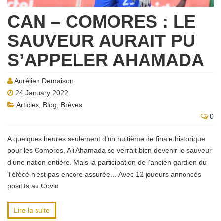
CAN – COMORES : LE
SAUVEUR AURAIT PU
S’APPELER AHAMADA
Aurélien Demaison
24 January 2022
Articles
,
Blog
,
Brèves
0
A quelques heures seulement d’un huitième de finale historique
pour les Comores, Ali Ahamada se verrait bien devenir le sauveur
d’une nation entière. Mais la participation de l’ancien gardien du
Téfécé n’est pas encore assurée… Avec 12 joueurs annoncés
positifs au Covid
Lire la suite