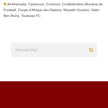
Ali Ahamada
,
Cameroun
,
Comores
,
Confédération Africaine de
Football
,
Coupe d'Afrique des Nations
,
Moyadh Ousseni
,
Salim
Ben Boina
,
Toulouse FC