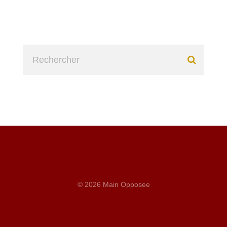
© 2026 Main Opposee