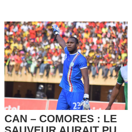
CAN – COMORES : LE
SAUVEUR AURAIT PU