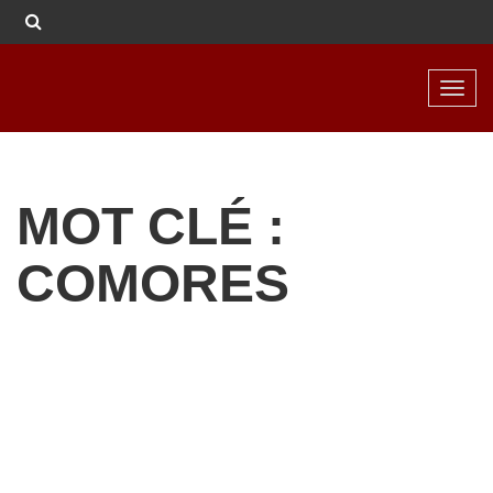
Toggl
navig
MOT CLÉ :
COMORES