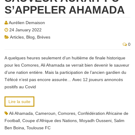
S’APPELER AHAMADA
Aurélien Demaison
24 January 2022
Articles
,
Blog
,
Brèves
0
A quelques heures seulement d’un huitième de finale historique
pour les Comores, Ali Ahamada se verrait bien devenir le sauveur
d’une nation entière. Mais la participation de l’ancien gardien du
Téfécé n’est pas encore assurée… Avec 12 joueurs annoncés
positifs au Covid
Lire la suite
Ali Ahamada
,
Cameroun
,
Comores
,
Confédération Africaine de
Football
,
Coupe d'Afrique des Nations
,
Moyadh Ousseni
,
Salim
Ben Boina
,
Toulouse FC