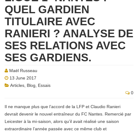
QUEL GARDIEN
TITULAIRE AVEC
RANIERI ? ANALYSE DE
SES RELATIONS AVEC
SES GARDIENS.
Maël Russeau
13 June 2017
Articles
,
Blog
,
Essais
0
Il ne manque plus que l’accord de la LFP et Claudio Ranieri
devrait devenir le nouvel entraîneur du FC Nantes. Remercié par
Leicester à la mi-saison, alors qu’il avait réalisé une saison
extraordinaire l’année passée avec ce même club et