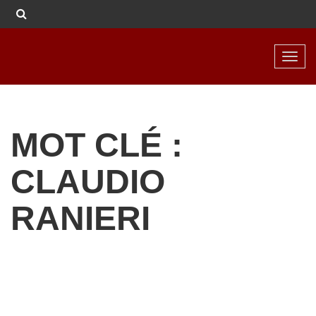
Toggl
navig
MOT CLÉ :
CLAUDIO
RANIERI