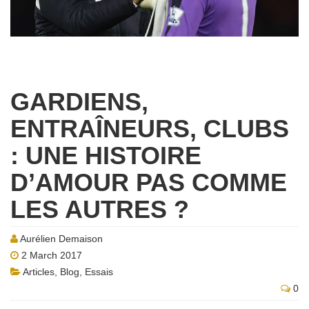
GARDIENS,
ENTRAÎNEURS, CLUBS
: UNE HISTOIRE
D’AMOUR PAS COMME
LES AUTRES ?
Aurélien Demaison
2 March 2017
Articles
,
Blog
,
Essais
0