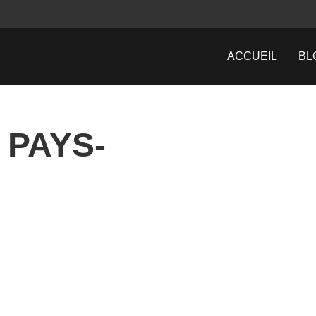
ACCUEIL
BL
 PAYS-