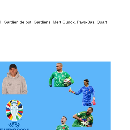
4
,
Gardien de but
,
Gardiens
,
Mert Gunok
,
Pays-Bas
,
Quart