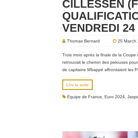
CILLESSEN (
QUALIFICATI
VENDREDI 24
Thomas Bernard
25 March 
Trois mois après la finale de la Coupe
retrouvait le chemin des pelouses pour
de capitaine Mbappé affrontaient les 
Lire la suite
Equipe de France
,
Euro 2024
,
Jaspe