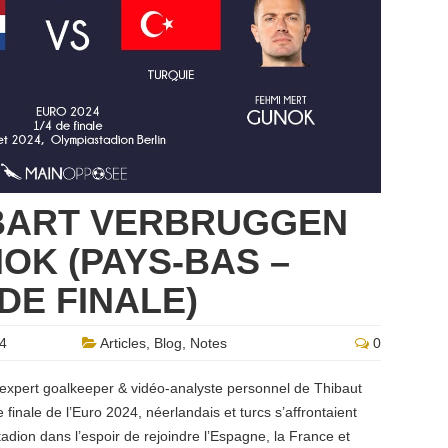
 BART VERBRUGGEN
OK (PAYS-BAS –
 DE FINALE)
24
Articles
,
Blog
,
Notes
0
 expert goalkeeper & vidéo-analyste personnel de Thibaut
 finale de l’Euro 2024, néerlandais et turcs s’affrontaient
tadion dans l’espoir de rejoindre l’Espagne, la France et