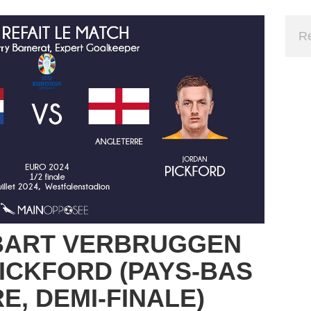
 BART VERBRUGGEN
ICKFORD (PAYS-BAS
E, DEMI-FINALE)