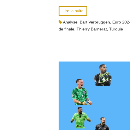
Lire la suite
Analyse
,
Bart Verbruggen
,
Euro 202
de finale
,
Thierry Barnerat
,
Turquie