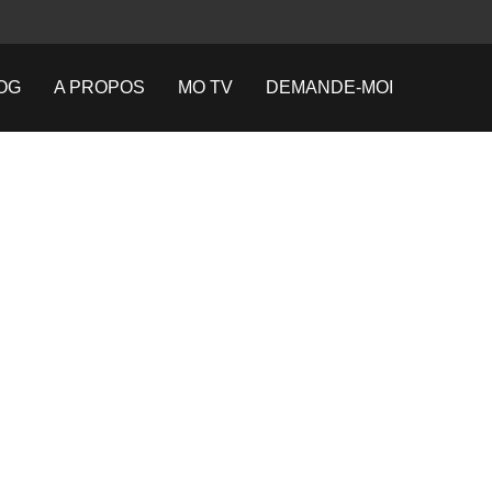
OG
A PROPOS
MO TV
DEMANDE-MOI