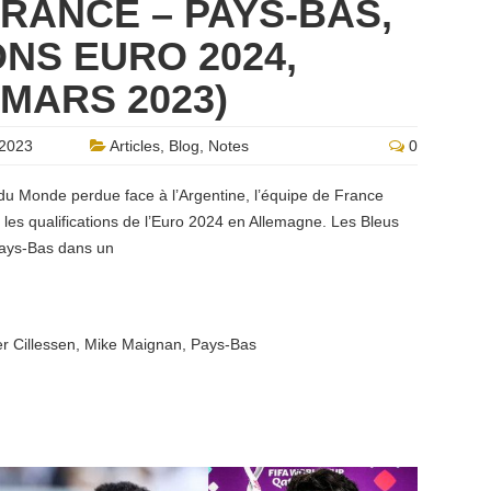
FRANCE – PAYS-BAS,
ONS EURO 2024,
 MARS 2023)
2023
Articles
,
Blog
,
Notes
0
 du Monde perdue face à l’Argentine, l’équipe de France
 les qualifications de l’Euro 2024 en Allemagne. Les Bleus
Pays-Bas dans un
r Cillessen
,
Mike Maignan
,
Pays-Bas