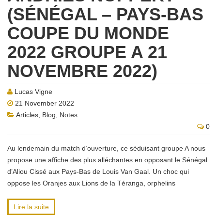
(SÉNÉGAL – PAYS-BAS
COUPE DU MONDE
2022 GROUPE A 21
NOVEMBRE 2022)
Lucas Vigne
21 November 2022
Articles
,
Blog
,
Notes
0
Au lendemain du match d’ouverture, ce séduisant groupe A nous
propose une affiche des plus alléchantes en opposant le Sénégal
d’Aliou Cissé aux Pays-Bas de Louis Van Gaal. Un choc qui
oppose les Oranjes aux Lions de la Téranga, orphelins
Lire la suite