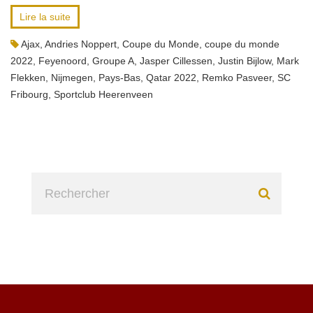
Lire la suite
Ajax
,
Andries Noppert
,
Coupe du Monde
,
coupe du monde
2022
,
Feyenoord
,
Groupe A
,
Jasper Cillessen
,
Justin Bijlow
,
Mark
Flekken
,
Nijmegen
,
Pays-Bas
,
Qatar 2022
,
Remko Pasveer
,
SC
Fribourg
,
Sportclub Heerenveen