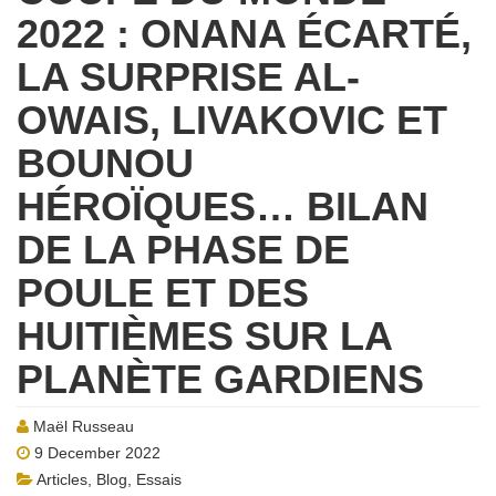
2022 : ONANA ÉCARTÉ,
LA SURPRISE AL-
OWAIS, LIVAKOVIC ET
BOUNOU
HÉROÏQUES… BILAN
DE LA PHASE DE
POULE ET DES
HUITIÈMES SUR LA
PLANÈTE GARDIENS
Maël Russeau
9 December 2022
Articles
,
Blog
,
Essais