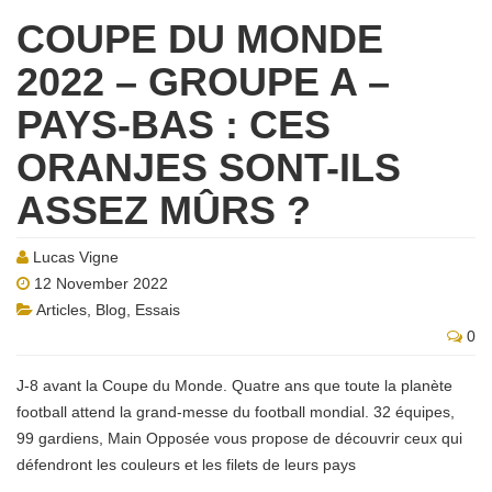
COUPE DU MONDE
2022 – GROUPE A –
PAYS-BAS : CES
ORANJES SONT-ILS
ASSEZ MÛRS ?
Lucas Vigne
12 November 2022
Articles
,
Blog
,
Essais
0
J-8 avant la Coupe du Monde. Quatre ans que toute la planète
football attend la grand-messe du football mondial. 32 équipes,
99 gardiens, Main Opposée vous propose de découvrir ceux qui
défendront les couleurs et les filets de leurs pays