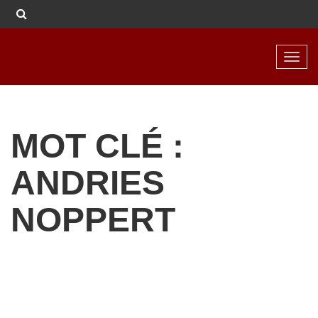
Toggl
navig
MOT CLÉ :
ANDRIES
NOPPERT