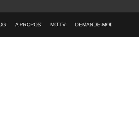
OG
A PROPOS
MO TV
DEMANDE-MOI