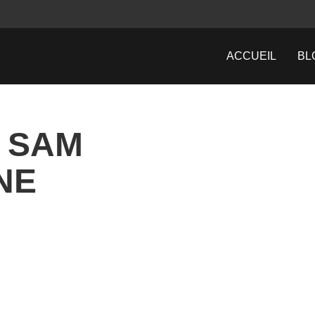
ACCUEIL
BL
: SAM
NE