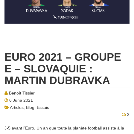
EURO 2021 – GROUPE
E – SLOVAQUIE :
MARTIN DUBRAVKA
Benoît Tissier
6 June 2021
Articles
,
Blog
,
Essais
3
J-5 avant l’Euro. Un an que toute la planète football assiste à la