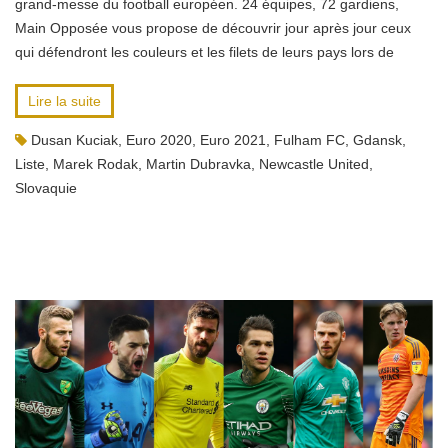
grand-messe du football européen. 24 équipes, 72 gardiens,
Main Opposée vous propose de découvrir jour après jour ceux
qui défendront les couleurs et les filets de leurs pays lors de
Lire la suite
Dusan Kuciak
,
Euro 2020
,
Euro 2021
,
Fulham FC
,
Gdansk
,
Liste
,
Marek Rodak
,
Martin Dubravka
,
Newcastle United
,
Slovaquie