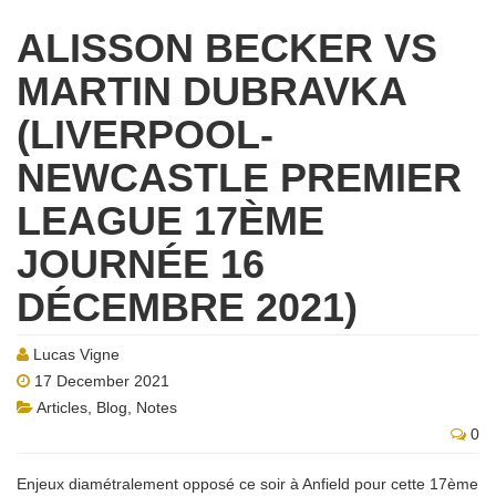
ALISSON BECKER VS
MARTIN DUBRAVKA
(LIVERPOOL-
NEWCASTLE PREMIER
LEAGUE 17ÈME
JOURNÉE 16
DÉCEMBRE 2021)
Lucas Vigne
17 December 2021
Articles
,
Blog
,
Notes
0
Enjeux diamétralement opposé ce soir à Anfield pour cette 17ème