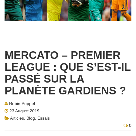
MERCATO – PREMIER
LEAGUE : QUE S’EST-IL
PASSÉ SUR LA
PLANÈTE GARDIENS ?
Robin Poppel
23 August 2019
Articles
,
Blog
,
Essais
0