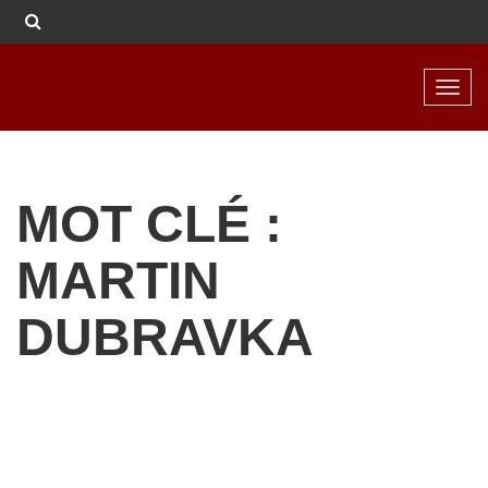
Toggl
navig
MOT CLÉ :
MARTIN
DUBRAVKA