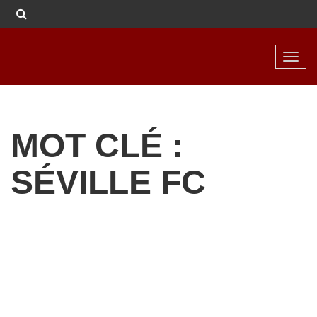
Toggl
navig
MOT CLÉ :
SÉVILLE FC