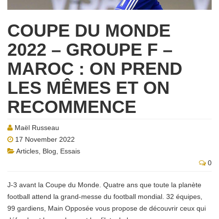
COUPE DU MONDE
2022 – GROUPE F –
MAROC : ON PREND
LES MÊMES ET ON
RECOMMENCE
Maël Russeau
17 November 2022
Articles
,
Blog
,
Essais
0
J-3 avant la Coupe du Monde. Quatre ans que toute la planète
football attend la grand-messe du football mondial. 32 équipes,
99 gardiens, Main Opposée vous propose de découvrir ceux qui