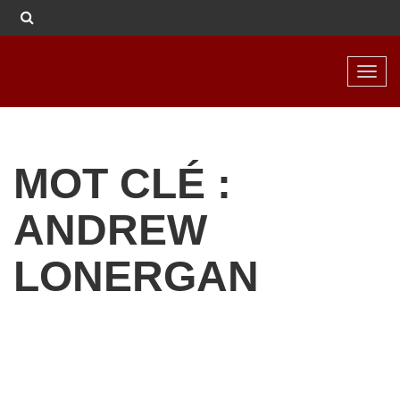
Toggl
navig
MOT CLÉ :
ANDREW
LONERGAN