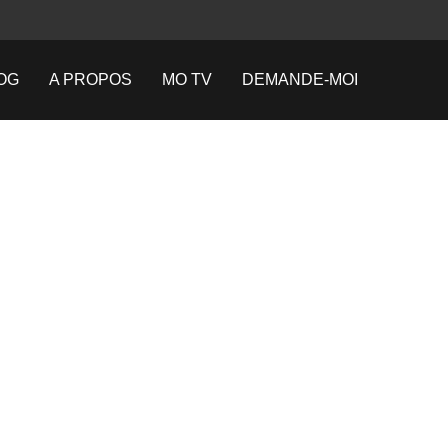
OG
A PROPOS
MO TV
DEMANDE-MOI