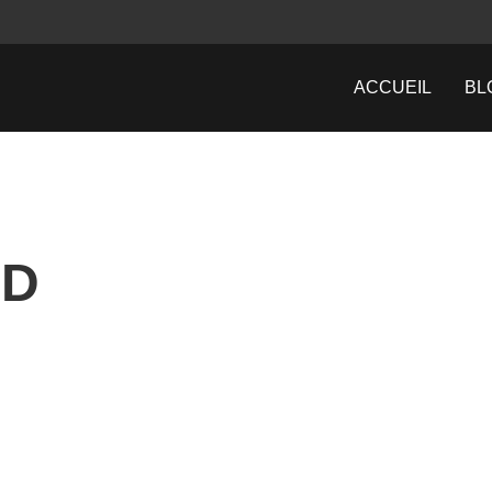
ACCUEIL
BL
SD