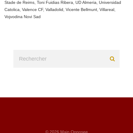
Stade de Reims
,
Toni Fuidias Ribera
,
UD Almeria
,
Universidad
Catolica
,
Valence CF
,
Valladolid
,
Vicente Bellmunt
,
Villareal
,
Vojvodina Novi Sad
© 2026 Main Opposee