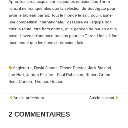
Après les titres acquis par les jeunes équipes des Three
lions, il ne manque plus que la sélection de Southgate pour
avoir le tableau parfait. Tout le monde le sait, pour gagner
une compétition internationale, l’ossature de l’équipe doit
tenir la route, être hors norme, et le gardien de but en est la
base. L’avenir s’annonce radieux pour les Three Lions, il faut
maintenant que les bons choix soient faits.
Angleterre
,
David James
,
Fraser Forster
,
Jack Butland
,
Joe Hart
,
Jordan Pickford
,
Paul Robinson
,
Robert Green
,
Scott Carson
,
Thomas Heaton
Article précédent
Article suivant
2
COMMENTAIRES