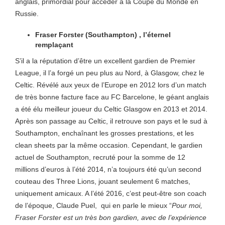
anglais, primordial pour accéder à la Coupe du Monde en
Russie.
Fraser Forster (Southampton) , l’éternel
remplaçant
S’il a la réputation d’être un excellent gardien de Premier
League, il l’a forgé un peu plus au Nord, à Glasgow, chez le
Celtic. Révélé aux yeux de l’Europe en 2012 lors d’un match
de très bonne facture face au FC Barcelone, le géant anglais
a été élu meilleur joueur du Celtic Glasgow en 2013 et 2014.
Après son passage au Celtic, il retrouve son pays et le sud à
Southampton, enchaînant les grosses prestations, et les
clean sheets par la même occasion. Cependant, le gardien
actuel de Southampton, recruté pour la somme de 12
millions d’euros à l’été 2014, n’a toujours été qu’un second
couteau des Three Lions, jouant seulement 6 matches,
uniquement amicaux. A l’été 2016, c’est peut-être son coach
de l’époque, Claude Puel, qui en parle le mieux “
Pour moi,
Fraser Forster est un très bon gardien, avec de l’expérience