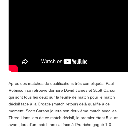
Après des matches de qualifications très compliqués, Paul
Robinson se retrouve derrière David James et Scott Carson
qui sont tous les deux sur la feuille de match pour le match
décisif face à la Croatie (match retour) déjà qualifié à ce
moment. Scott Carson jouera son deuxième match avec les
Three Lions lors de ce match décisif, le premier étant 5 jours
avant, lors d’un match amical face à l’Autriche gagné 1-0.