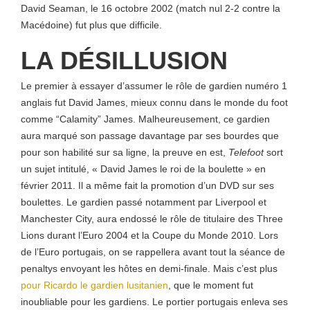
David Seaman, le 16 octobre 2002 (match nul
2-2
contre la
Macédoine) fut plus que difficile.
LA DÉSILLUSION
Le premier
à essayer d’assumer le rôle de gardien numéro 1
anglais fut David James, mieux connu dans le monde du foot
comme “Calamity” James. Malheureusement, ce gardien
aura marqué son passage davantage par ses bourdes que
pour son habilité sur sa ligne, la preuve en est,
Telefoot
sort
un sujet intitulé, « David James le roi de la boulette » en
février 2011. Il a même fait la promotion d’un DVD sur ses
boulettes. Le gardien passé notamment par Liverpool et
Manchester City, aura endossé le rôle de titulaire des Three
Lions durant l’Euro 2004 et la Coupe du Monde 2010. Lors
de l’Euro portugais, on se rappellera avant tout la séance de
penaltys envoyant les hôtes en demi-finale. Mais c’est plus
pour Ricardo le gardien lusitanien
, que le moment fut
inoubliable pour les gardiens. Le portier portugais enleva ses