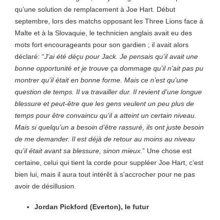
qu’une solution de remplacement à Joe Hart. Début
septembre, lors des matchs opposant les Three Lions face à
Malte et à la Slovaquie, le technicien anglais avait eu des
mots fort encourageants pour son gardien ; il avait alors
déclaré: “
J’ai été déçu pour Jack. Je pensais qu’il avait une
bonne opportunité et je trouve ça dommage qu’il n’ait pas pu
montrer qu’il était en bonne forme. Mais ce n’est qu’une
question de temps. Il va travailler dur. Il revient d’une longue
blessure et peut-être que les gens veulent un peu plus de
temps pour être convaincu qu’il a atteint un certain niveau.
Mais si quelqu’un a besoin d’être rassuré, ils ont juste besoin
de me demander. Il est déjà de retour au moins au niveau
qu’il était avant sa blessure, sinon mieux
.” Une chose est
certaine, celui qui tient la corde pour suppléer Joe Hart, c’est
bien lui, mais il aura tout intérêt à s’accrocher pour ne pas
avoir de désillusion.
Jordan Pickford (Everton), le futur