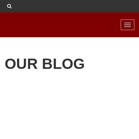
Toggl
navig
OUR BLOG