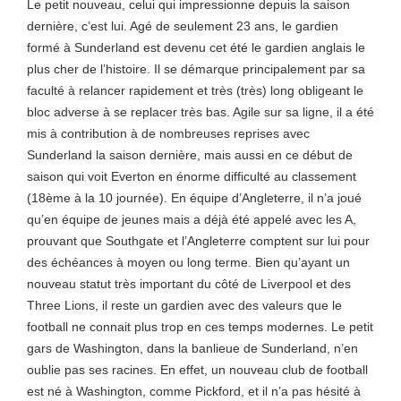
Le petit nouveau, celui qui impressionne depuis la saison
dernière, c’est lui. Agé de seulement 23 ans, le gardien
formé à Sunderland est devenu cet été le gardien anglais le
plus cher de l’histoire. Il se démarque principalement par sa
faculté à relancer rapidement et très (très) long obligeant le
bloc adverse à se replacer très bas. Agile sur sa ligne, il a été
mis à contribution à de nombreuses reprises avec
Sunderland la saison dernière, mais aussi en ce début de
saison qui voit Everton en énorme difficulté au classement
(18ème à la 10 journée). En équipe d’Angleterre, il n’a joué
qu’en équipe de jeunes mais a déjà été appelé avec les A,
prouvant que Southgate et l’Angleterre comptent sur lui pour
des échéances à moyen ou long terme. Bien qu’ayant un
nouveau statut très important du côté de Liverpool et des
Three Lions, il reste un gardien avec des valeurs que le
football ne connait plus trop en ces temps modernes. Le petit
gars de Washington, dans la banlieue de Sunderland, n’en
oublie pas ses racines. En effet, un nouveau club de football
est né à Washington, comme Pickford, et il n’a pas hésité à