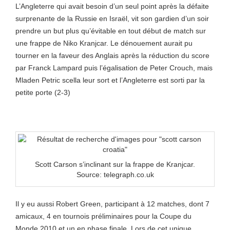
L’Angleterre qui avait besoin d’un seul point après la défaite
surprenante de la Russie en Israël, vit son gardien d’un soir
prendre un but plus qu’évitable en tout début de match sur
une frappe de Niko Kranjcar. Le dénouement aurait pu
tourner en la faveur des Anglais après la réduction du score
par Franck Lampard puis l’égalisation de Peter Crouch, mais
Mladen Petric scella leur sort et l’Angleterre est sorti par la
petite porte (2-3)
Scott Carson s’inclinant sur la frappe de Kranjcar.
Source: telegraph.co.uk
Il y eu aussi Robert Green, participant à 12 matches, dont 7
amicaux, 4 en tournois préliminaires pour la Coupe du
Monde 2010 et un en phase finale. Lors de cet unique