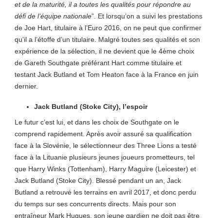
et de la maturité, il a toutes les qualités pour répondre au
défi de l’équipe nationale
”.
Et lorsqu’on a suivi les prestations
de Joe Hart, titulaire à l’Euro 2016, on ne peut que confirmer
qu’il a l’étoffe d’un titulaire. Malgré toutes ses qualités et son
expérience de la sélection, il ne devient que le 4ème choix
de Gareth Southgate préférant Hart comme titulaire et
testant Jack Butland et Tom Heaton face à la France en juin
dernier.
Jack Butland (Stoke City), l’espoir
Le futur c’est lui, et dans les choix de Southgate on le
comprend rapidement. Après avoir assuré sa qualification
face à la Slovénie, le sélectionneur des Three Lions a testé
face à la Lituanie plusieurs jeunes joueurs prometteurs, tel
que Harry Winks (Tottenham), Harry Maguire (Leicester) et
Jack Butland (Stoke City). Blessé pendant un an, Jack
Butland a retrouvé les terrains en avril 2017, et donc perdu
du temps sur ses concurrents directs. Mais pour son
entraîneur Mark Hugues, son jeune gardien ne doit pas être