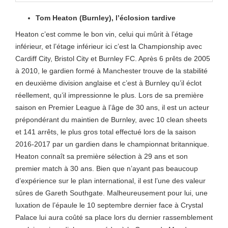
Tom Heaton (Burnley), l’éclosion tardive
Heaton c’est comme le bon vin, celui qui mûrit à l’étage
inférieur, et l’étage inférieur ici c’est la Championship avec
Cardiff City, Bristol City et Burnley FC. Après 6 prêts de 2005
à 2010, le gardien formé à Manchester trouve de la stabilité
en deuxième division anglaise et c’est à Burnley qu’il éclot
réellement, qu’il impressionne le plus. Lors de sa première
saison en Premier League à l’âge de 30 ans, il est un acteur
prépondérant du maintien de Burnley, avec 10 clean sheets
et 141 arrêts, le plus gros total effectué lors de la saison
2016-2017 par un gardien dans le championnat britannique.
Heaton connaît sa première sélection à 29 ans et son
premier match à 30 ans. Bien que n’ayant pas beaucoup
d’expérience sur le plan international, il est l’une des valeur
sûres de Gareth Southgate. Malheureusement pour lui, une
luxation de l’épaule le 10 septembre dernier face à Crystal
Palace lui aura coûté sa place lors du dernier rassemblement