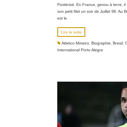
Postérisé. En France, genou à terre, il 
son petit filet un soir de Juillet 98. Au
est le
Lire la suite
Atletico Mineiro
,
Biographie
,
Bresil
,
C
International Porto Alegre