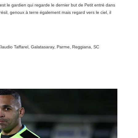
est le gardien qui regarde le dernier but de Petit entré dans
 Brésil, genoux à terre également mais regard vers le ciel, il
laudio Taffarel
,
Galatasaray
,
Parme
,
Reggiana
,
SC