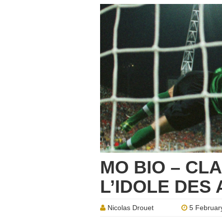
MO BIO – CL
L’IDOLE DES
Nicolas Drouet
5 Februar