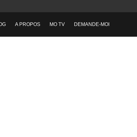
OG
A PROPOS
MO TV
DEMANDE-MOI