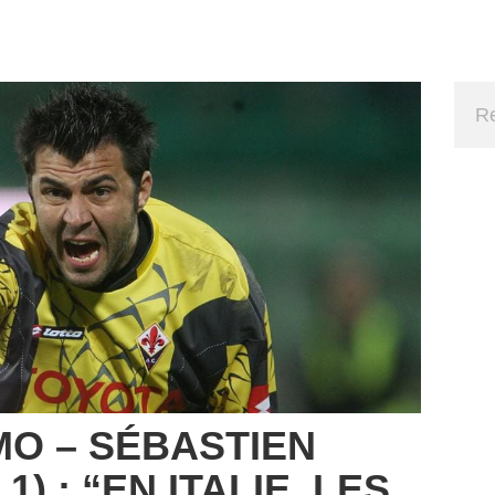
O – SÉBASTIEN
1) : “EN ITALIE, LES