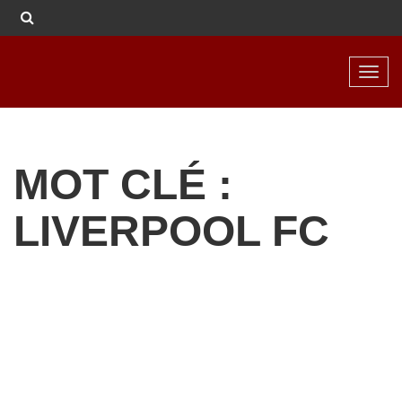
Toggl
navig
MOT CLÉ :
LIVERPOOL FC