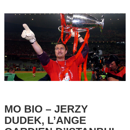
MO BIO – JERZY
DUDEK, L’ANGE