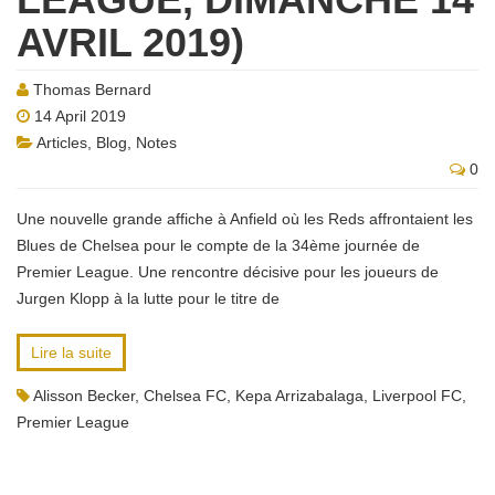
AVRIL 2019)
Thomas Bernard
14 April 2019
Articles
,
Blog
,
Notes
0
Une nouvelle grande affiche à Anfield où les Reds affrontaient les
Blues de Chelsea pour le compte de la 34ème journée de
Premier League. Une rencontre décisive pour les joueurs de
Jurgen Klopp à la lutte pour le titre de
Lire la suite
Alisson Becker
,
Chelsea FC
,
Kepa Arrizabalaga
,
Liverpool FC
,
Premier League