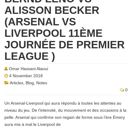
ALISSON BECKER
(ARSENAL VS
LIVERPOOL 11ÈME
JOURNÉE DE PREMIER
LEAGUE )
Omar Hassani Alaoui
4 November 2018
Articles
,
Blog
,
Notes
0
Un Arsenal-Liverpool qui aura répondu à toutes les attentes au
niveau du jeu. De l’intensité, du mouvement et des occasions à la
pelle. Arsenal qui confirme son regain de forme sous l’ère Emery
aura mis à mal le Liverpool de