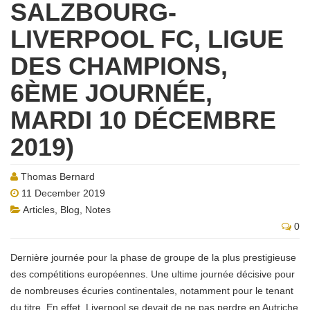
SALZBOURG-
LIVERPOOL FC, LIGUE
DES CHAMPIONS,
6ÈME JOURNÉE,
MARDI 10 DÉCEMBRE
2019)
Thomas Bernard
11 December 2019
Articles
,
Blog
,
Notes
0
Dernière journée pour la phase de groupe de la plus prestigieuse
des compétitions européennes. Une ultime journée décisive pour
de nombreuses écuries continentales, notamment pour le tenant
du titre. En effet, Liverpool se devait de ne pas perdre en Autriche