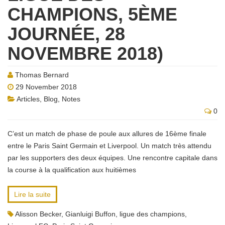
CHAMPIONS, 5ÈME
JOURNÉE, 28
NOVEMBRE 2018)
Thomas Bernard
29 November 2018
Articles
,
Blog
,
Notes
0
C’est un match de phase de poule aux allures de 16ème finale
entre le Paris Saint Germain et Liverpool. Un match très attendu
par les supporters des deux équipes. Une rencontre capitale dans
la course à la qualification aux huitièmes
Lire la suite
Alisson Becker
,
Gianluigi Buffon
,
ligue des champions
,