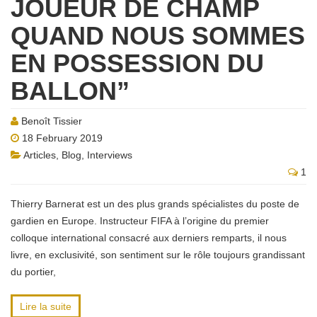
JOUEUR DE CHAMP
QUAND NOUS SOMMES
EN POSSESSION DU
BALLON”
Benoît Tissier
18 February 2019
Articles
,
Blog
,
Interviews
1
Thierry Barnerat est un des plus grands spécialistes du poste de
gardien en Europe. Instructeur FIFA à l’origine du premier
colloque international consacré aux derniers remparts, il nous
livre, en exclusivité, son sentiment sur le rôle toujours grandissant
du portier,
Lire la suite