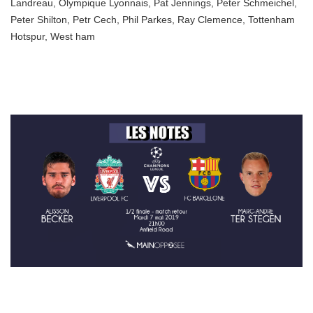
Landreau
,
Olympique Lyonnais
,
Pat Jennings
,
Peter Schmeichel
,
Peter Shilton
,
Petr Cech
,
Phil Parkes
,
Ray Clemence
,
Tottenham
Hotspur
,
West ham