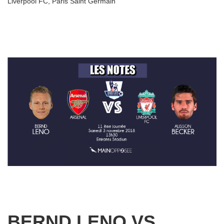
Liverpool FC
,
Paris Saint Germain
BERND LENO VS