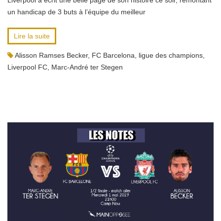
Liverpool a écrit une belle page de son histoire ce soir, remontant
un handicap de 3 buts à l’équipe du meilleur
Lire la suite
Alisson Ramses Becker
,
FC Barcelona
,
ligue des champions
,
Liverpool FC
,
Marc-André ter Stegen