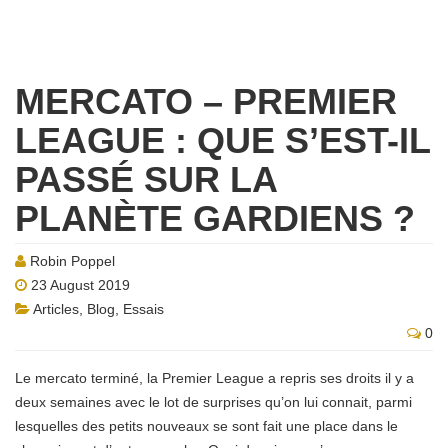
MERCATO – PREMIER
LEAGUE : QUE S’EST-IL
PASSÉ SUR LA
PLANÈTE GARDIENS ?
Robin Poppel
23 August 2019
Articles
,
Blog
,
Essais
0
Le mercato terminé, la Premier League a repris ses droits il y a
deux semaines avec le lot de surprises qu’on lui connait, parmi
lesquelles des petits nouveaux se sont fait une place dans le