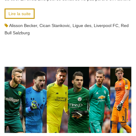
Lire la suite
Alisson Becker
,
Cican Stankovic
,
Ligue des
,
Liverpool FC
,
Red
Bull Salzburg