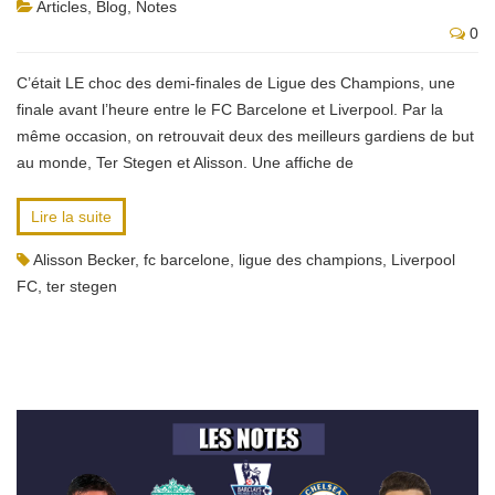
Articles
,
Blog
,
Notes
0
C’était LE choc des demi-finales de Ligue des Champions, une
finale avant l’heure entre le FC Barcelone et Liverpool. Par la
même occasion, on retrouvait deux des meilleurs gardiens de but
au monde, Ter Stegen et Alisson. Une affiche de
Lire la suite
Alisson Becker
,
fc barcelone
,
ligue des champions
,
Liverpool
FC
,
ter stegen