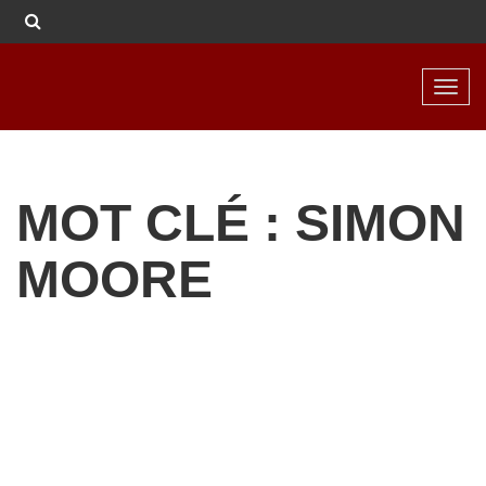
Toggl
navig
MOT CLÉ : SIMON
MOORE