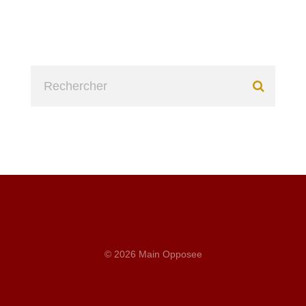
© 2026 Main Opposee