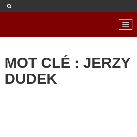
Toggl
navig
MOT CLÉ : JERZY
DUDEK