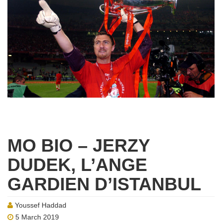
MO BIO – JERZY
DUDEK, L’ANGE
GARDIEN D’ISTANBUL
Youssef Haddad
5 March 2019