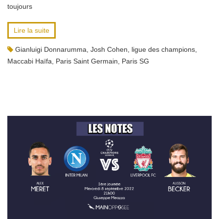
toujours
Lire la suite
Gianluigi Donnarumma
,
Josh Cohen
,
ligue des champions
,
Maccabi Haïfa
,
Paris Saint Germain
,
Paris SG