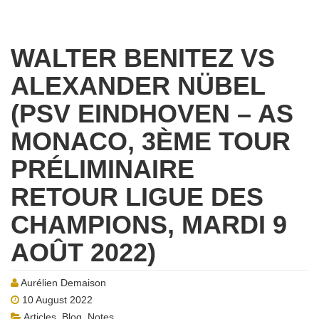
WALTER BENITEZ VS
ALEXANDER NÜBEL
(PSV EINDHOVEN – AS
MONACO, 3ÈME TOUR
PRÉLIMINAIRE
RETOUR LIGUE DES
CHAMPIONS, MARDI 9
AOÛT 2022)
Aurélien Demaison
10 August 2022
Articles
,
Blog
,
Notes