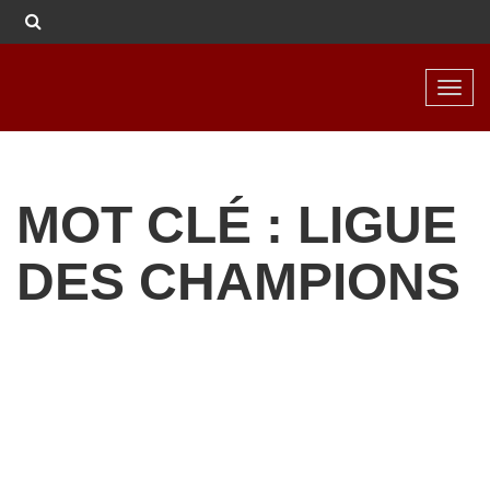
Toggl
navig
MOT CLÉ : LIGUE
DES CHAMPIONS