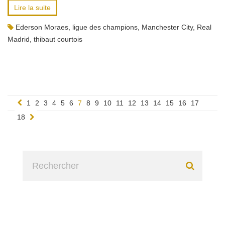
Lire la suite
Ederson Moraes
,
ligue des champions
,
Manchester City
,
Real
Madrid
,
thibaut courtois
1
2
3
4
5
6
7
8
9
10
11
12
13
14
15
16
17
18