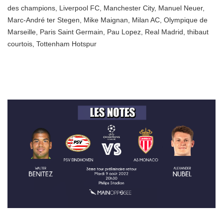
des champions
,
Liverpool FC
,
Manchester City
,
Manuel Neuer
,
Marc-André ter Stegen
,
Mike Maignan
,
Milan AC
,
Olympique de
Marseille
,
Paris Saint Germain
,
Pau Lopez
,
Real Madrid
,
thibaut
courtois
,
Tottenham Hotspur