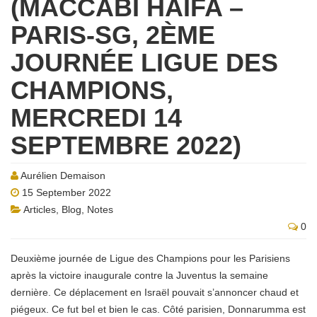
(MACCABI HAÏFA –
PARIS-SG, 2ÈME
JOURNÉE LIGUE DES
CHAMPIONS,
MERCREDI 14
SEPTEMBRE 2022)
Aurélien Demaison
15 September 2022
Articles
,
Blog
,
Notes
0
Deuxième journée de Ligue des Champions pour les Parisiens
après la victoire inaugurale contre la Juventus la semaine
dernière. Ce déplacement en Israël pouvait s’annoncer chaud et
piégeux. Ce fut bel et bien le cas. Côté parisien, Donnarumma est