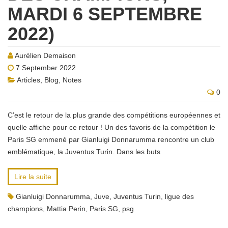
MARDI 6 SEPTEMBRE
2022)
Aurélien Demaison
7 September 2022
Articles
,
Blog
,
Notes
0
C’est le retour de la plus grande des compétitions européennes et
quelle affiche pour ce retour ! Un des favoris de la compétition le
Paris SG emmené par Gianluigi Donnarumma rencontre un club
emblématique, la Juventus Turin. Dans les buts
Lire la suite
Gianluigi Donnarumma
,
Juve
,
Juventus Turin
,
ligue des
champions
,
Mattia Perin
,
Paris SG
,
psg