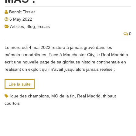
Benoît Tissier
6 May 2022
Articles
,
Blog
,
Essais
0
Le mercredi 4 mai 2022 restera à jamais gravé dans les
mémoires madrilènes. Face à Manchester City, le Real Madrid a
écrit une nouvelle page de sa glorieuse histoire continentale en
réalisant un exploit qu’il n’avait jusqu’alors jamais réalisé :
Lire la suite
ligue des champions
,
MO de la fin
,
Real Madrid
,
thibaut
courtois