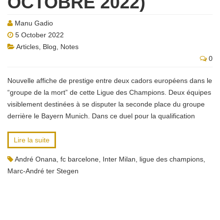
OCTOBRE 2022)
Manu Gadio
5 October 2022
Articles
,
Blog
,
Notes
0
Nouvelle affiche de prestige entre deux cadors européens dans le
“groupe de la mort” de cette Ligue des Champions. Deux équipes
visiblement destinées à se disputer la seconde place du groupe
derrière le Bayern Munich. Dans ce duel pour la qualification
Lire la suite
André Onana
,
fc barcelone
,
Inter Milan
,
ligue des champions
,
Marc-André ter Stegen