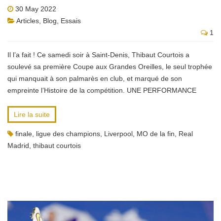
30 May 2022
Articles
,
Blog
,
Essais
1
Il l’a fait ! Ce samedi soir à Saint-Denis, Thibaut Courtois a
soulevé sa première Coupe aux Grandes Oreilles, le seul trophée
qui manquait à son palmarès en club, et marqué de son
empreinte l’Histoire de la compétition. UNE PERFORMANCE
Lire la suite
finale
,
ligue des champions
,
Liverpool
,
MO de la fin
,
Real
Madrid
,
thibaut courtois