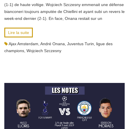
(1-1) de haute voltige. Wojciech Szczesny emmenait une défense
bianconeri toujours amputée de Chiellini et ayant subi un revers le
week-end dernier (2-1). En face, Onana restait sur un
Lire la suite
Ajax Amsterdam
,
André Onana
,
Juventus Turin
,
ligue des
champions
,
Wojciech Szczesny