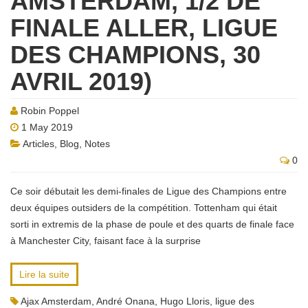
AMSTERDAM, 1/2 DE
FINALE ALLER, LIGUE
DES CHAMPIONS, 30
AVRIL 2019)
Robin Poppel
1 May 2019
Articles
,
Blog
,
Notes
0
Ce soir débutait les demi-finales de Ligue des Champions entre
deux équipes outsiders de la compétition. Tottenham qui était
sorti in extremis de la phase de poule et des quarts de finale face
à Manchester City, faisant face à la surprise
Lire la suite
Ajax Amsterdam
,
André Onana
,
Hugo Lloris
,
ligue des