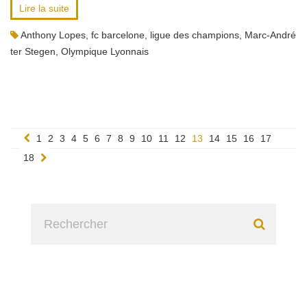
Lire la suite
Anthony Lopes
,
fc barcelone
,
ligue des champions
,
Marc-André
ter Stegen
,
Olympique Lyonnais
1
2
3
4
5
6
7
8
9
10
11
12
13
14
15
16
17
18