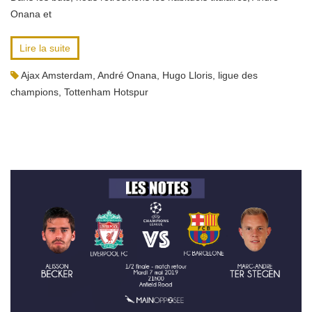
Onana et
Lire la suite
Ajax Amsterdam
,
André Onana
,
Hugo Lloris
,
ligue des
champions
,
Tottenham Hotspur