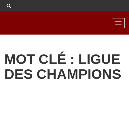
Toggl
navig
MOT CLÉ : LIGUE
DES CHAMPIONS