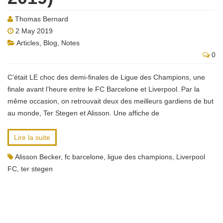
Thomas Bernard
2 May 2019
Articles
,
Blog
,
Notes
0
C’était LE choc des demi-finales de Ligue des Champions, une
finale avant l’heure entre le FC Barcelone et Liverpool. Par la
même occasion, on retrouvait deux des meilleurs gardiens de but
au monde, Ter Stegen et Alisson. Une affiche de
Lire la suite
Alisson Becker
,
fc barcelone
,
ligue des champions
,
Liverpool
FC
,
ter stegen