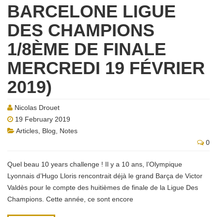
BARCELONE LIGUE
DES CHAMPIONS
1/8ÈME DE FINALE
MERCREDI 19 FÉVRIER
2019)
Nicolas Drouet
19 February 2019
Articles
,
Blog
,
Notes
0
Quel beau 10 years challenge ! Il y a 10 ans, l’Olympique
Lyonnais d’Hugo Lloris rencontrait déjà le grand Barça de Victor
Valdès pour le compte des huitièmes de finale de la Ligue Des
Champions. Cette année, ce sont encore