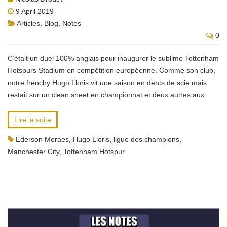
9 April 2019
Articles
,
Blog
,
Notes
0
C’était un duel 100% anglais pour inaugurer le sublime Tottenham
Hotspurs Stadium en compétition européenne. Comme son club,
notre frenchy Hugo Lloris vit une saison en dents de scie mais
restait sur un clean sheet en championnat et deux autres aux
Lire la suite
Ederson Moraes
,
Hugo Lloris
,
ligue des champions
,
Manchester City
,
Tottenham Hotspur