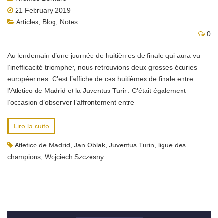
21 February 2019
Articles
,
Blog
,
Notes
0
Au lendemain d’une journée de huitièmes de finale qui aura vu
l’inefficacité triompher, nous retrouvions deux grosses écuries
européennes. C’est l’affiche de ces huitièmes de finale entre
l’Atletico de Madrid et la Juventus Turin. C’était également
l’occasion d’observer l’affrontement entre
Lire la suite
Atletico de Madrid
,
Jan Oblak
,
Juventus Turin
,
ligue des
champions
,
Wojciech Szczesny