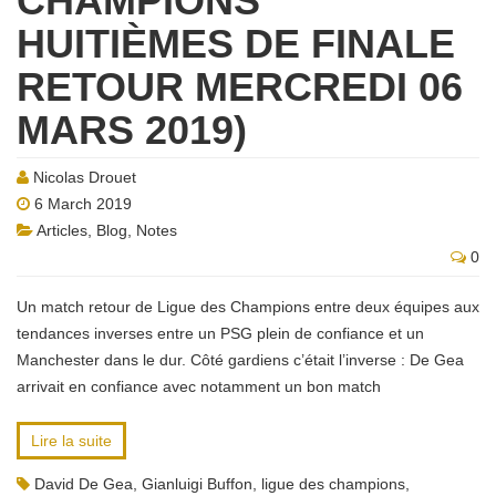
CHAMPIONS
HUITIÈMES DE FINALE
RETOUR MERCREDI 06
MARS 2019)
Nicolas Drouet
6 March 2019
Articles
,
Blog
,
Notes
0
Un match retour de Ligue des Champions entre deux équipes aux
tendances inverses entre un PSG plein de confiance et un
Manchester dans le dur. Côté gardiens c’était l’inverse : De Gea
arrivait en confiance avec notamment un bon match
Lire la suite
David De Gea
,
Gianluigi Buffon
,
ligue des champions
,