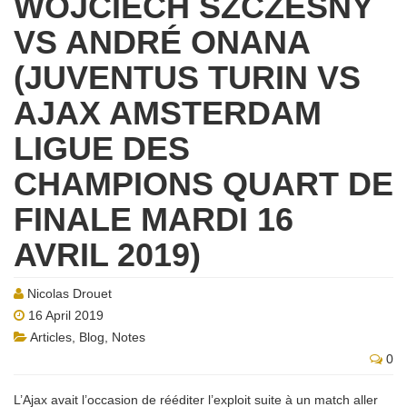
WOJCIECH SZCZESNY
VS ANDRÉ ONANA
(JUVENTUS TURIN VS
AJAX AMSTERDAM
LIGUE DES
CHAMPIONS QUART DE
FINALE MARDI 16
AVRIL 2019)
Nicolas Drouet
16 April 2019
Articles
,
Blog
,
Notes
0
L’Ajax avait l’occasion de rééditer l’exploit suite à un match aller