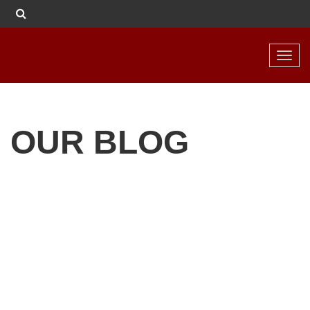
Toggl
navig
OUR BLOG