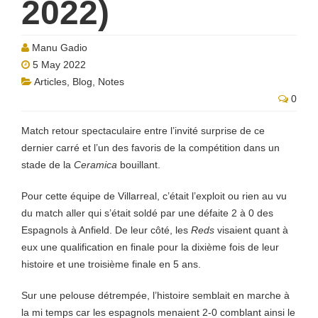
2022)
Manu Gadio
5 May 2022
Articles
,
Blog
,
Notes
0
Match retour spectaculaire entre l’invité surprise de ce
dernier carré et l’un des favoris de la compétition dans un
stade de la
Ceramica
bouillant.
Pour cette équipe de Villarreal, c’était l’exploit ou rien au vu
du match aller qui s’était soldé par une défaite 2 à 0 des
Espagnols à Anfield. De leur côté, les
Reds
visaient quant à
eux une qualification en finale pour la dixième fois de leur
histoire et une troisième finale en 5 ans.
Sur une pelouse détrempée, l’histoire semblait en marche à
la mi temps car les espagnols menaient 2-0 comblant ainsi le