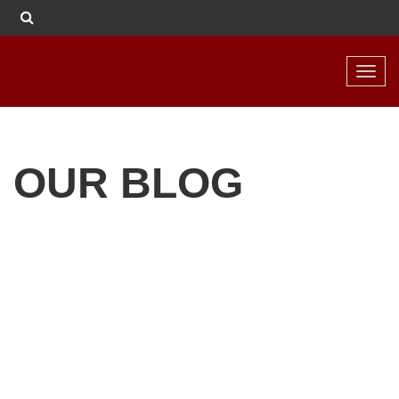
Toggl
navig
OUR BLOG