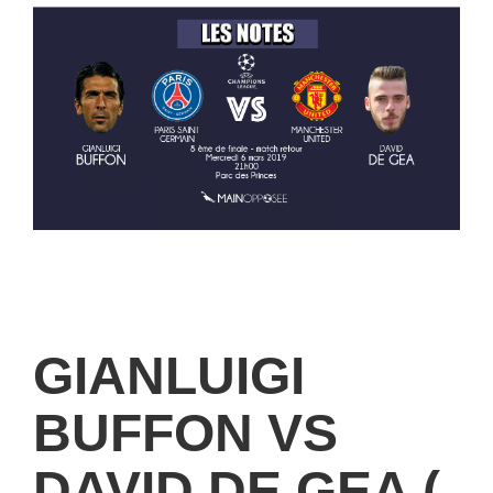
GIANLUIGI
BUFFON VS
DAVID DE GEA (