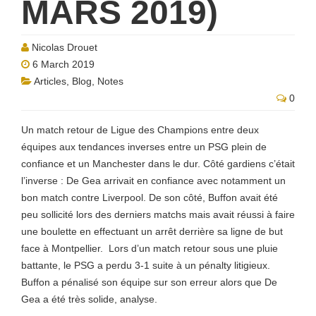
MARS 2019)
Nicolas Drouet
6 March 2019
Articles
,
Blog
,
Notes
0
Un match retour de Ligue des Champions entre deux
équipes aux tendances inverses entre un PSG plein de
confiance et un Manchester dans le dur. Côté gardiens c’était
l’inverse : De Gea arrivait en confiance avec notamment un
bon match contre Liverpool. De son côté, Buffon avait été
peu sollicité lors des derniers matchs mais avait réussi à faire
une boulette en effectuant un arrêt derrière sa ligne de but
face à Montpellier. Lors d’un match retour sous une pluie
battante, le PSG a perdu 3-1 suite à un pénalty litigieux.
Buffon a pénalisé son équipe sur son erreur alors que De
Gea a été très solide, analyse.