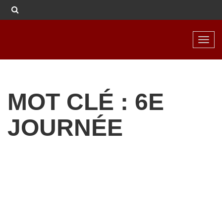
Toggl
navig
MOT CLÉ : 6E
JOURNÉE