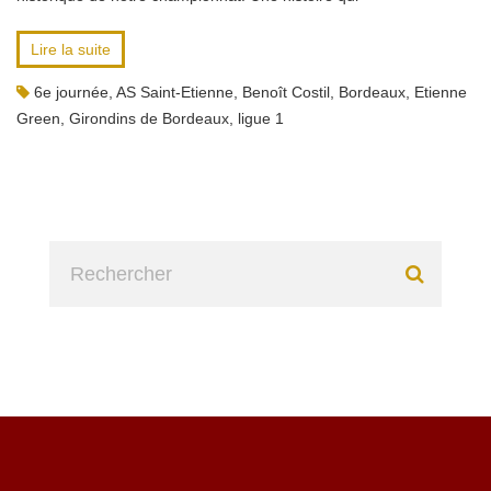
Lire la suite
6e journée
,
AS Saint-Etienne
,
Benoît Costil
,
Bordeaux
,
Etienne
Green
,
Girondins de Bordeaux
,
ligue 1