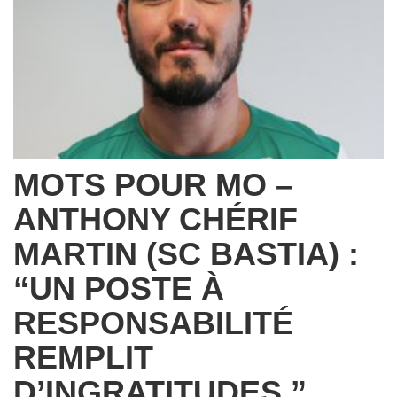
MOTS POUR MO –
ANTHONY CHÉRIF
MARTIN (SC BASTIA) :
“UN POSTE À
RESPONSABILITÉ
REMPLIT
D’INGRATITUDES.”