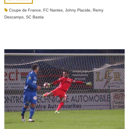
Coupe de France
,
FC Nantes
,
Johny Placide
,
Remy
Descamps
,
SC Bastia