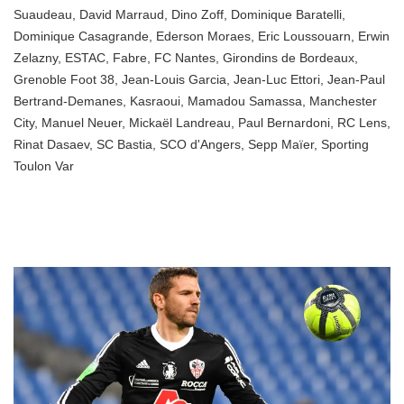
Suaudeau
,
David Marraud
,
Dino Zoff
,
Dominique Baratelli
,
Dominique Casagrande
,
Ederson Moraes
,
Eric Loussouarn
,
Erwin
Zelazny
,
ESTAC
,
Fabre
,
FC Nantes
,
Girondins de Bordeaux
,
Grenoble Foot 38
,
Jean-Louis Garcia
,
Jean-Luc Ettori
,
Jean-Paul
Bertrand-Demanes
,
Kasraoui
,
Mamadou Samassa
,
Manchester
City
,
Manuel Neuer
,
Mickaël Landreau
,
Paul Bernardoni
,
RC Lens
,
Rinat Dasaev
,
SC Bastia
,
SCO d'Angers
,
Sepp Maïer
,
Sporting
Toulon Var