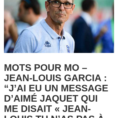
MOTS POUR MO –
JEAN-LOUIS GARCIA :
“J’AI EU UN MESSAGE
D’AIMÉ JAQUET QUI
ME DISAIT « JEAN-