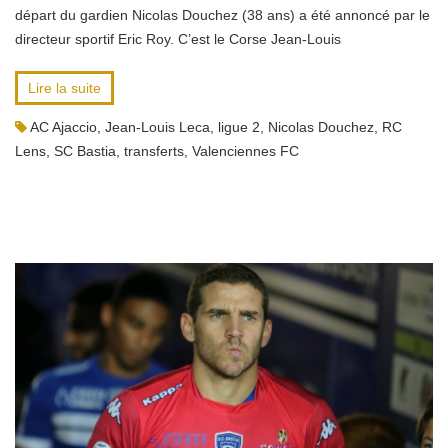
départ du gardien Nicolas Douchez (38 ans) a été annoncé par le
directeur sportif Eric Roy. C’est le Corse Jean-Louis
Lire la suite
AC Ajaccio
,
Jean-Louis Leca
,
ligue 2
,
Nicolas Douchez
,
RC
Lens
,
SC Bastia
,
transferts
,
Valenciennes FC