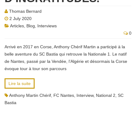
Thomas Bernard
2 July 2020
Articles
,
Blog
,
Interviews
0
Arrivé en 2017 en Corse, Anthony Chérif Martin a participé à la
belle aventure du SC Bastia qui retrouve la Nationale 1. Le natif
de Nantes, passé par la Vendée, l’Algérie et désormais la Corse
évoque tour à tour son parcours
Lire la suite
Anthony Martin Chérif
,
FC Nantes
,
Interview
,
National 2
,
SC
Bastia