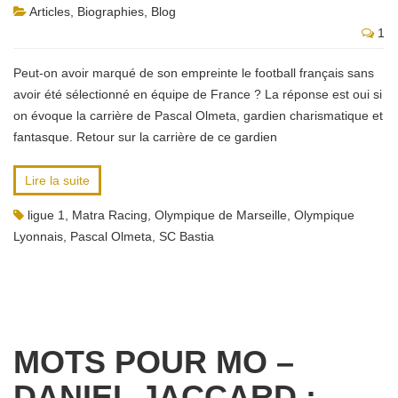
Articles
,
Biographies
,
Blog
1
Peut-on avoir marqué de son empreinte le football français sans
avoir été sélectionné en équipe de France ? La réponse est oui si
on évoque la carrière de Pascal Olmeta, gardien charismatique et
fantasque. Retour sur la carrière de ce gardien
Lire la suite
ligue 1
,
Matra Racing
,
Olympique de Marseille
,
Olympique
Lyonnais
,
Pascal Olmeta
,
SC Bastia
MOTS POUR MO –
DANIEL JACCARD :