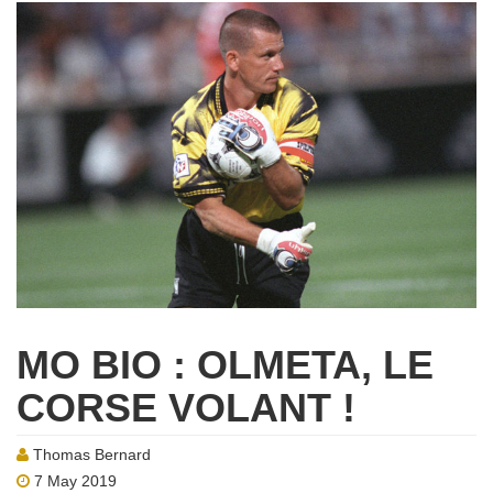
MO BIO : OLMETA, LE
CORSE VOLANT !
Thomas Bernard
7 May 2019