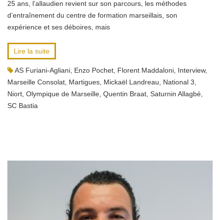
25 ans, l’allaudien revient sur son parcours, les méthodes
d’entraînement du centre de formation marseillais, son
expérience et ses déboires, mais
Lire la suite
AS Furiani-Agliani
,
Enzo Pochet
,
Florent Maddaloni
,
Interview
,
Marseille Consolat
,
Martigues
,
Mickaël Landreau
,
National 3
,
Niort
,
Olympique de Marseille
,
Quentin Braat
,
Saturnin Allagbé
,
SC Bastia