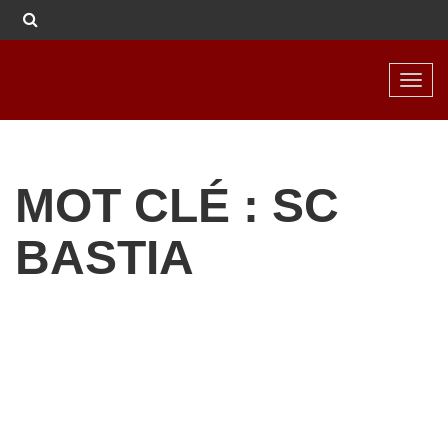
Toggl
navig
MOT CLÉ : SC
BASTIA