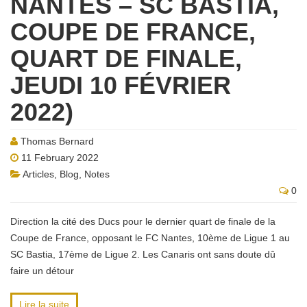
NANTES – SC BASTIA,
COUPE DE FRANCE,
QUART DE FINALE,
JEUDI 10 FÉVRIER
2022)
Thomas Bernard
11 February 2022
Articles
,
Blog
,
Notes
0
Direction la cité des Ducs pour le dernier quart de finale de la
Coupe de France, opposant le FC Nantes, 10ème de Ligue 1 au
SC Bastia, 17ème de Ligue 2. Les Canaris ont sans doute dû
faire un détour
Lire la suite