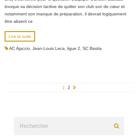
évoque sa décision tardive de quitter son club son de cœur et
notamment son manque de préparation, il devrait logiquement
être absent ce
Lire la suite
AC Ajaccio
,
Jean-Louis Leca
,
ligue 2
,
SC Bastia
1
2