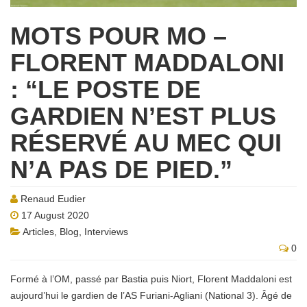
MOTS POUR MO –
FLORENT MADDALONI
: “LE POSTE DE
GARDIEN N’EST PLUS
RÉSERVÉ AU MEC QUI
N’A PAS DE PIED.”
Renaud Eudier
17 August 2020
Articles
,
Blog
,
Interviews
0
Formé à l’OM, passé par Bastia puis Niort, Florent Maddaloni est
aujourd’hui le gardien de l’AS Furiani-Agliani (National 3). Âgé de