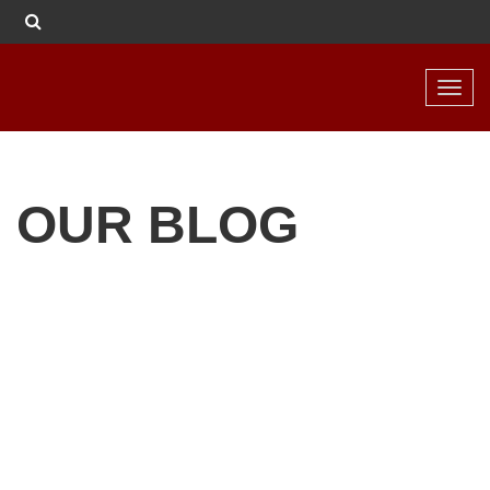
Toggl
navig
OUR BLOG