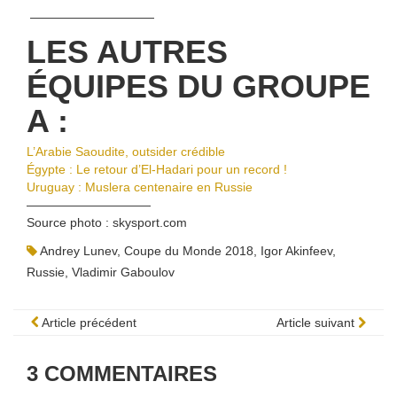
——————————
LES AUTRES
ÉQUIPES DU GROUPE
A :
L’Arabie Saoudite, outsider crédible
Égypte : Le retour d’El-Hadari pour un record !
Uruguay : Muslera centenaire en Russie
——————————
Source photo : skysport.com
Andrey Lunev
,
Coupe du Monde 2018
,
Igor Akinfeev
,
Russie
,
Vladimir Gaboulov
Article précédent
Article suivant
3
COMMENTAIRES