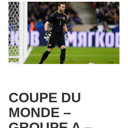
COUPE DU
MONDE –
GROUPE A –