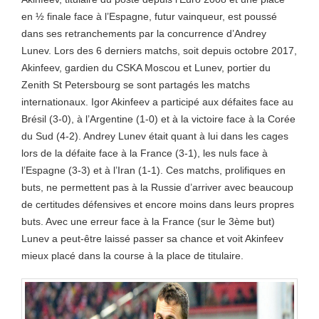
en ½ finale face à l’Espagne, futur vainqueur, est poussé
dans ses retranchements par la concurrence d’Andrey
Lunev. Lors des 6 derniers matchs, soit depuis octobre 2017,
Akinfeev, gardien du CSKA Moscou et Lunev, portier du
Zenith St Petersbourg se sont partagés les matchs
internationaux. Igor Akinfeev a participé aux défaites face au
Brésil (3-0), à l’Argentine (1-0) et à la victoire face à la Corée
du Sud (4-2). Andrey Lunev était quant à lui dans les cages
lors de la défaite face à la France (3-1), les nuls face à
l’Espagne (3-3) et à l’Iran (1-1). Ces matchs, prolifiques en
buts, ne permettent pas à la Russie d’arriver avec beaucoup
de certitudes défensives et encore moins dans leurs propres
buts. Avec une erreur face à la France (sur le 3ème but)
Lunev a peut-être laissé passer sa chance et voit Akinfeev
mieux placé dans la course à la place de titulaire.