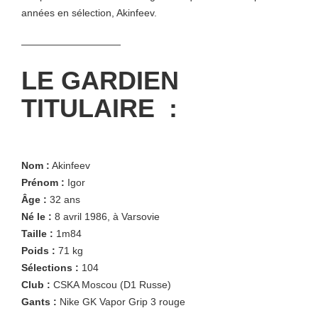
années en sélection, Akinfeev.
——————————
LE GARDIEN
TITULAIRE :
Nom :
Akinfeev
Prénom :
Igor
Âge :
32 ans
Né le :
8 avril 1986, à Varsovie
Taille :
1m84
Poids :
71 kg
Sélections :
104
Club :
CSKA Moscou (D1 Russe)
Gants :
Nike GK Vapor Grip 3 rouge