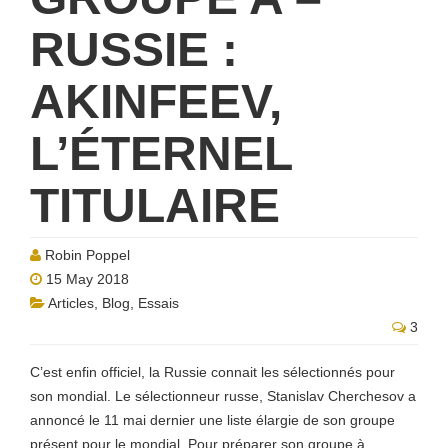
RUSSIE :
AKINFEEV,
L’ÉTERNEL
TITULAIRE
Robin Poppel
15 May 2018
Articles
,
Blog
,
Essais
3
C’est enfin officiel, la Russie connait les sélectionnés pour
son mondial. Le sélectionneur russe, Stanislav Cherchesov a
annoncé le 11 mai dernier une liste élargie de son groupe
présent pour le mondial. Pour préparer son groupe à