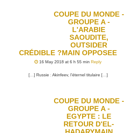
COUPE DU MONDE -
GROUPE A -
L'ARABIE
SAOUDITE,
OUTSIDER
CRÉDIBLE ?MAIN OPPOSEE
16 May 2018 at 6 h 55 min
Reply
[…] Russie : Akinfeev, l’éternel titulaire […]
COUPE DU MONDE -
GROUPE A -
EGYPTE : LE
RETOUR D'EL-
HADARYMAIN