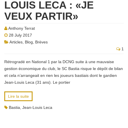
LOUIS LECA : «JE
VEUX PARTIR»
Anthony Terrat
28 July 2017
Articles
,
Blog
,
Brèves
1
Rétrogradé en National 1 par la DCNG suite à une mauvaise
gestion économique du club, le SC Bastia risque le dépôt de bilan
et cela n’arrangeait en rien les joueurs bastiais dont le gardien
Jean-Louis Leca (31 ans). Le portier
Lire la suite
Bastia
,
Jean-Louis Leca