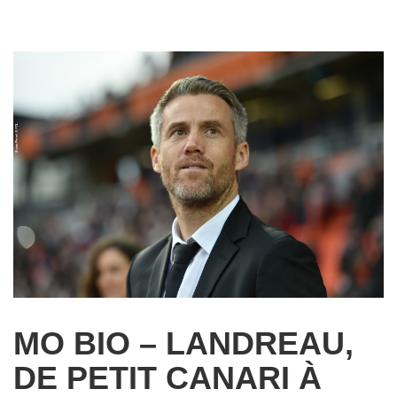
MO BIO – LANDREAU,
DE PETIT CANARI À