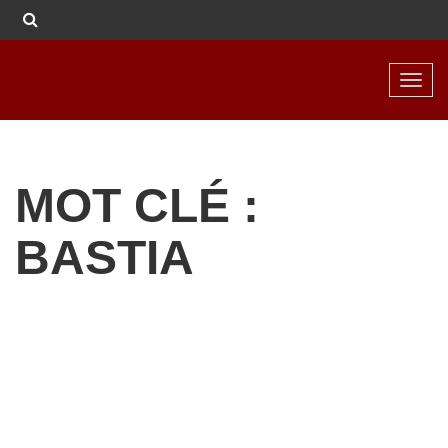
Toggl
navig
MOT CLÉ :
BASTIA