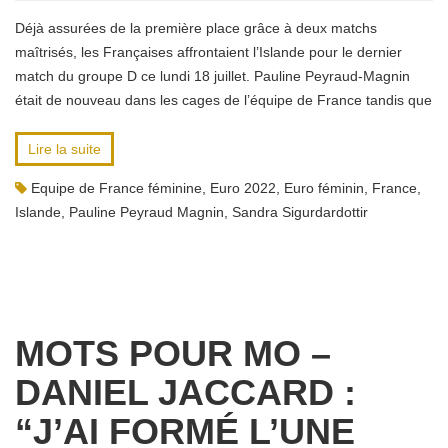
Déjà assurées de la première place grâce à deux matchs
maîtrisés, les Françaises affrontaient l’Islande pour le dernier
match du groupe D ce lundi 18 juillet. Pauline Peyraud-Magnin
était de nouveau dans les cages de l’équipe de France tandis que
Lire la suite
Equipe de France féminine
,
Euro 2022
,
Euro féminin
,
France
,
Islande
,
Pauline Peyraud Magnin
,
Sandra Sigurdardottir
MOTS POUR MO –
DANIEL JACCARD :
“J’AI FORMÉ L’UNE