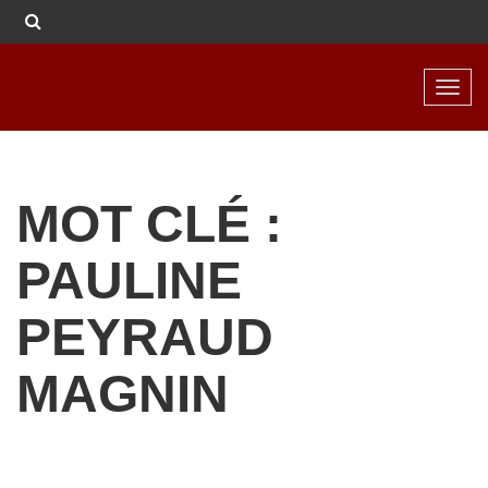
Toggl
navig
MOT CLÉ :
PAULINE
PEYRAUD
MAGNIN