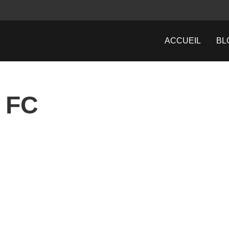
ACCUEIL
BL
 FC