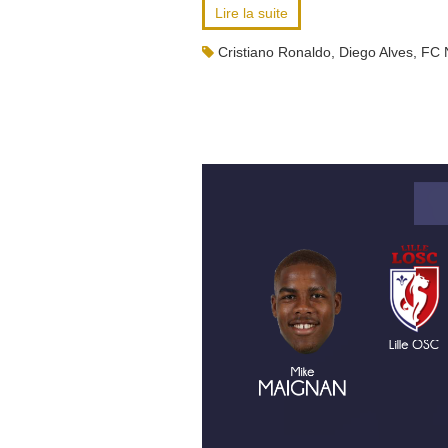
Lire la suite
Cristiano Ronaldo
,
Diego Alves
,
FC 