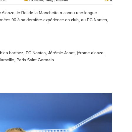
rôme Alonzo, le Roi de la Manchette a connu une longue
années 90 à sa dernière expérience en club, au FC Nantes,
abien barthez
,
FC Nantes
,
Jérémie Janot
,
jérome alonzo
,
arseille
,
Paris Saint Germain