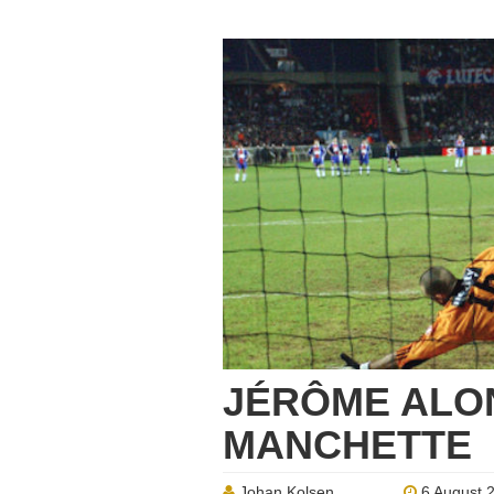
JÉRÔME ALON
MANCHETTE
Johan Kolsen
6 August 