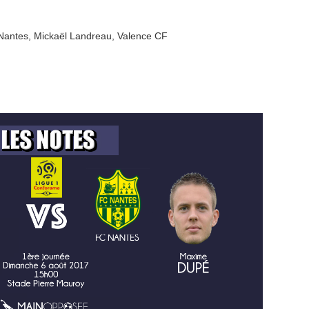
Nantes
,
Mickaël Landreau
,
Valence CF