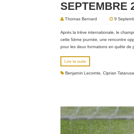
SEPTEMBRE 2
Thomas Bernard
9 Septemb
Après la trêve internationale, le cham
cette 5ème journée, une rencontre op
pour les deux formations en quête de 
Lire la suite
Benjamin Lecomte
,
Ciprian Tatarus