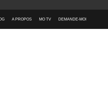
OG
A PROPOS
MO TV
DEMANDE-MOI