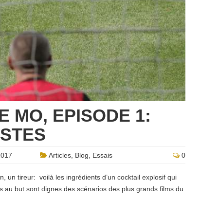
E MO, EPISODE 1:
ISTES
2017
Articles
,
Blog
,
Essais
0
 un tireur: voilà les ingrédients d’un cocktail explosif qui
s au but sont dignes des scénarios des plus grands films du