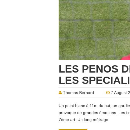
LES PENOS D
LES SPECIAL
Thomas Bernard
7 August 
Un point blanc à 11m du but, un gardien,
provoque de grandes émotions. Les tir
7ème art. Un long métrage