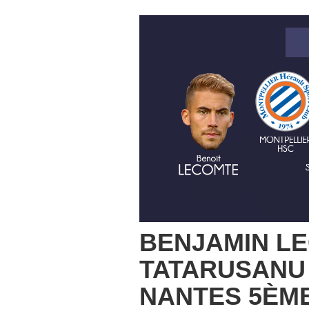
BENJAMIN LE
TATARUSANU 
NANTES 5ÈME