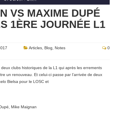
N VS MAXIME DUPÉ
ES 1ÈRE JOURNÉE L1
2017
Articles
,
Blog
,
Notes
0
t deux clubs historiques de la L1 qui après les errements
re un renouveau. Et celui-ci passe par l’arrivée de deux
celo Bielsa pour le LOSC et
Dupé
,
Mike Maignan