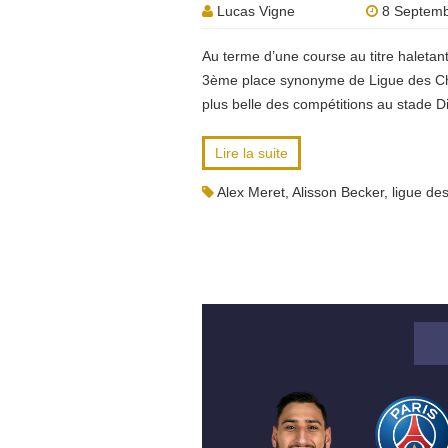
Lucas Vigne
8 Septemb
Au terme d’une course au titre haletan
3ème place synonyme de Ligue des Cha
plus belle des compétitions au stade
Lire la suite
Alex Meret
,
Alisson Becker
,
ligue de