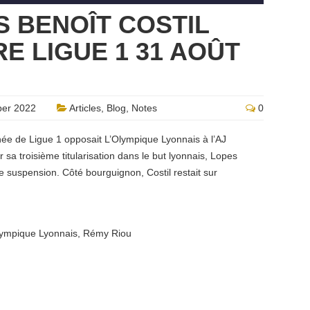
S BENOÎT COSTIL
E LIGUE 1 31 AOÛT
er 2022
Articles
,
Blog
,
Notes
0
ée de Ligue 1 opposait L’Olympique Lyonnais à l’AJ
 sa troisième titularisation dans le but lyonnais, Lopes
 suspension. Côté bourguignon, Costil restait sur
ympique Lyonnais
,
Rémy Riou