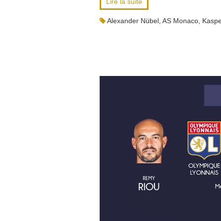
Lire la suite
Alexander Nübel
,
AS Monaco
,
Kaspe