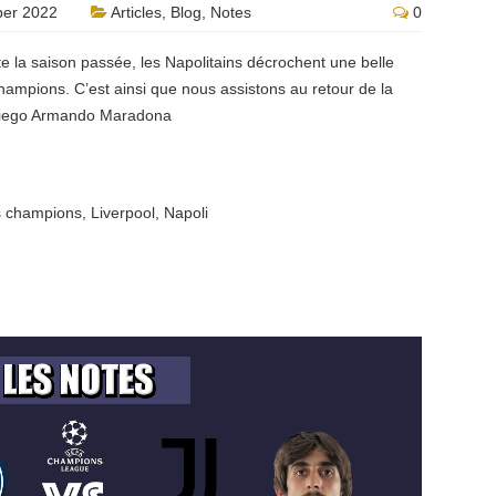
er 2022
Articles
,
Blog
,
Notes
0
te la saison passée, les Napolitains décrochent une belle
mpions. C’est ainsi que nous assistons au retour de la
 Diego Armando Maradona
s champions
,
Liverpool
,
Napoli