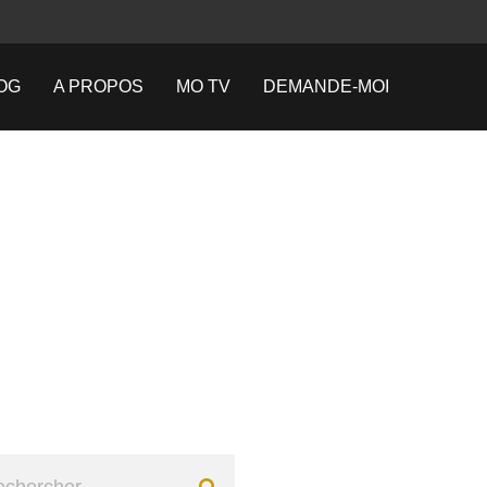
OG
A PROPOS
MO TV
DEMANDE-MOI