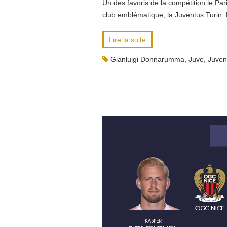
Un des favoris de la compétition le 
club emblématique, la Juventus Turin. 
Lire la suite
Gianluigi Donnarumma
,
Juve
,
Juven