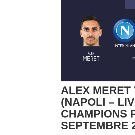
ALEX MERET 
(NAPOLI – L
CHAMPIONS P
SEPTEMBRE 2