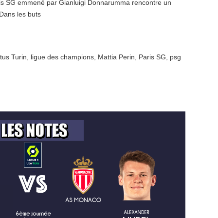
Paris SG emmené par Gianluigi Donnarumma rencontre un
Dans les buts
tus Turin
,
ligue des champions
,
Mattia Perin
,
Paris SG
,
psg