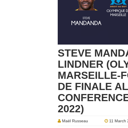
STEVE MAND
LINDNER (OL
MARSEILLE-F
DE FINALE A
CONFERENCE,
2022)
Maël Russeau
11 March 