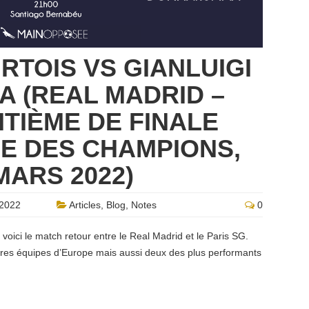
RTOIS VS GIANLUIGI
 (REAL MADRID –
ITIÈME DE FINALE
E DES CHAMPIONS,
MARS 2022)
2022
Articles
,
Blog
,
Notes
0
 voici le match retour entre le Real Madrid et le Paris SG.
res équipes d’Europe mais aussi deux des plus performants