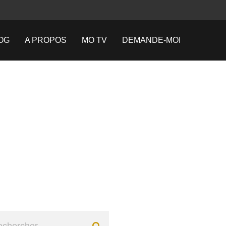
OG
A PROPOS
MO TV
DEMANDE-MOI