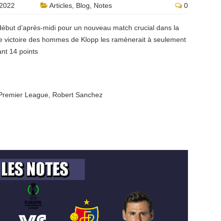
2022
Articles
,
Blog
,
Notes
0
ébut d’après-midi pour un nouveau match crucial dans la
e victoire des hommes de Klopp les ramènerait à seulement
ant 14 points
Premier League
,
Robert Sanchez