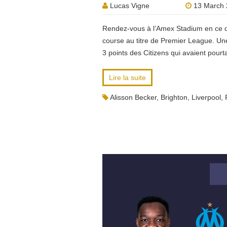
Lucas Vigne
13 March 
Rendez-vous à l’Amex Stadium en ce d
course au titre de Premier League. Un
3 points des Citizens qui avaient pourt
Lire la suite
Alisson Becker
,
Brighton
,
Liverpool
,