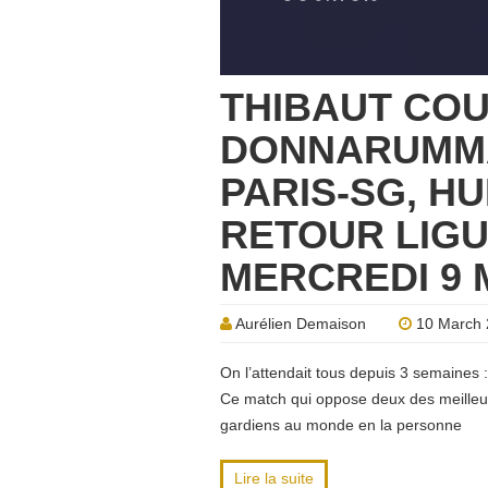
THIBAUT COU
DONNARUMMA
PARIS-SG, HU
RETOUR LIGU
MERCREDI 9 
Aurélien Demaison
10 March 
On l’attendait tous depuis 3 semaines :
Ce match qui oppose deux des meilleu
gardiens au monde en la personne
Lire la suite