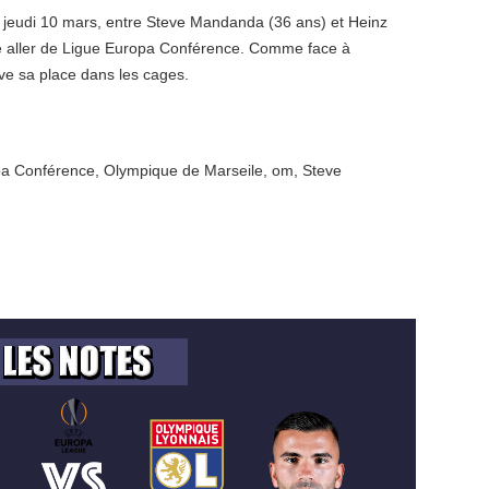
 jeudi 10 mars, entre Steve Mandanda (36 ans) et Heinz
le aller de Ligue Europa Conférence. Comme face à
uve sa place dans les cages.
pa Conférence
,
Olympique de Marseile
,
om
,
Steve