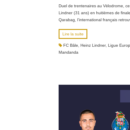
Duel de trentenaires au Vélodrome, ce
Lindner (31 ans) en huitièmes de fina
Qarabag, l’international français retro
Lire la suite
FC Bâle
,
Heinz Lindner
,
Ligue Euro
Mandanda