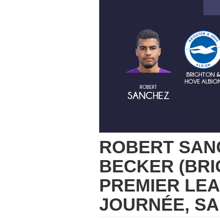
ROBERT SAN
BECKER (BRI
PREMIER LE
JOURNÉE, SA