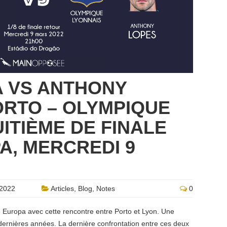
A VS ANTHONY
ORTO – OLYMPIQUE
UITIÈME DE FINALE
A, MERCREDI 9
2022
Articles
,
Blog
,
Notes
0
e Europa avec cette rencontre entre Porto et Lyon. Une
ernières années. La dernière confrontation entre ces deux