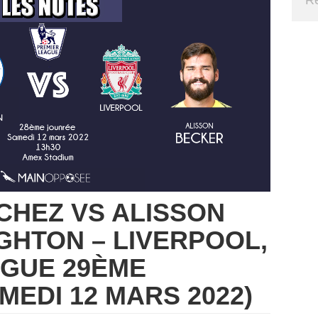
CHEZ VS ALISSON
GHTON – LIVERPOOL,
AGUE 29ÈME
MEDI 12 MARS 2022)