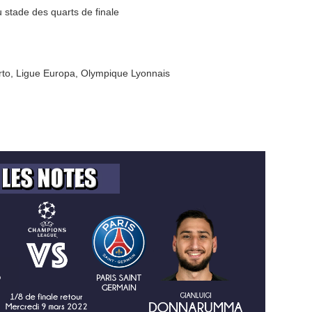
 stade des quarts de finale
rto
,
Ligue Europa
,
Olympique Lyonnais