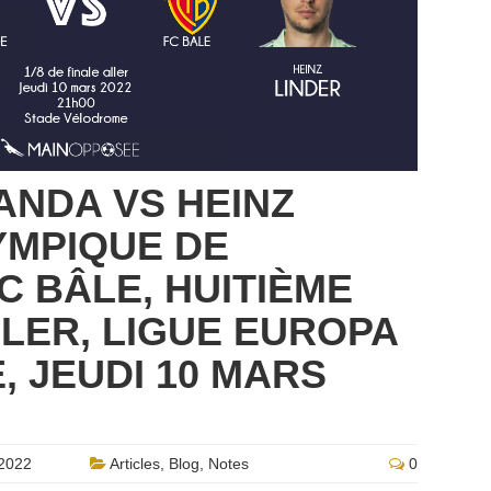
ANDA VS HEINZ
YMPIQUE DE
C BÂLE, HUITIÈME
LLER, LIGUE EUROPA
 JEUDI 10 MARS
2022
Articles
,
Blog
,
Notes
0