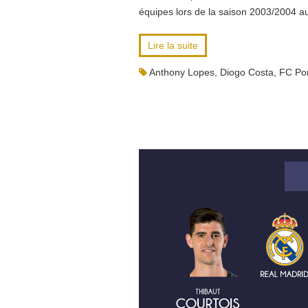
équipes lors de la saison 2003/2004 au
Lire la suite
Anthony Lopes
,
Diogo Costa
,
FC Po