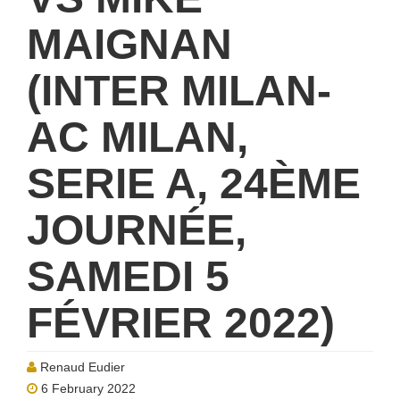
MAIGNAN
(INTER MILAN-
AC MILAN,
SERIE A, 24ÈME
JOURNÉE,
SAMEDI 5
FÉVRIER 2022)
Renaud Eudier
6 February 2022