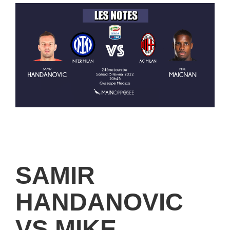
SAMIR
HANDANOVIC
VS MIKE