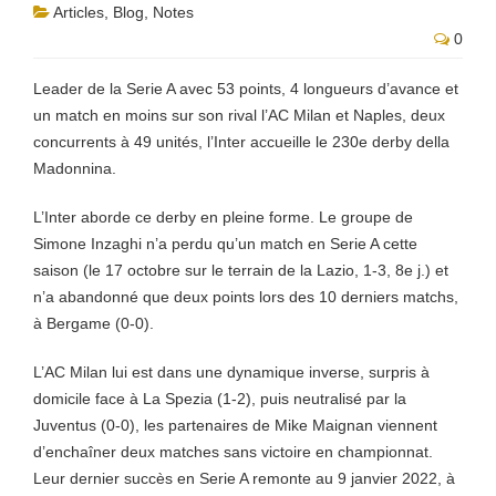
Articles
,
Blog
,
Notes
0
Leader de la Serie A avec 53 points, 4 longueurs d’avance et
un match en moins sur son rival l’AC Milan et Naples, deux
concurrents à 49 unités, l’Inter accueille le 230e derby della
Madonnina.
L’Inter aborde ce derby en pleine forme. Le groupe de
Simone Inzaghi n’a perdu qu’un match en Serie A cette
saison (le 17 octobre sur le terrain de la Lazio, 1-3, 8e j.) et
n’a abandonné que deux points lors des 10 derniers matchs,
à Bergame (0-0).
L’AC Milan lui est dans une dynamique inverse, surpris à
domicile face à La Spezia (1-2), puis neutralisé par la
Juventus (0-0), les partenaires de Mike Maignan viennent
d’enchaîner deux matches sans victoire en championnat.
Leur dernier succès en Serie A remonte au 9 janvier 2022, à