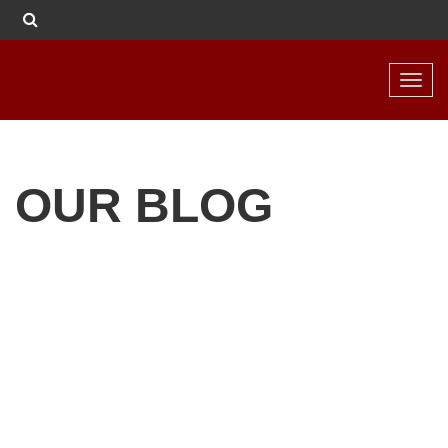
Toggl
navig
OUR BLOG