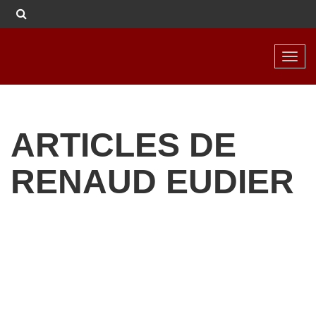
Toggl
navig
ARTICLES DE
RENAUD EUDIER