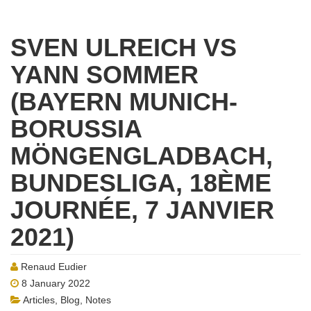
SVEN ULREICH VS
YANN SOMMER
(BAYERN MUNICH-
BORUSSIA
MÖNGENGLADBACH,
BUNDESLIGA, 18ÈME
JOURNÉE, 7 JANVIER
2021)
Renaud Eudier
8 January 2022
Articles
,
Blog
,
Notes