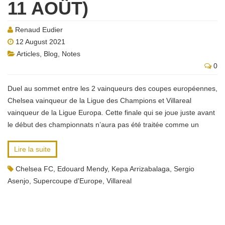
11 AOÛT)
Renaud Eudier
12 August 2021
Articles
,
Blog
,
Notes
0
Duel au sommet entre les 2 vainqueurs des coupes européennes,
Chelsea vainqueur de la Ligue des Champions et Villareal
vainqueur de la Ligue Europa. Cette finale qui se joue juste avant
le début des championnats n’aura pas été traitée comme un
Lire la suite
Chelsea FC
,
Edouard Mendy
,
Kepa Arrizabalaga
,
Sergio
Asenjo
,
Supercoupe d'Europe
,
Villareal