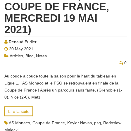
COUPE DE FRANCE,
MERCREDI 19 MAI
2021)
Renaud Eudier
20 May 2021
Articles
,
Blog
,
Notes
0
Au coude à coude toute la saison pour le haut du tableau en
Ligue 1, l’AS Monaco et le PSG se retrouvaient en finale de la
Coupe de France ! Après un parcours sans faute, (Grenoble (1-
0), Nice (2-0), Metz
Lire la suite
AS Monaco
,
Coupe de France
,
Keylor Navas
,
psg
,
Radoslaw
Majecki