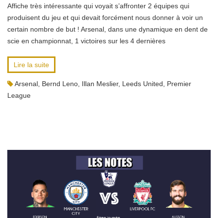
Affiche très intéressante qui voyait s’affronter 2 équipes qui
produisent du jeu et qui devait forcément nous donner à voir un
certain nombre de but ! Arsenal, dans une dynamique en dent de
scie en championnat, 1 victoires sur les 4 dernières
Lire la suite
Arsenal
,
Bernd Leno
,
Illan Meslier
,
Leeds United
,
Premier
League