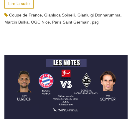
Lire la suite
Coupe de France
,
Gianluca Spinelli
,
Gianluigi Donnarumma
,
Marcin Bulka
,
OGC Nice
,
Paris Saint Germain
,
psg