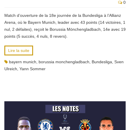
0
Match d’ouverture de la 18e journée de la Bundesliga à l’Allianz
Arena, où le Bayern Munich, leader avec 43 points (14 victoires, 1
nul, 2 défaites), reçoit le Borussia Mönchengladbach, 14e avec 19
points (5 succès, 4 nuls, 8 revers).
Lire la suite
bayern munich
,
borussia monchengladbach
,
Bundesliga
,
Sven
Ulreich
,
Yann Sommer