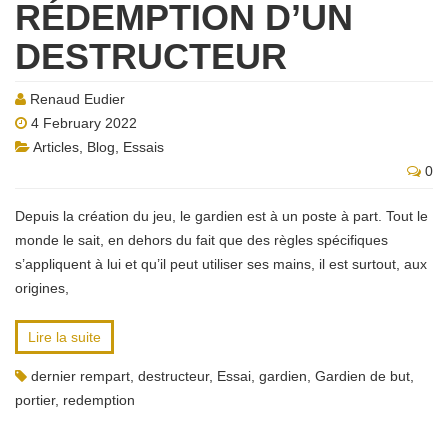
RÉDEMPTION D’UN
DESTRUCTEUR
Renaud Eudier
4 February 2022
Articles
,
Blog
,
Essais
0
Depuis la création du jeu, le gardien est à un poste à part. Tout le
monde le sait, en dehors du fait que des règles spécifiques
s’appliquent à lui et qu’il peut utiliser ses mains, il est surtout, aux
origines,
Lire la suite
dernier rempart
,
destructeur
,
Essai
,
gardien
,
Gardien de but
,
portier
,
redemption