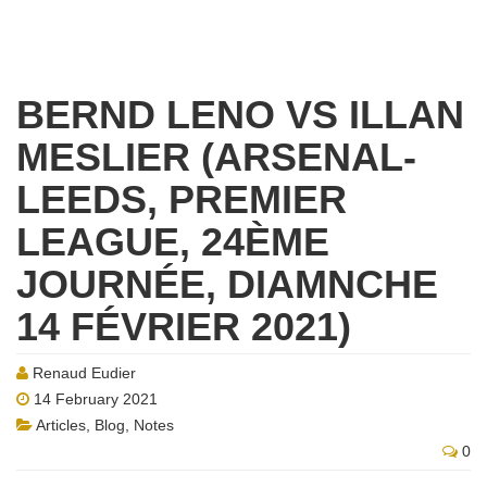
BERND LENO VS ILLAN
MESLIER (ARSENAL-
LEEDS, PREMIER
LEAGUE, 24ÈME
JOURNÉE, DIAMNCHE
14 FÉVRIER 2021)
Renaud Eudier
14 February 2021
Articles
,
Blog
,
Notes
0