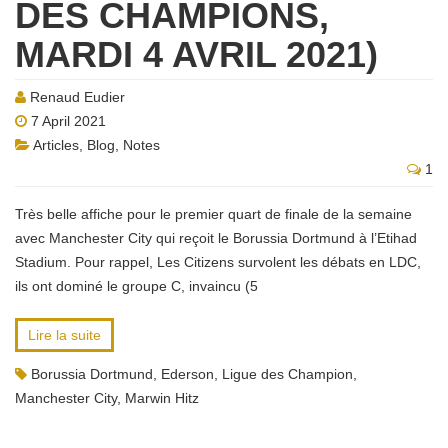
DES CHAMPIONS,
MARDI 4 AVRIL 2021)
Renaud Eudier
7 April 2021
Articles
,
Blog
,
Notes
1
Très belle affiche pour le premier quart de finale de la semaine
avec Manchester City qui reçoit le Borussia Dortmund à l’Etihad
Stadium. Pour rappel, Les Citizens survolent les débats en LDC,
ils ont dominé le groupe C, invaincu (5
Lire la suite
Borussia Dortmund
,
Ederson
,
Ligue des Champion
,
Manchester City
,
Marwin Hitz