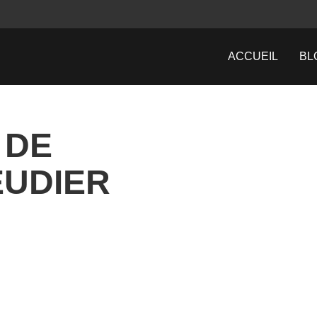
ACCUEIL
BL
 DE
EUDIER