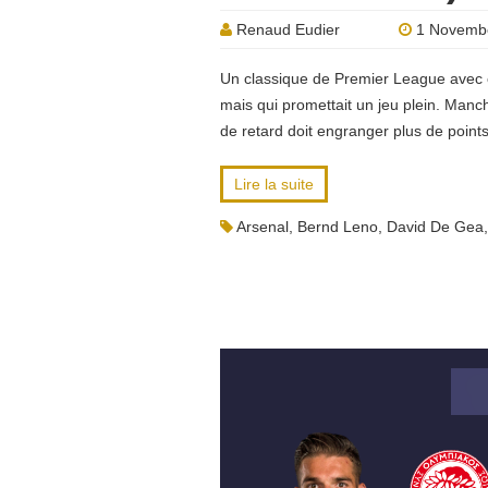
Renaud Eudier
1 Novemb
Un classique de Premier League avec 
mais qui promettait un jeu plein. Man
de retard doit engranger plus de point
Lire la suite
Arsenal
,
Bernd Leno
,
David De Gea