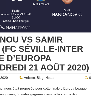
NOU VS SAMIR
(FC SÉVILLE-INTER
LE D’EUROPA
DREDI 21 AOÛT 2020)
 2020
Articles
,
Blog
,
Notes
0
qui nous était proposée pour cette finale d’Europa League
ales jouées, 5 finales gagnées dans cette compétition. Et un