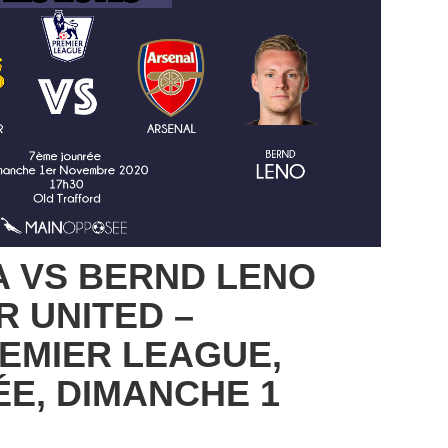
A VS BERND LENO
 UNITED –
EMIER LEAGUE,
E, DIMANCHE 1