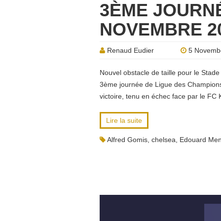
3ÈME JOURNÉ
NOVEMBRE 20
Renaud Eudier
5 Novemb
Nouvel obstacle de taille pour le Stad
3ème journée de Ligue des Champions.
victoire, tenu en échec face par le FC
Lire la suite
Alfred Gomis
,
chelsea
,
Edouard Me