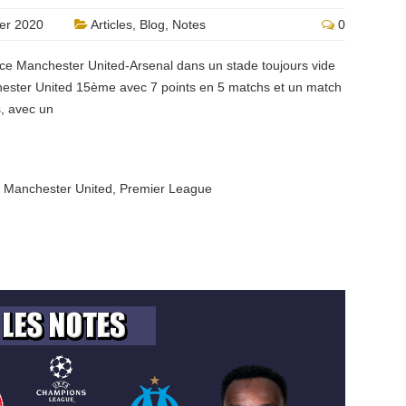
er 2020
Articles
,
Blog
,
Notes
0
ce Manchester United-Arsenal dans un stade toujours vide
chester United 15ème avec 7 points en 5 matchs et un match
s, avec un
,
Manchester United
,
Premier League