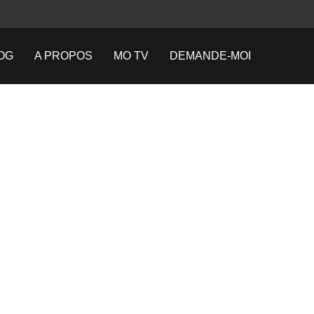
OG
A PROPOS
MO TV
DEMANDE-MOI