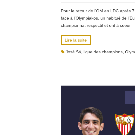
Pour le retour de l’OM en LDC après 7
face à l’Olympiakos, un habitué de l’
championnat respectif et ont à coeur
Lire la suite
José Sá
,
ligue des champions
,
Olym