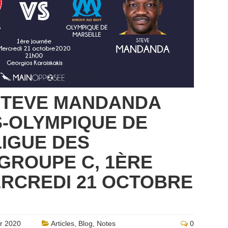
 STEVE MANDANDA
-OLYMPIQUE DE
LIGUE DES
GROUPE C, 1ÈRE
RCREDI 21 OCTOBRE
r 2020
Articles
,
Blog
,
Notes
0