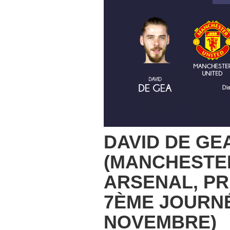
DAVID DE GE
(MANCHESTER
ARSENAL, PR
7ÈME JOURNÉ
NOVEMBRE)