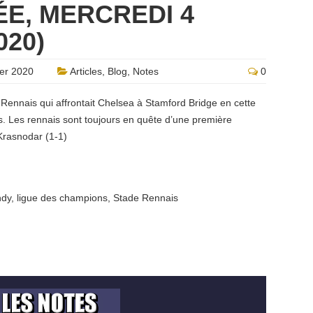
E, MERCREDI 4
20)
er 2020
Articles
,
Blog
,
Notes
0
e Rennais qui affrontait Chelsea à Stamford Bridge en cette
 Les rennais sont toujours en quête d’une première
 Krasnodar (1-1)
ndy
,
ligue des champions
,
Stade Rennais